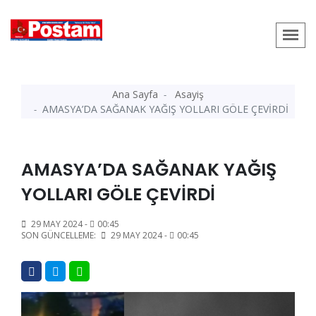
Ana Sayfa
Asayiş
AMASYA’DA SAĞANAK YAĞIŞ YOLLARI GÖLE ÇEVİRDİ
AMASYA’DA SAĞANAK YAĞIŞ
YOLLARI GÖLE ÇEVİRDİ
29 MAY 2024 -
00:45
SON GÜNCELLEME:
29 MAY 2024 -
00:45