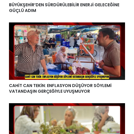
BÜYÜKŞEHİR’DEN SÜRDÜRÜLEBİLİR ENERJİ GELECEĞİNE
GÜÇLÜ ADIM
CAHİT CAN TEKİN: ENFLASYON DÜŞÜYOR SÖYLEMİ
VATANDAŞIN GERÇEĞİYLE UYUŞMUYOR