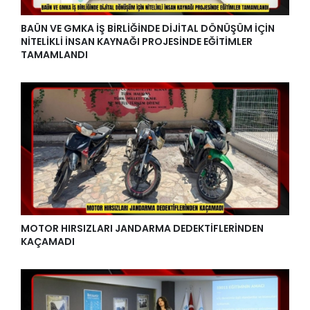
BAÜN VE GMKA İŞ BİRLİĞİNDE DİJİTAL DÖNÜŞÜM İÇİN
NİTELİKLİ İNSAN KAYNAĞI PROJESİNDE EĞİTİMLER
TAMAMLANDI
MOTOR HIRSIZLARI JANDARMA DEDEKTİFLERİNDEN
KAÇAMADI