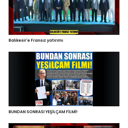
Balıkesir'e Fransız yatırımı
BUNDAN SONRASI YEŞİLÇAM FİLMİ!