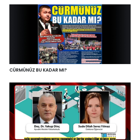
CÜRMÜNÜZ BU KADAR MI?