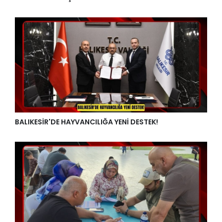
BALIKESİR'DE HAYVANCILIĞA YENİ DESTEK!