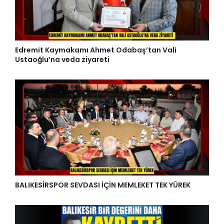
Edremit Kaymakamı Ahmet Odabaş’tan Vali
Ustaoğlu’na veda ziyareti
BALIKESİRSPOR SEVDASI İÇİN MEMLEKET TEK YÜREK