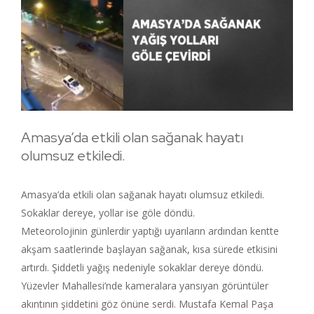
Amasya’da etkili olan sağanak hayatı
olumsuz etkiledi.
Amasya’da etkili olan sağanak hayatı olumsuz etkiledi.
Sokaklar dereye, yollar ise göle döndü.
Meteorolojinin günlerdir yaptığı uyarıların ardından kentte
akşam saatlerinde başlayan sağanak, kısa sürede etkisini
artırdı. Şiddetli yağış nedeniyle sokaklar dereye döndü.
Yüzevler Mahallesi’nde kameralara yansıyan görüntüler
akıntının şiddetini göz önüne serdi. Mustafa Kemal Paşa