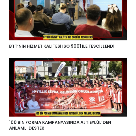
BTT’NİN HİZMET KALİTESİ ISO 9001 İLE TESCİLLENDİ
100 BİN FORMA KAMPANYASINDA ALTIEYLÜL’DEN
ANLAMLI DESTEK