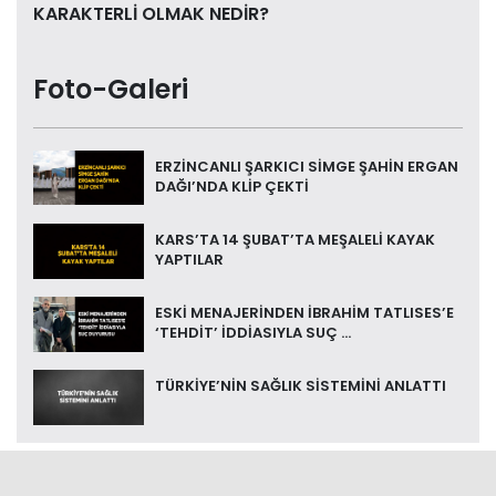
KARAKTERLİ OLMAK NEDİR?
Foto-Galeri
ERZİNCANLI ŞARKICI SİMGE ŞAHİN ERGAN
DAĞI’NDA KLİP ÇEKTİ
KARS’TA 14 ŞUBAT’TA MEŞALELİ KAYAK
YAPTILAR
ESKİ MENAJERİNDEN İBRAHİM TATLISES’E
‘TEHDİT’ İDDİASIYLA SUÇ ...
TÜRKİYE’NİN SAĞLIK SİSTEMİNİ ANLATTI