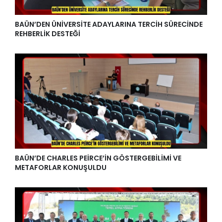
BAÜN’DEN ÜNİVERSİTE ADAYLARINA TERCİH SÜRECİNDE
REHBERLİK DESTEĞİ
BAÜN’DE CHARLES PEİRCE’İN GÖSTERGEBİLİMİ VE
METAFORLAR KONUŞULDU