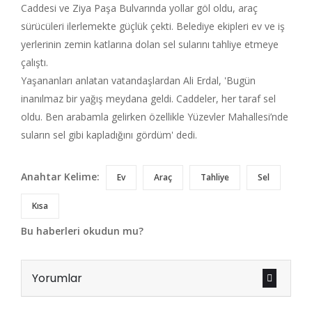
Caddesi ve Ziya Paşa Bulvarında yollar göl oldu, araç
sürücüleri ilerlemekte güçlük çekti. Belediye ekipleri ev ve iş
yerlerinin zemin katlarına dolan sel sularını tahliye etmeye
çalıştı.
Yaşananları anlatan vatandaşlardan Ali Erdal, 'Bugün
inanılmaz bir yağış meydana geldi. Caddeler, her taraf sel
oldu. Ben arabamla gelirken özellikle Yüzevler Mahallesi’nde
suların sel gibi kapladığını gördüm' dedi.
Anahtar Kelime:
Ev
Araç
Tahliye
Sel
Kısa
Bu haberleri okudun mu?
Yorumlar