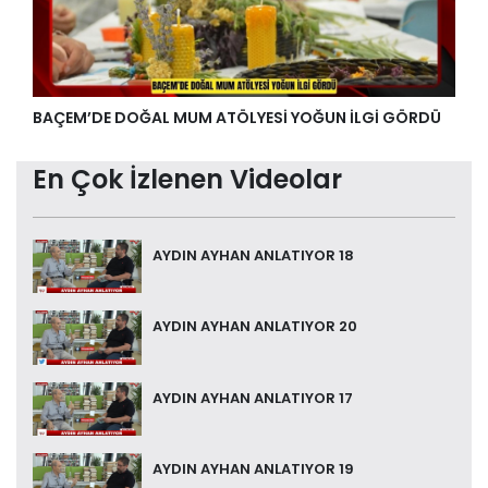
BAÇEM’DE DOĞAL MUM ATÖLYESİ YOĞUN İLGİ GÖRDÜ
En Çok İzlenen Videolar
AYDIN AYHAN ANLATIYOR 18
AYDIN AYHAN ANLATIYOR 20
AYDIN AYHAN ANLATIYOR 17
AYDIN AYHAN ANLATIYOR 19