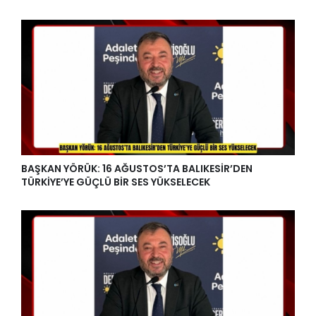
BAŞKAN YÖRÜK: 16 AĞUSTOS’TA BALIKESİR’DEN
TÜRKİYE’YE GÜÇLÜ BİR SES YÜKSELECEK