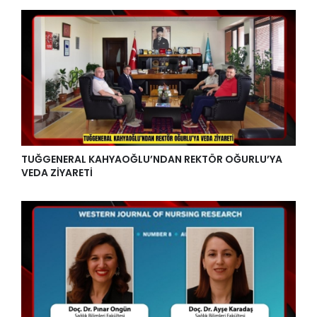
TUĞGENERAL KAHYAOĞLU’NDAN REKTÖR OĞURLU’YA
VEDA ZİYARETİ