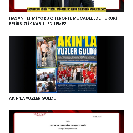
HASAN FEHMİ YÖRÜK: TERÖRLE MÜCADELEDE HUKUKİ
BELİRSİZLİK KABUL EDİLEMEZ
AKIN’LA YÜZLER GÜLDÜ