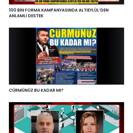
100 BİN FORMA KAMPANYASINDA ALTIEYLÜL’DEN
ANLAMLI DESTEK
CÜRMÜNÜZ BU KADAR MI?