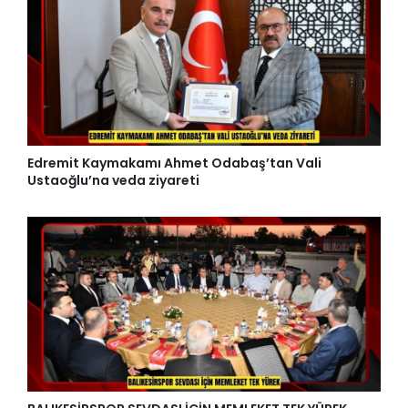
Edremit Kaymakamı Ahmet Odabaş’tan Vali
Ustaoğlu’na veda ziyareti