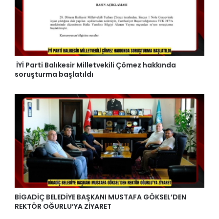
İYİ Parti Balıkesir Milletvekili Çömez hakkında
soruşturma başlatıldı
BİGADİÇ BELEDİYE BAŞKANI MUSTAFA GÖKSEL’DEN
REKTÖR OĞURLU’YA ZİYARET