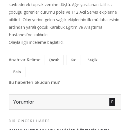
kaybederek toprak zemine düştü. Ağır yaralanan talihsiz
çocuğu görenler durumu polis ve 112 Acil Servis ekiplerine
bildirdi. Olay yerine gelen sağlık ekiplerinin ilk müdahalesinin
ardından yaralı çocuk Karabük Eğitim ve Araştırma
Hastanesi’ne kaldırıldı.
Olayla ilgili inceleme başlatıldı.
Anahtar Kelime:
Çocuk
Kız
Sağlık
Polis
Bu haberleri okudun mu?
Yorumlar
BIR ÖNCEKI HABER