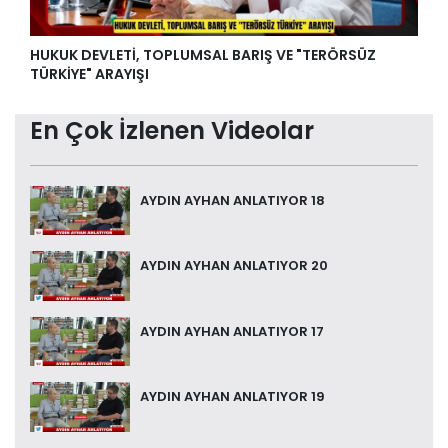
HUKUK DEVLETİ, TOPLUMSAL BARIŞ VE "TERÖRSÜZ
TÜRKİYE" ARAYIŞI
En Çok İzlenen Videolar
AYDIN AYHAN ANLATIYOR 18
AYDIN AYHAN ANLATIYOR 20
AYDIN AYHAN ANLATIYOR 17
AYDIN AYHAN ANLATIYOR 19