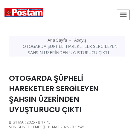
Ana Sayfa
Asayiş
OTOGARDA ŞÜPHELİ HAREKETLER SERGİLEYEN
ŞAHSIN ÜZERİNDEN UYUŞTURUCU ÇIKTI
OTOGARDA ŞÜPHELİ
HAREKETLER SERGİLEYEN
ŞAHSIN ÜZERİNDEN
UYUŞTURUCU ÇIKTI
31 MAR 2025 -
17:45
SON GÜNCELLEME:
31 MAR 2025 -
17:45