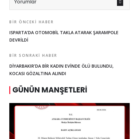
Yorumlar
BIR ÖNCEKI HABER
ISPARTA’DA OTOMOBİL TAKLA ATARAK ŞARAMPOLE
DEVRİLDİ
BIR SONRAKI HABER
DİYARBAKIR’DA BİR KADIN EVİNDE ÖLÜ BULUNDU,
KOCASI GÖZALTINA ALINDI
GÜNÜN MANŞETLERI