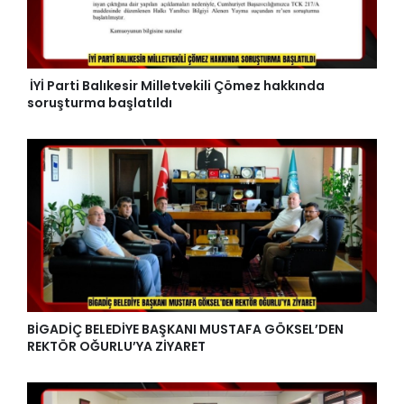
İYİ Parti Balıkesir Milletvekili Çömez hakkında
soruşturma başlatıldı
BİGADİÇ BELEDİYE BAŞKANI MUSTAFA GÖKSEL’DEN
REKTÖR OĞURLU’YA ZİYARET