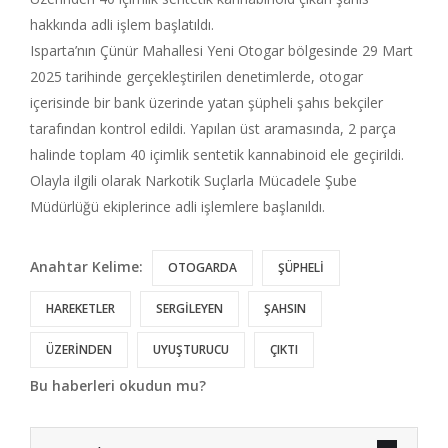
hakkında adli işlem başlatıldı.
Isparta’nın Çünür Mahallesi Yeni Otogar bölgesinde 29 Mart
2025 tarihinde gerçekleştirilen denetimlerde, otogar
içerisinde bir bank üzerinde yatan şüpheli şahıs bekçiler
tarafından kontrol edildi. Yapılan üst aramasında, 2 parça
halinde toplam 40 içimlik sentetik kannabinoid ele geçirildi.
Olayla ilgili olarak Narkotik Suçlarla Mücadele Şube
Müdürlüğü ekiplerince adli işlemlere başlanıldı.
Anahtar Kelime:
OTOGARDA
ŞÜPHELİ
HAREKETLER
SERGİLEYEN
ŞAHSIN
ÜZERİNDEN
UYUŞTURUCU
ÇIKTI
Bu haberleri okudun mu?