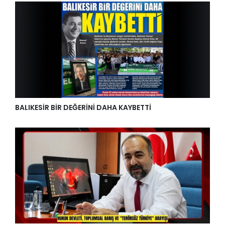
BALIKESİR BİR DEĞERİNİ DAHA KAYBETTİ