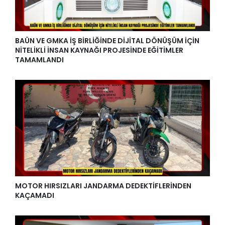
BAÜN VE GMKA İŞ BİRLİĞİNDE DİJİTAL DÖNÜŞÜM İÇİN
NİTELİKLİ İNSAN KAYNAĞI PROJESİNDE EĞİTİMLER
TAMAMLANDI
MOTOR HIRSIZLARI JANDARMA DEDEKTİFLERİNDEN
KAÇAMADI