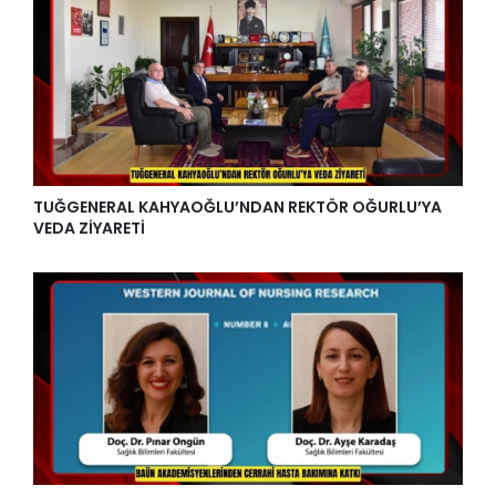
TUĞGENERAL KAHYAOĞLU’NDAN REKTÖR OĞURLU’YA
VEDA ZİYARETİ