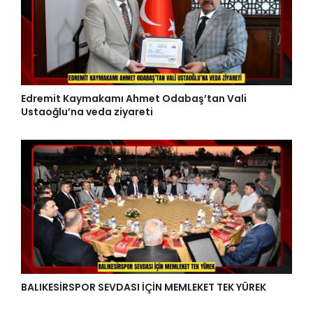
Edremit Kaymakamı Ahmet Odabaş’tan Vali
Ustaoğlu’na veda ziyareti
BALIKESİRSPOR SEVDASI İÇİN MEMLEKET TEK YÜREK