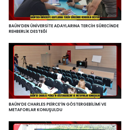
BAÜN’DEN ÜNİVERSİTE ADAYLARINA TERCİH SÜRECİNDE
REHBERLİK DESTEĞİ
BAÜN’DE CHARLES PEİRCE’İN GÖSTERGEBİLİMİ VE
METAFORLAR KONUŞULDU