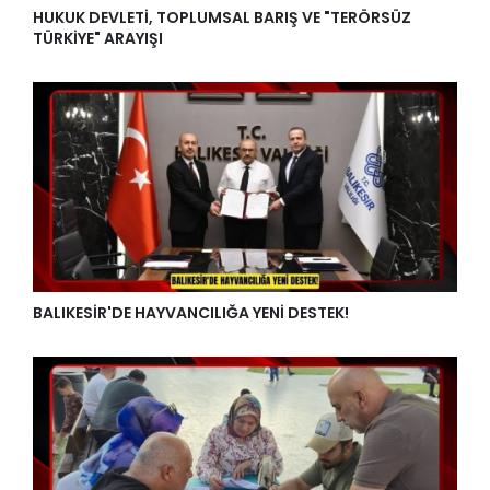
HUKUK DEVLETİ, TOPLUMSAL BARIŞ VE "TERÖRSÜZ
TÜRKİYE" ARAYIŞI
BALIKESİR'DE HAYVANCILIĞA YENİ DESTEK!