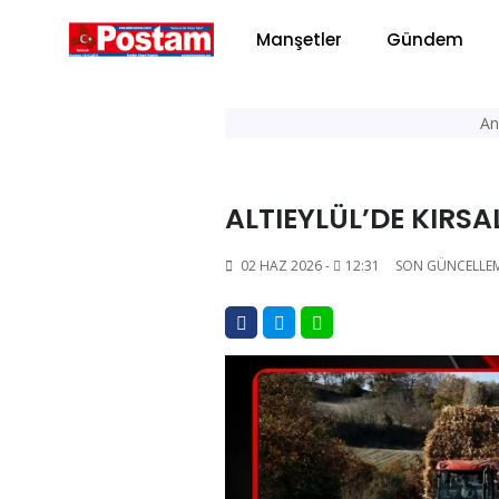
Manşetler
Gündem
An
ALTIEYLÜL’DE KIRS
02 HAZ 2026 -
12:31
SON GÜNCELLE