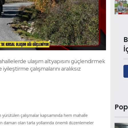
B
İ
mahallelerde ulaşım altyapısını güçlendirmek
iyileştirme çalışmalarını aralıksız
Pop
dan yürütülen çalışmalar kapsamında hem mahalle
an damarı olan tarla yollarında önemli düzenlemeler