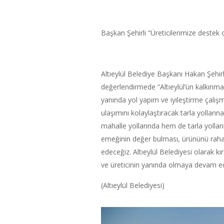
Başkan Şehirli “Üreticilerimize destek
Altıeylül Belediye Başkanı Hakan Şehirli
değerlendirmede “Altıeylül’ün kalkınmas
yanında yol yapım ve iyileştirme çalışma
ulaşımını kolaylaştıracak tarla yolları
mahalle yollarında hem de tarla yolları
emeğinin değer bulması, ürününü rahat
edeceğiz. Altıeylül Belediyesi olarak k
ve üreticinin yanında olmaya devam e
(Altıeylül Belediyesi)