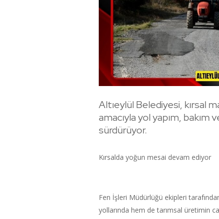
Altıeylül Belediyesi, kırsal 
amacıyla yol yapım, bakım ve 
sürdürüyor.
Kırsalda yoğun mesai devam ediyor
Fen İşleri Müdürlüğü ekipleri tarafın
yollarında hem de tarımsal üretimin c