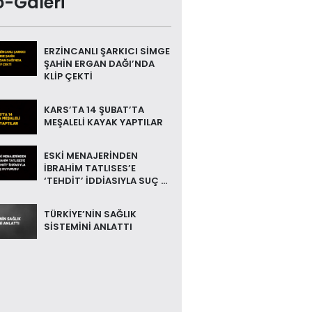
o-Galeri
ERZİNCANLI ŞARKICI SİMGE
ŞAHİN ERGAN DAĞI’NDA
KLİP ÇEKTİ
KARS’TA 14 ŞUBAT’TA
MEŞALELİ KAYAK YAPTILAR
ESKİ MENAJERİNDEN
İBRAHİM TATLISES’E
‘TEHDİT’ İDDİASIYLA SUÇ ...
TÜRKİYE’NİN SAĞLIK
SİSTEMİNİ ANLATTI