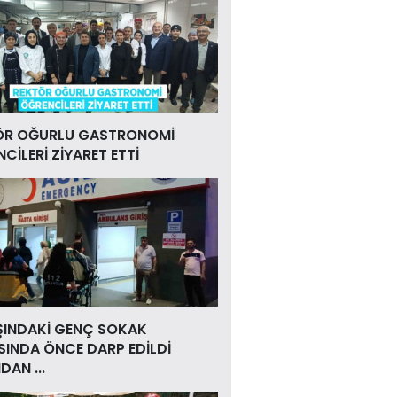
ÖR OĞURLU GASTRONOMİ
CİLERİ ZİYARET ETTİ
ŞINDAKİ GENÇ SOKAK
INDA ÖNCE DARP EDİLDİ
DAN ...