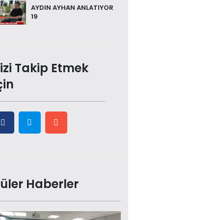
AYDIN AYHAN ANLATIYOR
19
izi Takip Etmek
çin
üler Haberler