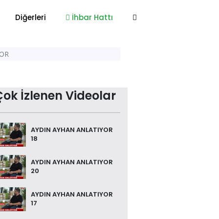
Diğerleri
İhbar Hattı
YOR
Çok İzlenen Videolar
AYDIN AYHAN ANLATIYOR
18
AYDIN AYHAN ANLATIYOR
20
AYDIN AYHAN ANLATIYOR
17