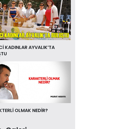
Cİ KADINLAR AYVALIK’TA
ŞTU
TERLİ OLMAK NEDİR?