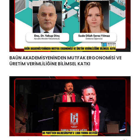
BAÜN AKADEMİSYENİNDEN MUTFAK ERGONOMİSİ VE
ÜRETİM VERİMLİLİĞİNE BİLİMSEL KATKI