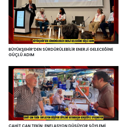
BÜYÜKŞEHİR’DEN SÜRDÜRÜLEBİLİR ENERJİ GELECEĞİNE
GÜÇLÜ ADIM
CAHİT CAN TEKİN: ENFLASYON DÜŞÜYOR SÖYLEMİ