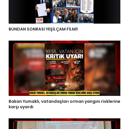
BUNDAN SONRASI YEŞİLÇAM FİLMİ!
Bakan Yumaklı, vatandaşları orman yangını risklerine
karşı uyardı