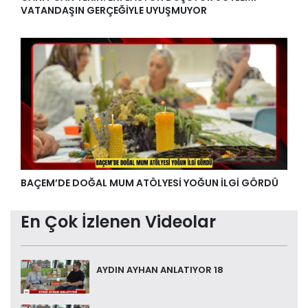
VATANDAŞIN GERÇEĞİYLE UYUŞMUYOR
BAÇEM’DE DOĞAL MUM ATÖLYESİ YOĞUN İLGİ GÖRDÜ
En Çok İzlenen Videolar
AYDIN AYHAN ANLATIYOR 18