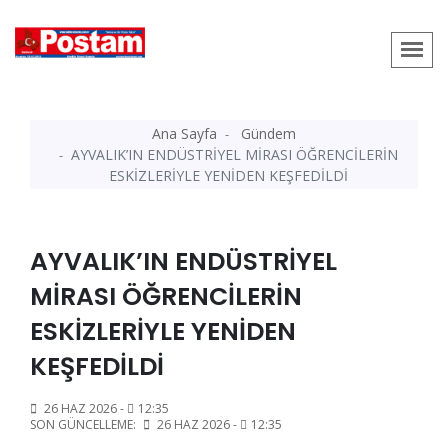
Ana Sayfa
Gündem
AYVALIK’IN ENDÜSTRİYEL MİRASI ÖĞRENCİLERİN
ESKİZLERİYLE YENİDEN KEŞFEDİLDİ
AYVALIK’IN ENDÜSTRİYEL
MİRASI ÖĞRENCİLERİN
ESKİZLERİYLE YENİDEN
KEŞFEDİLDİ
26 HAZ 2026 -
12:35
SON GÜNCELLEME:
26 HAZ 2026 -
12:35