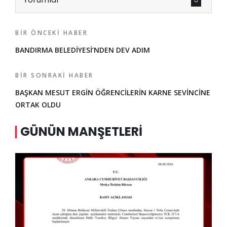
BIR ÖNCEKI HABER
BANDIRMA BELEDİYESİ’NDEN DEV ADIM
BIR SONRAKI HABER
BAŞKAN MESUT ERGİN ÖĞRENCİLERİN KARNE SEVİNCİNE
ORTAK OLDU
GÜNÜN MANŞETLERI