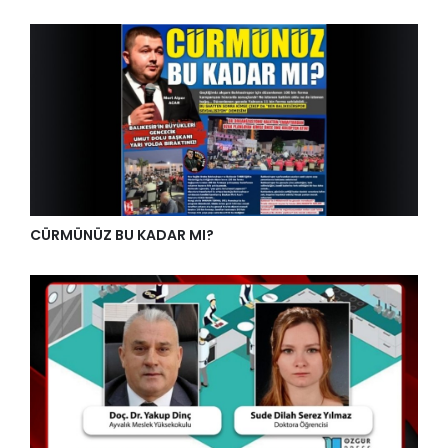
CÜRMÜNÜZ BU KADAR MI?