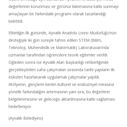
değerlerinin korunması ve görünür kılınmasına katkı sunmayı
amaçlayan bir farkındalık programı olarak tasarlandığı
belirtildi.
Etkinliğin ilk gününde, Ayvalık Anadolu Lisesi Müdürlüğü’nün
desteğiyle iki gün süreyle tahsis edilen STEM (Bilim,
Teknoloji, Mühendislik ve Matematik) Laboratuvarı’nda
uzmanlar tarafından öğrencilere teorik eğitimler verildi.
Öğleden sonra ise Ayvalık Alan Başkanlığı rehberliğinde
gerçekleştirilen saha çalışmaları sırasında tarihi yapıların ilk
eskizleri hazırlanarak uygulamalı çalışmalar yapıldı.
Atölyenin, gençlerin kentin kültürel ve endüstriyel mirasına
yönelik farkındalığını artırmasının yanı sıra, bu değerlerin
belgelenmesine ve geleceğe aktarılmasına katkı sağlaması
hedefleniyor.
(Ayvalık Belediyesi)