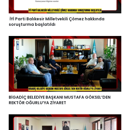
İYİ Parti Balıkesir Milletvekili Çömez hakkında
soruşturma başlatıldı
BİGADİÇ BELEDİYE BAŞKANI MUSTAFA GÖKSEL’DEN
REKTÖR OĞURLU’YA ZİYARET