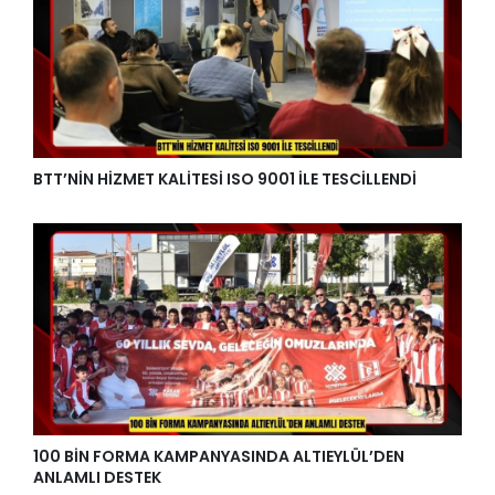
BTT’NİN HİZMET KALİTESİ ISO 9001 İLE TESCİLLENDİ
100 BİN FORMA KAMPANYASINDA ALTIEYLÜL’DEN
ANLAMLI DESTEK