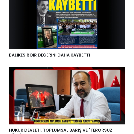
BALIKESİR BİR DEĞERİNİ DAHA KAYBETTİ
HUKUK DEVLETİ, TOPLUMSAL BARIŞ VE "TERÖRSÜZ