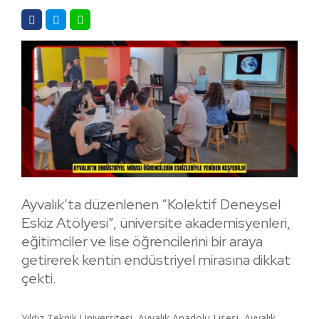
Ayvalık’ta düzenlenen “Kolektif Deneysel
Eskiz Atölyesi”, üniversite akademisyenleri,
eğitimciler ve lise öğrencilerini bir araya
getirerek kentin endüstriyel mirasına dikkat
çekti.
Yıldız Teknik Üniversitesi, Ayvalık Anadolu Lisesi, Ayvalık