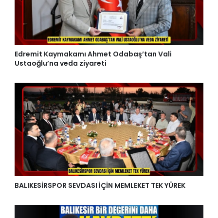
Edremit Kaymakamı Ahmet Odabaş’tan Vali
Ustaoğlu’na veda ziyareti
BALIKESİRSPOR SEVDASI İÇİN MEMLEKET TEK YÜREK