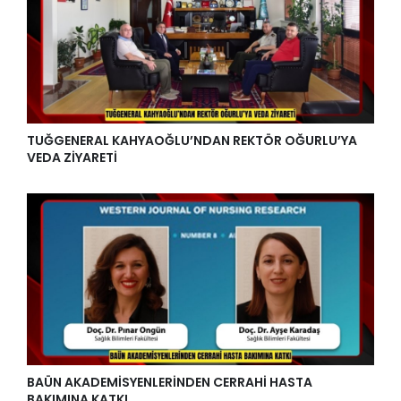
TUĞGENERAL KAHYAOĞLU’NDAN REKTÖR OĞURLU’YA
VEDA ZİYARETİ
BAÜN AKADEMİSYENLERİNDEN CERRAHİ HASTA
BAKIMINA KATKI