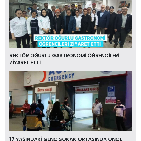
REKTÖR OĞURLU GASTRONOMİ ÖĞRENCİLERİ
ZİYARET ETTİ
17 YAŞINDAKİ GENÇ SOKAK ORTASINDA ÖNCE