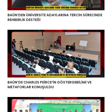
BAÜN’DEN ÜNİVERSİTE ADAYLARINA TERCİH SÜRECİNDE
REHBERLİK DESTEĞİ
BAÜN’DE CHARLES PEİRCE’İN GÖSTERGEBİLİMİ VE
METAFORLAR KONUŞULDU