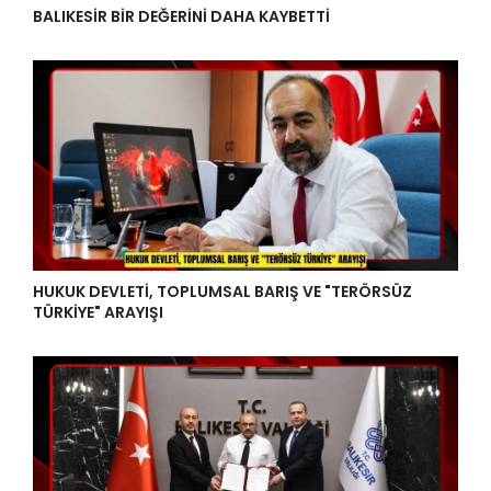
BALIKESİR BİR DEĞERİNİ DAHA KAYBETTİ
HUKUK DEVLETİ, TOPLUMSAL BARIŞ VE "TERÖRSÜZ
TÜRKİYE" ARAYIŞI