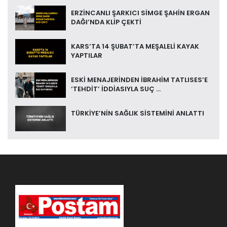
ERZİNCANLI ŞARKICI SİMGE ŞAHİN ERGAN
DAĞI’NDA KLİP ÇEKTİ
KARS’TA 14 ŞUBAT’TA MEŞALELİ KAYAK
YAPTILAR
ESKİ MENAJERİNDEN İBRAHİM TATLISES’E
‘TEHDİT’ İDDİASIYLA SUÇ ...
TÜRKİYE’NİN SAĞLIK SİSTEMİNİ ANLATTI