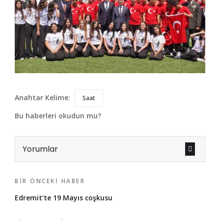
Anahtar Kelime:
Saat
Bu haberleri okudun mu?
Yorumlar
BIR ÖNCEKI HABER
Edremit’te 19 Mayıs coşkusu