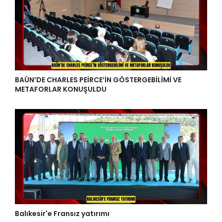
BAÜN’DE CHARLES PEİRCE’İN GÖSTERGEBİLİMİ VE
METAFORLAR KONUŞULDU
Balıkesir'e Fransız yatırımı