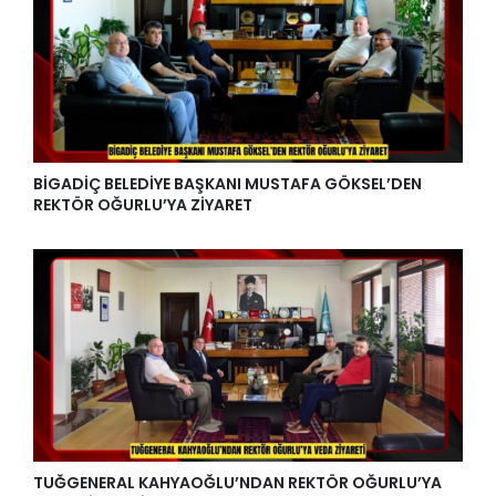
BİGADİÇ BELEDİYE BAŞKANI MUSTAFA GÖKSEL’DEN
REKTÖR OĞURLU’YA ZİYARET
TUĞGENERAL KAHYAOĞLU’NDAN REKTÖR OĞURLU’YA