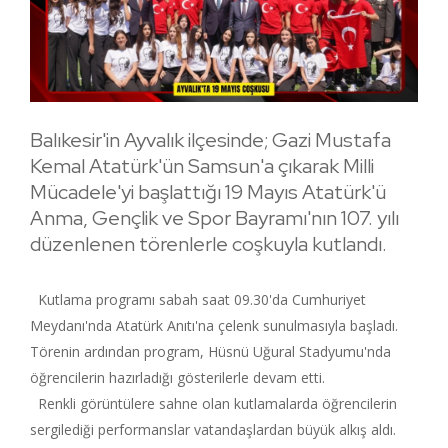
Balıkesir'in Ayvalık ilçesinde; Gazi Mustafa
Kemal Atatürk'ün Samsun'a çıkarak Milli
Mücadele'yi başlattığı 19 Mayıs Atatürk'ü
Anma, Gençlik ve Spor Bayramı'nın 107. yılı
düzenlenen törenlerle coşkuyla kutlandı.
Kutlama programı sabah saat 09.30'da Cumhuriyet
Meydanı'nda Atatürk Anıtı'na çelenk sunulmasıyla başladı.
Törenin ardından program, Hüsnü Uğural Stadyumu'nda
öğrencilerin hazırladığı gösterilerle devam etti.
Renkli görüntülere sahne olan kutlamalarda öğrencilerin
sergilediği performanslar vatandaşlardan büyük alkış aldı.