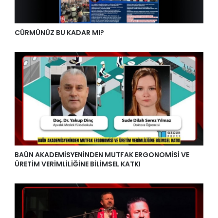
CÜRMÜNÜZ BU KADAR MI?
BAÜN AKADEMİSYENİNDEN MUTFAK ERGONOMİSİ VE
ÜRETİM VERİMLİLİĞİNE BİLİMSEL KATKI