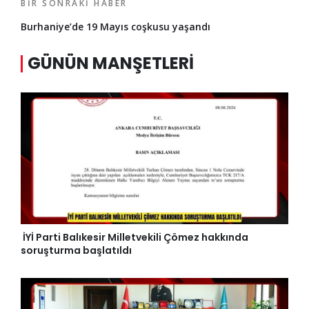
BIR SONRAKI HABER
Burhaniye’de 19 Mayıs coşkusu yaşandı
GÜNÜN MANŞETLERI
İYİ Parti Balıkesir Milletvekili Çömez hakkında
soruşturma başlatıldı