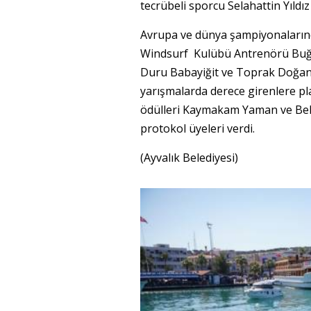
tecrübeli sporcu Selahattin Yıldız
Avrupa ve dünya şampiyonalarınd
Windsurf Kulübü Antrenörü Buğra 
Duru Babayiğit ve Toprak Doğan
yarışmalarda derece girenlere pl
ödülleri Kaymakam Yaman ve Bel
protokol üyeleri verdi.
(Ayvalık Belediyesi)