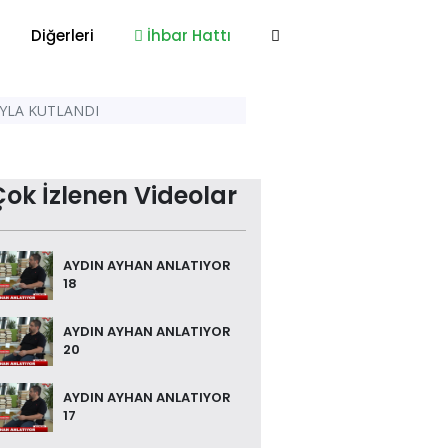
Diğerleri
İhbar Hattı
UYLA KUTLANDI
Çok İzlenen Videolar
AYDIN AYHAN ANLATIYOR
18
AYDIN AYHAN ANLATIYOR
20
AYDIN AYHAN ANLATIYOR
17