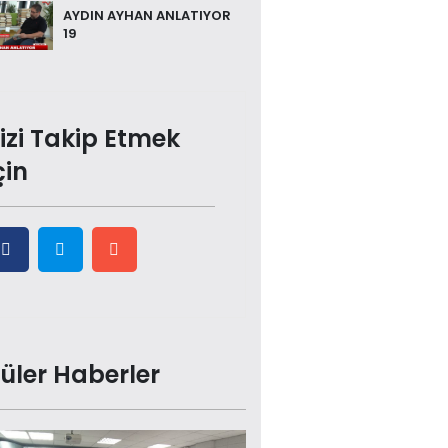
AYDIN AYHAN ANLATIYOR
19
izi Takip Etmek
çin
üler Haberler