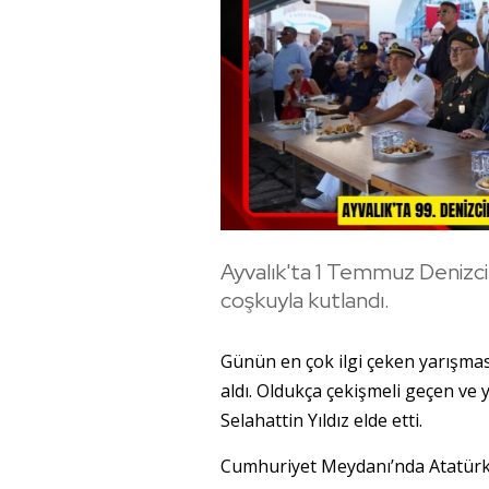
Ayvalık'ta 1 Temmuz Denizci
coşkuyla kutlandı.
Günün en çok ilgi çeken yarışması
aldı. Oldukça çekişmeli geçen ve 
Selahattin Yıldız elde etti.
Cumhuriyet Meydanı’nda Atatürk