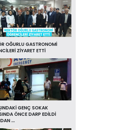
ÖR OĞURLU GASTRONOMİ
CİLERİ ZİYARET ETTİ
ŞINDAKİ GENÇ SOKAK
INDA ÖNCE DARP EDİLDİ
DAN ...