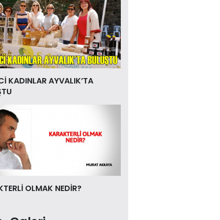
Cİ KADINLAR AYVALIK’TA
ŞTU
TERLİ OLMAK NEDİR?