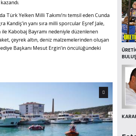
 kazandı.
a Türk Yelken Milli Takımı’nı temsil eden Cunda
Kandiş’in yanı sıra milli sporcular Eşref Jale,
 ile Kabobaj Bayramı nedeniyle düzenlenen
aket, çeyrek altın, deniz malzemelerinden oluşan
ediye Başkanı Mesut Ergin’in öncülüğündeki
ÜRETİ
BULU
KARAK