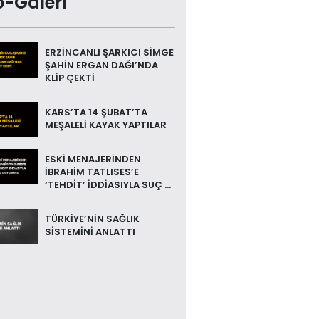
o-Galeri
ERZİNCANLI ŞARKICI SİMGE
ŞAHİN ERGAN DAĞI’NDA
KLİP ÇEKTİ
KARS’TA 14 ŞUBAT’TA
MEŞALELİ KAYAK YAPTILAR
ESKİ MENAJERİNDEN
İBRAHİM TATLISES’E
‘TEHDİT’ İDDİASIYLA SUÇ ...
TÜRKİYE’NİN SAĞLIK
SİSTEMİNİ ANLATTI