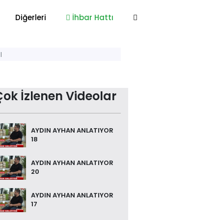
Diğerleri
İhbar Hattı
I
Çok İzlenen Videolar
AYDIN AYHAN ANLATIYOR
18
AYDIN AYHAN ANLATIYOR
20
AYDIN AYHAN ANLATIYOR
17