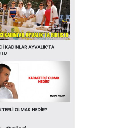
Cİ KADINLAR AYVALIK’TA
ŞTU
TERLİ OLMAK NEDİR?