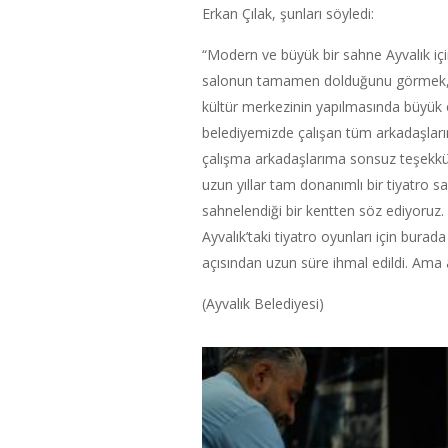
Erkan Çılak, şunları söyledi:
“Modern ve büyük bir sahne Ayvalık içi
salonun tamamen dolduğunu görmek, 
kültür merkezinin yapılmasında büyük
belediyemizde çalışan tüm arkadaşları
çalışma arkadaşlarıma sonsuz teşekkür 
uzun yıllar tam donanımlı bir tiyatro s
sahnelendiği bir kentten söz ediyoruz. 
Ayvalık’taki tiyatro oyunları için bura
açısından uzun süre ihmal edildi. Ama 
(Ayvalık Belediyesi)