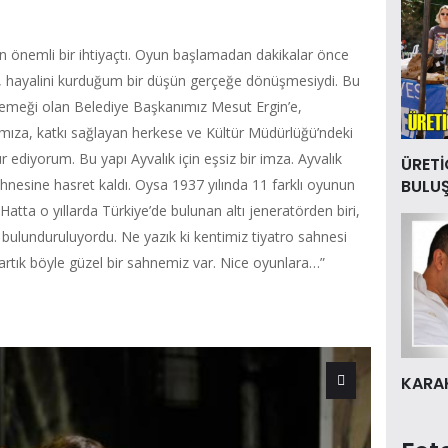
n önemli bir ihtiyaçtı. Oyun başlamadan dakikalar önce
hayalini kurduğum bir düşün gerçeğe dönüşmesiydi. Bu
 emeği olan Belediye Başkanımız Mesut Ergin’e,
mıza, katkı sağlayan herkese ve Kültür Müdürlüğü’ndeki
ediyorum. Bu yapı Ayvalık için eşsiz bir imza. Ayvalık
ÜRETİ
ahnesine hasret kaldı. Oysa 1937 yılında 11 farklı oyunun
BULU
Hatta o yıllarda Türkiye’de bulunan altı jeneratörden biri,
da bulunduruluyordu. Ne yazık ki kentimiz tiyatro sahnesi
artık böyle güzel bir sahnemiz var. Nice oyunlara…”
KARAK