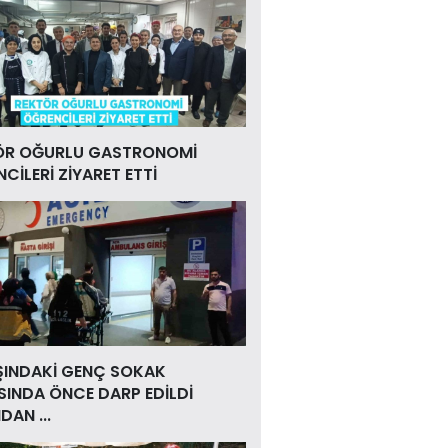
ÖR OĞURLU GASTRONOMİ
CİLERİ ZİYARET ETTİ
ŞINDAKİ GENÇ SOKAK
INDA ÖNCE DARP EDİLDİ
DAN ...