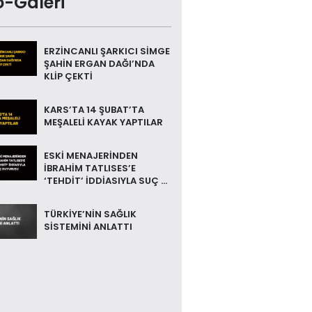
o-Galeri
ERZİNCANLI ŞARKICI SİMGE
ŞAHİN ERGAN DAĞI’NDA
KLİP ÇEKTİ
KARS’TA 14 ŞUBAT’TA
MEŞALELİ KAYAK YAPTILAR
ESKİ MENAJERİNDEN
İBRAHİM TATLISES’E
‘TEHDİT’ İDDİASIYLA SUÇ ...
TÜRKİYE’NİN SAĞLIK
SİSTEMİNİ ANLATTI