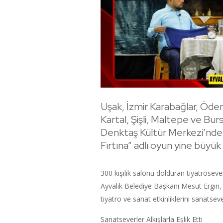
Uşak, İzmir Karabağlar, Ödem
Kartal, Şişli, Maltepe ve Bur
Denktaş Kültür Merkezi’nde 
Fırtına” adlı oyun yine büyük 
300 kişilik salonu dolduran tiyatroseve
Ayvalık Belediye Başkanı Mesut Ergin, 
tiyatro ve sanat etkinliklerini sanats
Sanatseverler Alkışlarla Eşlik Etti