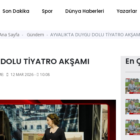
Son Dakika
Spor
Dünya Haberleri
Yazarlar
Ana Sayfa
Gündem
AYVALIK’TA DUYGU DOLU TİYATRO AKŞAM
 DOLU TİYATRO AKŞAMI
En 
ME:
12 MAR 2026 -
10:08