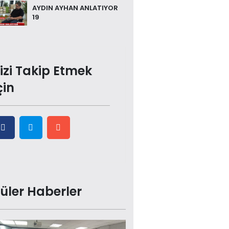
AYDIN AYHAN ANLATIYOR
19
izi Takip Etmek
çin
üler Haberler