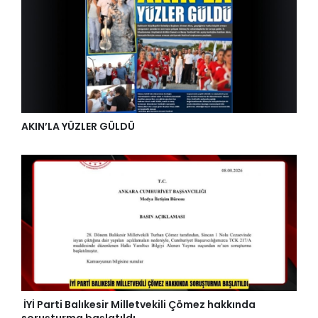
AKIN’LA YÜZLER GÜLDÜ
İYİ Parti Balıkesir Milletvekili Çömez hakkında