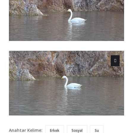
Anahtar Kelime:
Erkek
Sosyal
Su