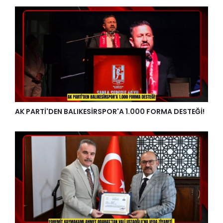
AK PARTİ'DEN BALIKESİRSPOR'A 1.000 FORMA DESTEĞİ!