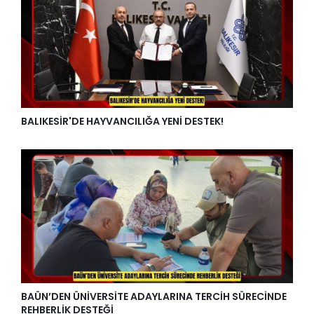
BALIKESİR'DE HAYVANCILIĞA YENİ DESTEK!
BAÜN’DEN ÜNİVERSİTE ADAYLARINA TERCİH SÜRECİNDE
REHBERLİK DESTEĞİ