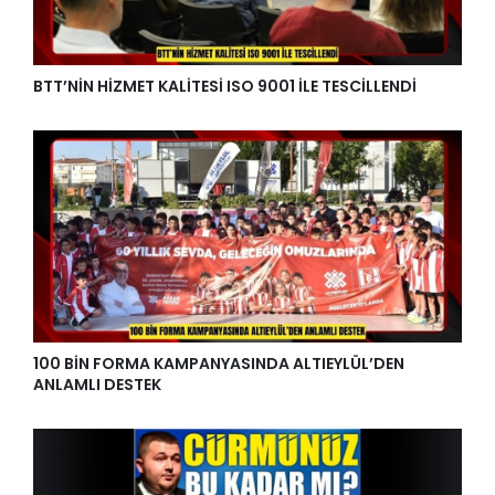
BTT’NİN HİZMET KALİTESİ ISO 9001 İLE TESCİLLENDİ
100 BİN FORMA KAMPANYASINDA ALTIEYLÜL’DEN
ANLAMLI DESTEK