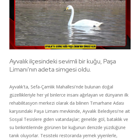
Ayvalık ilçesindeki sevimli bir kuğu, Paşa
Limanı'nın adeta simgesi oldu.
Ayvalık'ta, Sefa-Çamlık Mahallesi'nde bulunan doğal
güzellikleriyle her yıl binlerce insanı ağırlayan ve dünyanın ilk
rehabilitasyon merkezi olarak da bilinen Tımarhane Adası
karşısındaki Paşa Limanı mevkiinde, Ayvalık Belediyesi'ne ait
Sosyal Tesislere giden vatandaşlar; genelde göl, bataklık ve
su birikintilerinde görünen bir kuğunun denizde yüzdüğüne
tanık oluyorlar. Tesisteki restoranda yemek yiyenlerle,