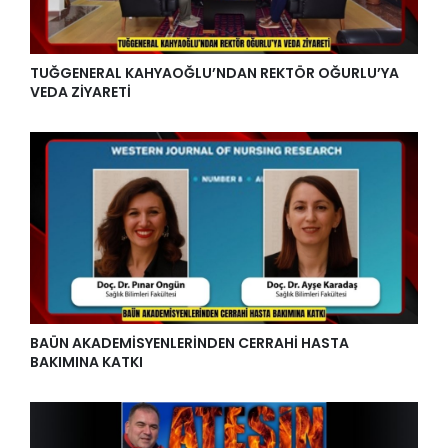
TUĞGENERAL KAHYAOĞLU’NDAN REKTÖR OĞURLU’YA
VEDA ZİYARETİ
BAÜN AKADEMİSYENLERİNDEN CERRAHİ HASTA
BAKIMINA KATKI