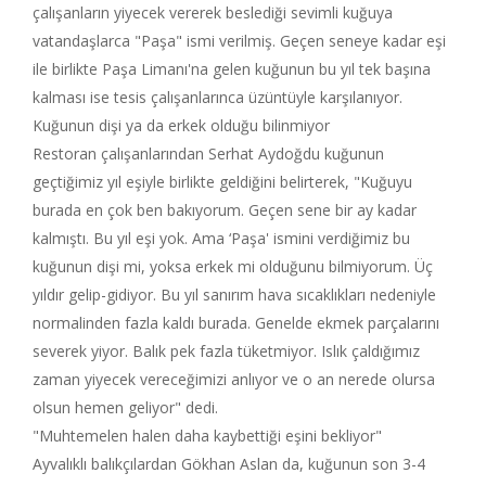
çalışanların yiyecek vererek beslediği sevimli kuğuya
vatandaşlarca "Paşa" ismi verilmiş. Geçen seneye kadar eşi
ile birlikte Paşa Limanı'na gelen kuğunun bu yıl tek başına
kalması ise tesis çalışanlarınca üzüntüyle karşılanıyor.
Kuğunun dişi ya da erkek olduğu bilinmiyor
Restoran çalışanlarından Serhat Aydoğdu kuğunun
geçtiğimiz yıl eşiyle birlikte geldiğini belirterek, "Kuğuyu
burada en çok ben bakıyorum. Geçen sene bir ay kadar
kalmıştı. Bu yıl eşi yok. Ama ‘Paşa' ismini verdiğimiz bu
kuğunun dişi mi, yoksa erkek mi olduğunu bilmiyorum. Üç
yıldır gelip-gidiyor. Bu yıl sanırım hava sıcaklıkları nedeniyle
normalinden fazla kaldı burada. Genelde ekmek parçalarını
severek yiyor. Balık pek fazla tüketmiyor. Islık çaldığımız
zaman yiyecek vereceğimizi anlıyor ve o an nerede olursa
olsun hemen geliyor" dedi.
"Muhtemelen halen daha kaybettiği eşini bekliyor"
Ayvalıklı balıkçılardan Gökhan Aslan da, kuğunun son 3-4