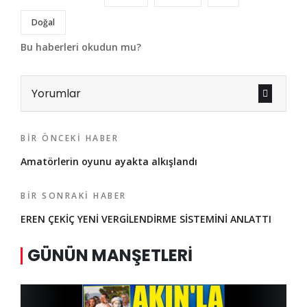
Doğal
Bu haberleri okudun mu?
Yorumlar
BIR ÖNCEKI HABER
Amatörlerin oyunu ayakta alkışlandı
BIR SONRAKI HABER
EREN ÇEKİÇ YENİ VERGİLENDİRME SİSTEMİNİ ANLATTI
GÜNÜN MANŞETLERI