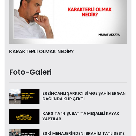
KARAKTERLİ OLMAK NEDİR?
Foto-Galeri
ERZİNCANLI ŞARKICI SİMGE ŞAHİN ERGAN
DAĞI’NDA KLİP ÇEKTİ
KARS’TA 14 ŞUBAT’TA MEŞALELİ KAYAK
YAPTILAR
ESKİ MENAJERİNDEN İBRAHİM TATLISES’E