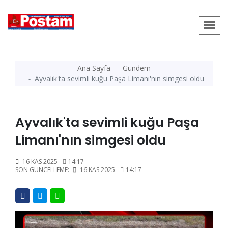
Ana Sayfa
Gündem
Ayvalık'ta sevimli kuğu Paşa Limanı'nın simgesi oldu
Ayvalık'ta sevimli kuğu Paşa
Limanı'nın simgesi oldu
16 KAS 2025 -
14:17
SON GÜNCELLEME:
16 KAS 2025 -
14:17