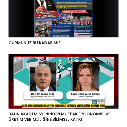
CÜRMÜNÜZ BU KADAR MI?
BAÜN AKADEMİSYENİNDEN MUTFAK ERGONOMİSİ VE
ÜRETİM VERİMLİLİĞİNE BİLİMSEL KATKI