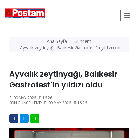
Ana Sayfa
Gündem
Ayvalık zeytinyağı, Balıkesir Gastrofest’in yıldızı oldu
Ayvalık zeytinyağı, Balıkesir
Gastrofest’in yıldızı oldu
09 MAY 2026 -
16:26
SON GÜNCELLEME:
09 MAY 2026 -
16:26