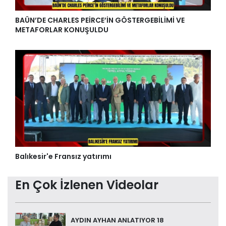
BAÜN’DE CHARLES PEİRCE’İN GÖSTERGEBİLİMİ VE
METAFORLAR KONUŞULDU
Balıkesir'e Fransız yatırımı
En Çok İzlenen Videolar
AYDIN AYHAN ANLATIYOR 18