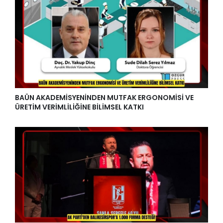
BAÜN AKADEMİSYENİNDEN MUTFAK ERGONOMİSİ VE
ÜRETİM VERİMLİLİĞİNE BİLİMSEL KATKI