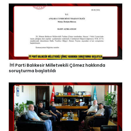
İYİ Parti Balıkesir Milletvekili Çömez hakkında
soruşturma başlatıldı