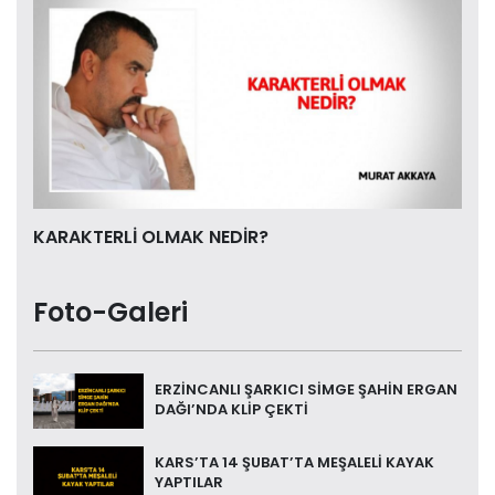
KARAKTERLİ OLMAK NEDİR?
Foto-Galeri
ERZİNCANLI ŞARKICI SİMGE ŞAHİN ERGAN
DAĞI’NDA KLİP ÇEKTİ
KARS’TA 14 ŞUBAT’TA MEŞALELİ KAYAK
YAPTILAR