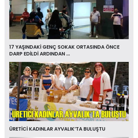
17 YAŞINDAKİ GENÇ SOKAK ORTASINDA ÖNCE
DARP EDİLDİ ARDINDAN ...
ÜRETİCİ KADINLAR AYVALIK’TA BULUŞTU