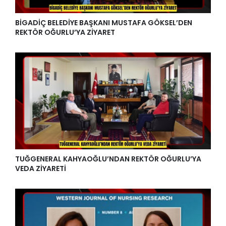
BİGADİÇ BELEDİYE BAŞKANI MUSTAFA GÖKSEL’DEN
REKTÖR OĞURLU’YA ZİYARET
TUĞGENERAL KAHYAOĞLU’NDAN REKTÖR OĞURLU’YA
VEDA ZİYARETİ