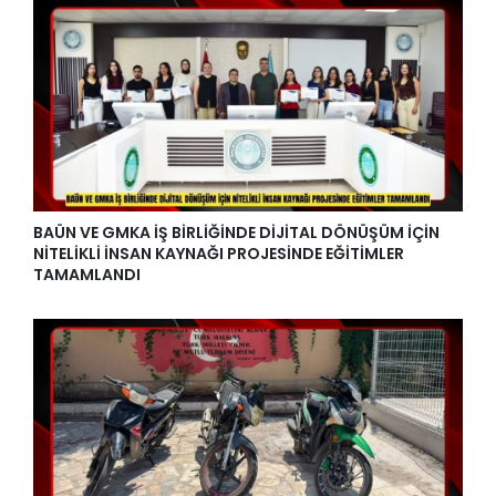
BAÜN VE GMKA İŞ BİRLİĞİNDE DİJİTAL DÖNÜŞÜM İÇİN
NİTELİKLİ İNSAN KAYNAĞI PROJESİNDE EĞİTİMLER
TAMAMLANDI