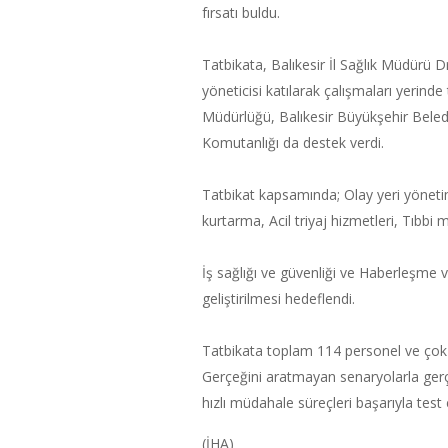
fırsatı buldu.
Tatbikata, Balıkesir İl Sağlık Müdürü 
yöneticisi katılarak çalışmaları yerinde
Müdürlüğü, Balıkesir Büyükşehir Belediy
Komutanlığı da destek verdi.
Tatbikat kapsamında; Olay yeri yönetim
kurtarma, Acil triyaj hizmetleri, Tıbb
İş sağlığı ve güvenliği ve Haberleşme v
geliştirilmesi hedeflendi.
Tatbikata toplam 114 personel ve çok s
Gerçeğini aratmayan senaryolarla gerç
hızlı müdahale süreçleri başarıyla test e
(İHA)