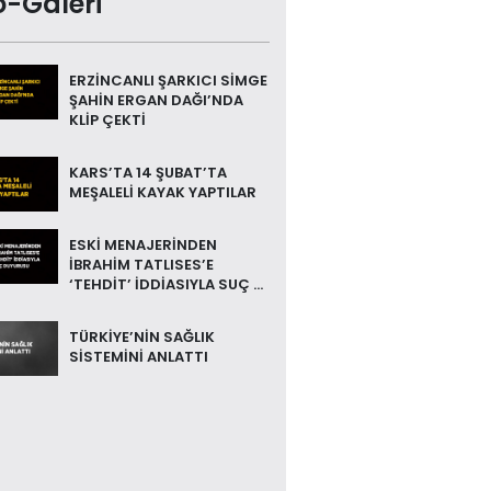
o-Galeri
ERZİNCANLI ŞARKICI SİMGE
ŞAHİN ERGAN DAĞI’NDA
KLİP ÇEKTİ
KARS’TA 14 ŞUBAT’TA
MEŞALELİ KAYAK YAPTILAR
ESKİ MENAJERİNDEN
İBRAHİM TATLISES’E
‘TEHDİT’ İDDİASIYLA SUÇ ...
TÜRKİYE’NİN SAĞLIK
SİSTEMİNİ ANLATTI