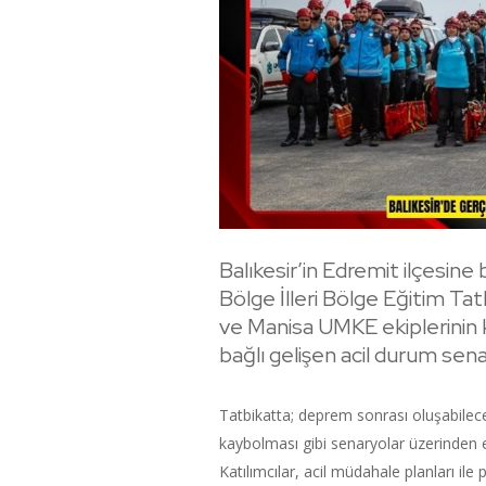
Balıkesir’in Edremit ilçesin
Bölge İlleri Bölge Eğitim Tatb
ve Manisa UMKE ekiplerinin 
bağlı gelişen acil durum sena
Tatbikatta; deprem sonrası oluşabilec
kaybolması gibi senaryolar üzerinden ek
Katılımcılar, acil müdahale planları il