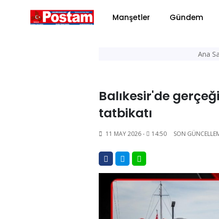
Manşetler
Gündem
Ana Sa
Balıkesir'de gerçe
tatbikatı
11 MAY 2026 -
14:50
SON GÜNCELLE