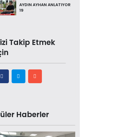
AYDIN AYHAN ANLATIYOR
19
izi Takip Etmek
çin
üler Haberler