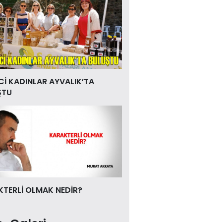
Cİ KADINLAR AYVALIK’TA
ŞTU
TERLİ OLMAK NEDİR?