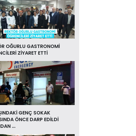
ÖR OĞURLU GASTRONOMİ
CİLERİ ZİYARET ETTİ
ŞINDAKİ GENÇ SOKAK
INDA ÖNCE DARP EDİLDİ
DAN ...