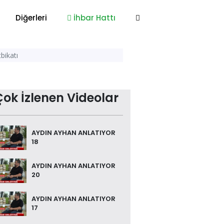
Diğerleri
İhbar Hattı
tbikatı
Çok İzlenen Videolar
AYDIN AYHAN ANLATIYOR
18
AYDIN AYHAN ANLATIYOR
20
AYDIN AYHAN ANLATIYOR
17