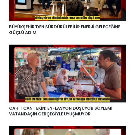
BÜYÜKŞEHİR’DEN SÜRDÜRÜLEBİLİR ENERJİ GELECEĞİNE
GÜÇLÜ ADIM
CAHİT CAN TEKİN: ENFLASYON DÜŞÜYOR SÖYLEMİ
VATANDAŞIN GERÇEĞİYLE UYUŞMUYOR