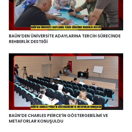
BAÜN’DEN ÜNİVERSİTE ADAYLARINA TERCİH SÜRECİNDE
REHBERLİK DESTEĞİ
BAÜN’DE CHARLES PEİRCE’İN GÖSTERGEBİLİMİ VE
METAFORLAR KONUŞULDU