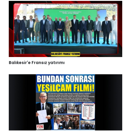
Balıkesir'e Fransız yatırımı