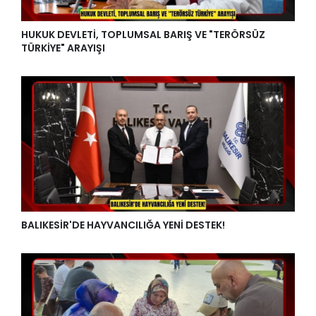
HUKUK DEVLETİ, TOPLUMSAL BARIŞ VE "TERÖRSÜZ
TÜRKİYE" ARAYIŞI
BALIKESİR'DE HAYVANCILIĞA YENİ DESTEK!