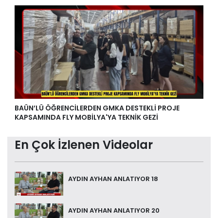
BAÜN’LÜ ÖĞRENCİLERDEN GMKA DESTEKLİ PROJE
KAPSAMINDA FLY MOBİLYA'YA TEKNİK GEZİ
En Çok İzlenen Videolar
AYDIN AYHAN ANLATIYOR 18
AYDIN AYHAN ANLATIYOR 20