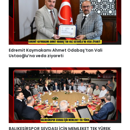
Edremit Kaymakamı Ahmet Odabaş’tan Vali
Ustaoğlu’na veda ziyareti
BALIKESİRSPOR SEVDASI İÇİN MEMLEKET TEK YÜREK