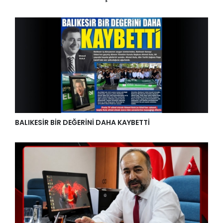
BALIKESİR BİR DEĞERİNİ DAHA KAYBETTİ