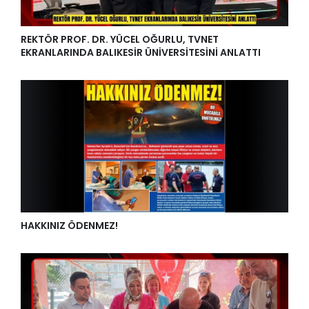
REKTÖR PROF. DR. YÜCEL OĞURLU, TVNET
EKRANLARINDA BALIKESİR ÜNİVERSİTESİNİ ANLATTI
HAKKINIZ ÖDENMEZ!