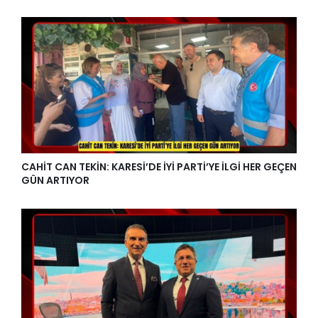
CAHİT CAN TEKİN: KARESİ’DE İYİ PARTİ’YE İLGİ HER GEÇEN
GÜN ARTIYOR