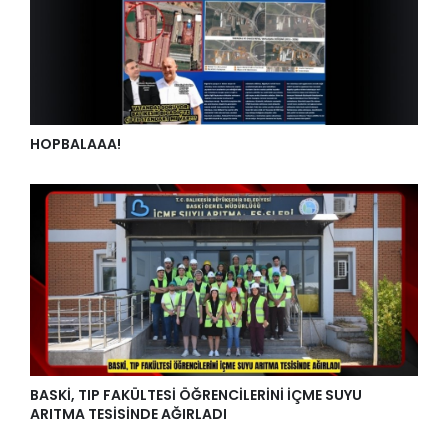
HOPBALAAA!
BASKİ, TIP FAKÜLTESİ ÖĞRENCİLERİNİ İÇME SUYU
ARITMA TESİSİNDE AĞIRLADI