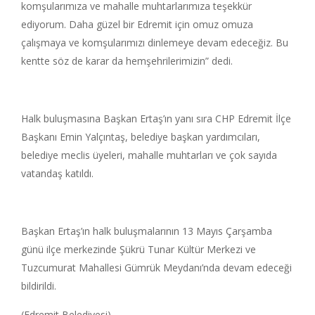
komşularımıza ve mahalle muhtarlarımıza teşekkür
ediyorum. Daha güzel bir Edremit için omuz omuza
çalışmaya ve komşularımızı dinlemeye devam edeceğiz. Bu
kentte söz de karar da hemşehrilerimizin” dedi.
Halk buluşmasına Başkan Ertaş’ın yanı sıra CHP Edremit İlçe
Başkanı Emin Yalçıntaş, belediye başkan yardımcıları,
belediye meclis üyeleri, mahalle muhtarları ve çok sayıda
vatandaş katıldı.
Başkan Ertaş’ın halk buluşmalarının 13 Mayıs Çarşamba
günü ilçe merkezinde Şükrü Tunar Kültür Merkezi ve
Tuzcumurat Mahallesi Gümrük Meydanı’nda devam edeceği
bildirildi.
(Edremit Belediyesi)