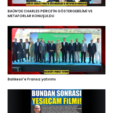
BAÜN’DE CHARLES PEİRCE’İN GÖSTERGEBİLİMİ VE
METAFORLAR KONUŞULDU
Balıkesir'e Fransız yatırımı