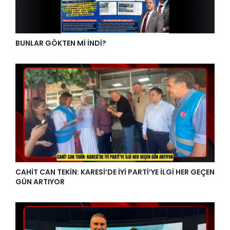
BUNLAR GÖKTEN Mİ İNDİ?
CAHİT CAN TEKİN: KARESİ’DE İYİ PARTİ’YE İLGİ HER GEÇEN
GÜN ARTIYOR