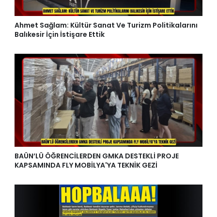
Ahmet Sağlam: Kültür Sanat Ve Turizm Politikalarını
Balıkesir İçin İstişare Ettik
BAÜN’LÜ ÖĞRENCİLERDEN GMKA DESTEKLİ PROJE
KAPSAMINDA FLY MOBİLYA'YA TEKNİK GEZİ