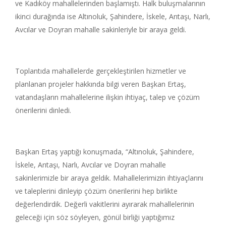
ve Kadıköy mahallelerinden başlamıştı. Halk buluşmalarının
ikinci durağında ise Altınoluk, Şahindere, İskele, Arıtaşı, Narlı,
Avcılar ve Doyran mahalle sakinleriyle bir araya geldi.
Toplantıda mahallelerde gerçekleştirilen hizmetler ve
planlanan projeler hakkında bilgi veren Başkan Ertaş,
vatandaşların mahallelerine ilişkin ihtiyaç, talep ve çözüm
önerilerini dinledi.
Başkan Ertaş yaptığı konuşmada, “Altınoluk, Şahindere,
İskele, Arıtaşı, Narlı, Avcılar ve Doyran mahalle
sakinlerimizle bir araya geldik. Mahallelerimizin ihtiyaçlarını
ve taleplerini dinleyip çözüm önerilerini hep birlikte
değerlendirdik. Değerli vakitlerini ayırarak mahallelerinin
geleceği için söz söyleyen, gönül birliği yaptığımız