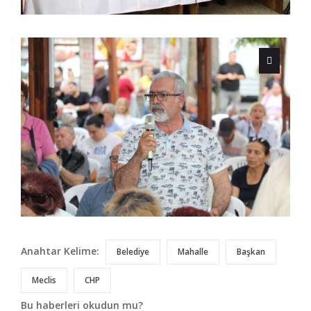
Anahtar Kelime:
Belediye
Mahalle
Başkan
Meclis
CHP
Bu haberleri okudun mu?