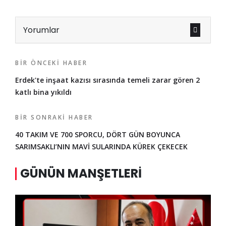
Yorumlar
BIR ÖNCEKI HABER
Erdek'te inşaat kazısı sırasında temeli zarar gören 2
katlı bina yıkıldı
BIR SONRAKI HABER
40 TAKIM VE 700 SPORCU, DÖRT GÜN BOYUNCA
SARIMSAKLI’NIN MAVİ SULARINDA KÜREK ÇEKECEK
GÜNÜN MANŞETLERI