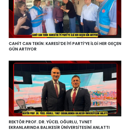
CAHİT CAN TEKİN: KARESİ’DE İYİ PARTİ’YE İLGİ HER GEÇEN
GÜN ARTIYOR
REKTÖR PROF. DR. YÜCEL OĞURLU, TVNET
EKRANLARINDA BALIKESİR ÜNİVERSİTESİNİ ANLATTI