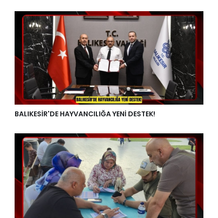
BALIKESİR'DE HAYVANCILIĞA YENİ DESTEK!