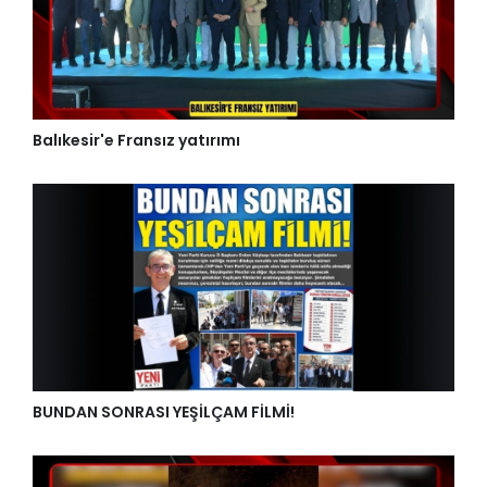
Balıkesir'e Fransız yatırımı
BUNDAN SONRASI YEŞİLÇAM FİLMİ!