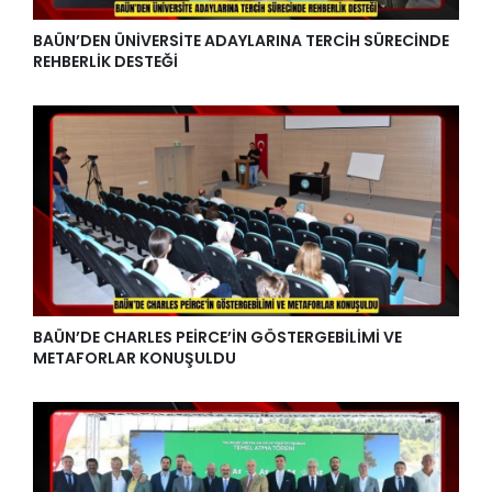
BAÜN’DEN ÜNİVERSİTE ADAYLARINA TERCİH SÜRECİNDE
REHBERLİK DESTEĞİ
BAÜN’DE CHARLES PEİRCE’İN GÖSTERGEBİLİMİ VE
METAFORLAR KONUŞULDU