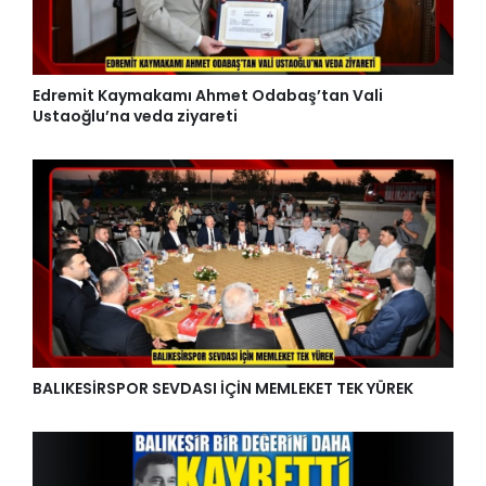
Edremit Kaymakamı Ahmet Odabaş’tan Vali
Ustaoğlu’na veda ziyareti
BALIKESİRSPOR SEVDASI İÇİN MEMLEKET TEK YÜREK