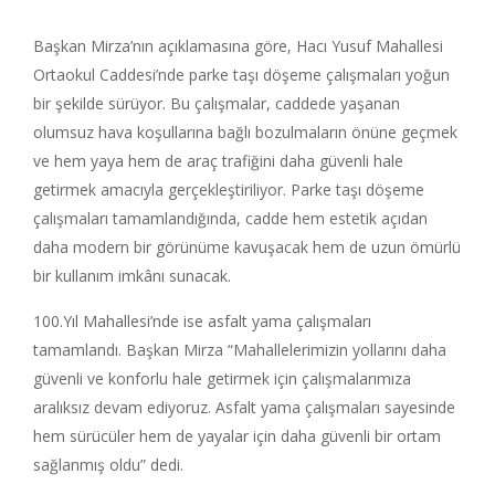
Başkan Mirza’nın açıklamasına göre, Hacı Yusuf Mahallesi
Ortaokul Caddesi’nde parke taşı döşeme çalışmaları yoğun
bir şekilde sürüyor. Bu çalışmalar, caddede yaşanan
olumsuz hava koşullarına bağlı bozulmaların önüne geçmek
ve hem yaya hem de araç trafiğini daha güvenli hale
getirmek amacıyla gerçekleştiriliyor. Parke taşı döşeme
çalışmaları tamamlandığında, cadde hem estetik açıdan
daha modern bir görünüme kavuşacak hem de uzun ömürlü
bir kullanım imkânı sunacak.
100.Yıl Mahallesi’nde ise asfalt yama çalışmaları
tamamlandı. Başkan Mirza “Mahallelerimizin yollarını daha
güvenli ve konforlu hale getirmek için çalışmalarımıza
aralıksız devam ediyoruz. Asfalt yama çalışmaları sayesinde
hem sürücüler hem de yayalar için daha güvenli bir ortam
sağlanmış oldu” dedi.