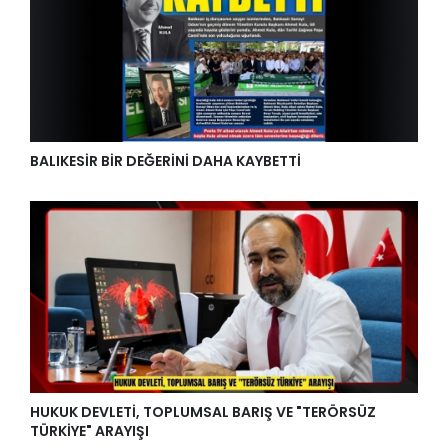
BALIKESİR BİR DEĞERİNİ DAHA KAYBETTİ
HUKUK DEVLETİ, TOPLUMSAL BARIŞ VE "TERÖRSÜZ
TÜRKİYE" ARAYIŞI