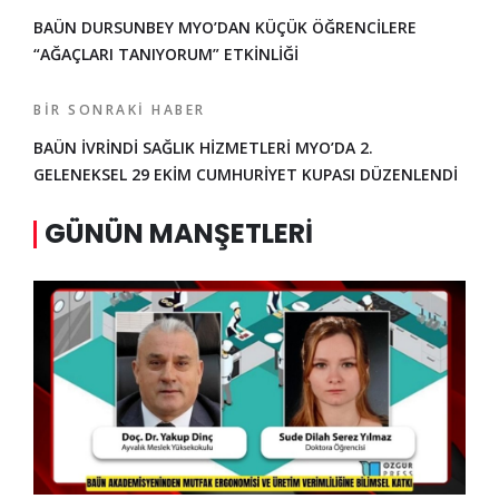
BAÜN DURSUNBEY MYO’DAN KÜÇÜK ÖĞRENCİLERE
“AĞAÇLARI TANIYORUM” ETKİNLİĞİ
BIR SONRAKI HABER
BAÜN İVRİNDİ SAĞLIK HİZMETLERİ MYO’DA 2.
GELENEKSEL 29 EKİM CUMHURİYET KUPASI DÜZENLENDİ
GÜNÜN MANŞETLERI