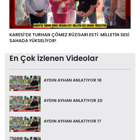
KARESİ’DE TURHAN ÇÖMEZ RÜZGARI ESTİ: MİLLETİN SESİ
SAHADA YÜKSELİYOR!
En Çok İzlenen Videolar
AYDIN AYHAN ANLATIYOR 18
AYDIN AYHAN ANLATIYOR 20
AYDIN AYHAN ANLATIYOR 17