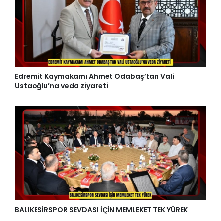
Edremit Kaymakamı Ahmet Odabaş’tan Vali
Ustaoğlu’na veda ziyareti
BALIKESİRSPOR SEVDASI İÇİN MEMLEKET TEK YÜREK