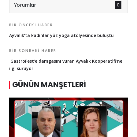
Yorumlar
BIR ÖNCEKI HABER
Ayvalık’ta kadınlar yüz yoga atölyesinde buluştu
BIR SONRAKI HABER
GastroFest'e damgasını vuran Ayvalık Kooperatifi'ne
ilgi sürüyor
GÜNÜN MANŞETLERI