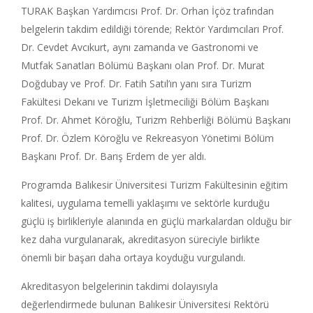
TURAK Başkan Yardımcısı Prof. Dr. Orhan İçöz trafından
belgelerin takdim edildiği törende; Rektör Yardımcıları Prof.
Dr. Cevdet Avcıkurt, aynı zamanda ve Gastronomi ve
Mutfak Sanatları Bölümü Başkanı olan Prof. Dr. Murat
Doğdubay ve Prof. Dr. Fatih Satıl’ın yanı sıra Turizm
Fakültesi Dekanı ve Turizm İşletmeciliği Bölüm Başkanı
Prof. Dr. Ahmet Köroğlu, Turizm Rehberliği Bölümü Başkanı
Prof. Dr. Özlem Köroğlu ve Rekreasyon Yönetimi Bölüm
Başkanı Prof. Dr. Barış Erdem de yer aldı.
Programda Balıkesir Üniversitesi Turizm Fakültesinin eğitim
kalitesi, uygulama temelli yaklaşımı ve sektörle kurduğu
güçlü iş birlikleriyle alanında en güçlü markalardan olduğu bir
kez daha vurgulanarak, akreditasyon süreciyle birlikte
önemli bir başarı daha ortaya koyduğu vurgulandı.
Akreditasyon belgelerinin takdimi dolayısıyla
değerlendirmede bulunan Balıkesir Üniversitesi Rektörü