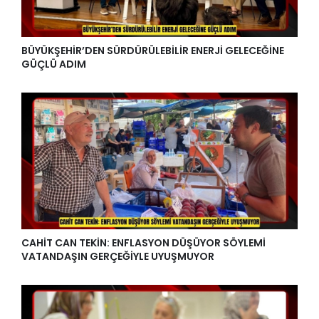
BÜYÜKŞEHİR’DEN SÜRDÜRÜLEBİLİR ENERJİ GELECEĞİNE
GÜÇLÜ ADIM
CAHİT CAN TEKİN: ENFLASYON DÜŞÜYOR SÖYLEMİ
VATANDAŞIN GERÇEĞİYLE UYUŞMUYOR