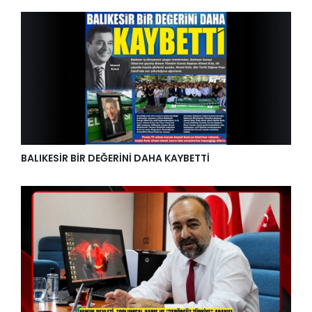
BALIKESİR BİR DEĞERİNİ DAHA KAYBETTİ