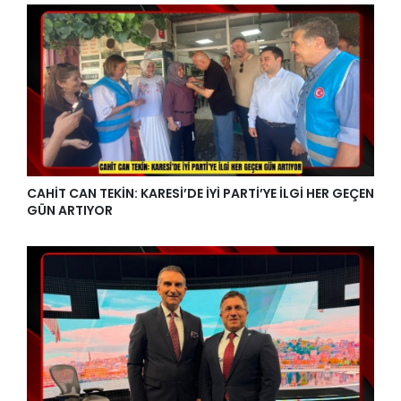
CAHİT CAN TEKİN: KARESİ’DE İYİ PARTİ’YE İLGİ HER GEÇEN
GÜN ARTIYOR