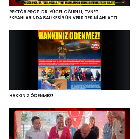
REKTÖR PROF. DR. YÜCEL OĞURLU, TVNET
EKRANLARINDA BALIKESİR ÜNİVERSİTESİNİ ANLATTI
HAKKINIZ ÖDENMEZ!