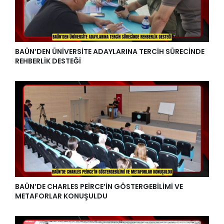
BAÜN’DEN ÜNİVERSİTE ADAYLARINA TERCİH SÜRECİNDE
REHBERLİK DESTEĞİ
BAÜN’DE CHARLES PEİRCE’İN GÖSTERGEBİLİMİ VE
METAFORLAR KONUŞULDU