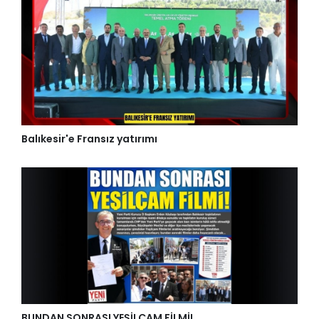
Balıkesir'e Fransız yatırımı
BUNDAN SONRASI YEŞİLÇAM FİLMİ!