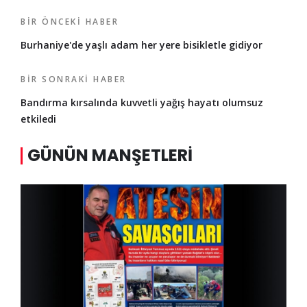
BIR ÖNCEKI HABER
Burhaniye'de yaşlı adam her yere bisikletle gidiyor
BIR SONRAKI HABER
Bandırma kırsalında kuvvetli yağış hayatı olumsuz
etkiledi
GÜNÜN MANŞETLERI