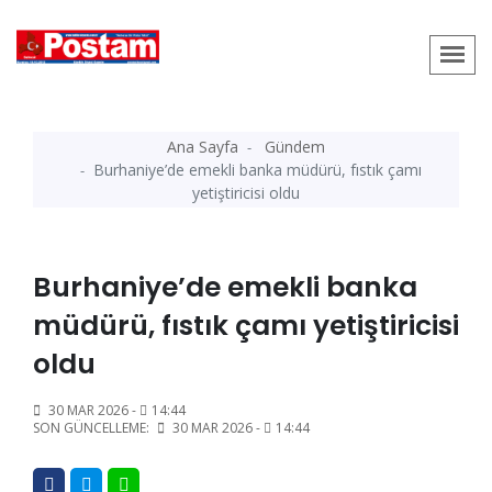
Ana Sayfa
Gündem
Burhaniye’de emekli banka müdürü, fıstık çamı
yetiştiricisi oldu
Burhaniye’de emekli banka
müdürü, fıstık çamı yetiştiricisi
oldu
30 MAR 2026 -
14:44
SON GÜNCELLEME:
30 MAR 2026 -
14:44