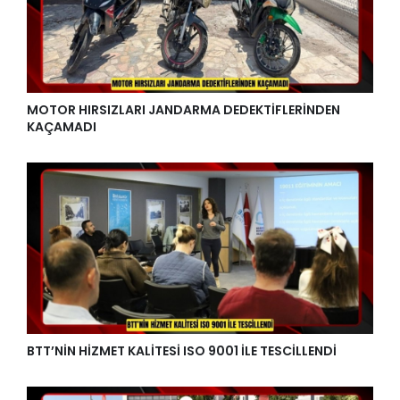
MOTOR HIRSIZLARI JANDARMA DEDEKTİFLERİNDEN
KAÇAMADI
BTT’NİN HİZMET KALİTESİ ISO 9001 İLE TESCİLLENDİ