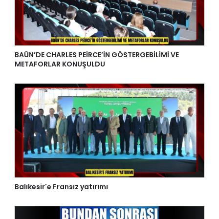
BAÜN’DE CHARLES PEİRCE’İN GÖSTERGEBİLİMİ VE
METAFORLAR KONUŞULDU
Balıkesir'e Fransız yatırımı