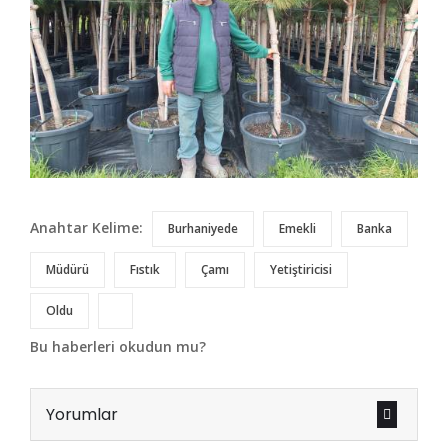
Anahtar Kelime:
Burhaniyede
Emekli
Banka
Müdürü
Fıstık
Çamı
Yetiştiricisi
Oldu
Bu haberleri okudun mu?
Yorumlar