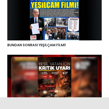
BUNDAN SONRASI YEŞİLÇAM FİLMİ!
Bakan Yumaklı, vatandaşları orman yangını risklerine