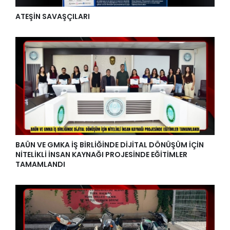
ATEŞİN SAVAŞÇILARI
BAÜN VE GMKA İŞ BİRLİĞİNDE DİJİTAL DÖNÜŞÜM İÇİN
NİTELİKLİ İNSAN KAYNAĞI PROJESİNDE EĞİTİMLER
TAMAMLANDI