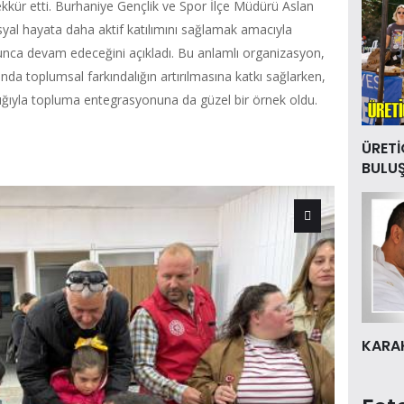
kkür etti. Burhaniye Gençlik ve Spor İlçe Müdürü Aslan
osyal hayata daha aktif katılımını sağlamak amacıyla
boyunca devam edeceğini açıkladı. Bu anlamlı organizasyon,
 toplumsal farkındalığın artırılmasına katkı sağlarken,
ığıyla topluma entegrasyonuna da güzel bir örnek oldu.
ÜRETİ
BULU
KARAK