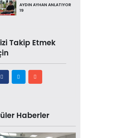
AYDIN AYHAN ANLATIYOR
19
izi Takip Etmek
çin
üler Haberler