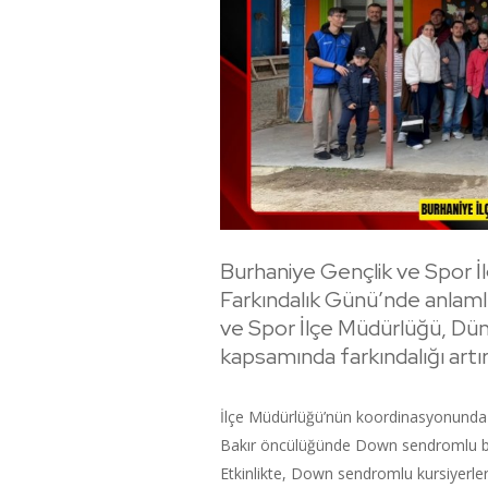
Burhaniye Gençlik ve Spor
Farkındalık Günü’nde anlamlı
ve Spor İlçe Müdürlüğü, D
kapsamında farkındalığı artı
İlçe Müdürlüğü’nün koordinasyonunda ge
Bakır öncülüğünde Down sendromlu bire
Etkinlikte, Down sendromlu kursiyerler 