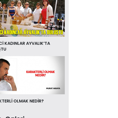
Cİ KADINLAR AYVALIK’TA
ŞTU
TERLİ OLMAK NEDİR?