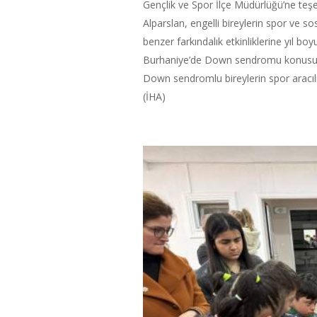
Gençlik ve Spor İlçe Müdürlüğü’ne teşe
Alparslan, engelli bireylerin spor ve s
benzer farkındalık etkinliklerine yıl 
Burhaniye’de Down sendromu konusunda
Down sendromlu bireylerin spor aracıl
(İHA)