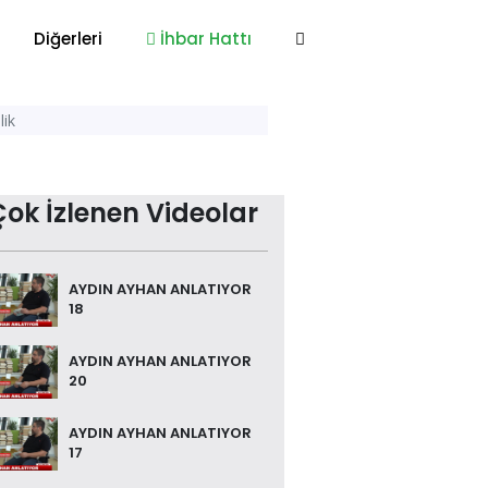
Diğerleri
İhbar Hattı
nlik
Çok İzlenen Videolar
AYDIN AYHAN ANLATIYOR
18
AYDIN AYHAN ANLATIYOR
20
AYDIN AYHAN ANLATIYOR
17