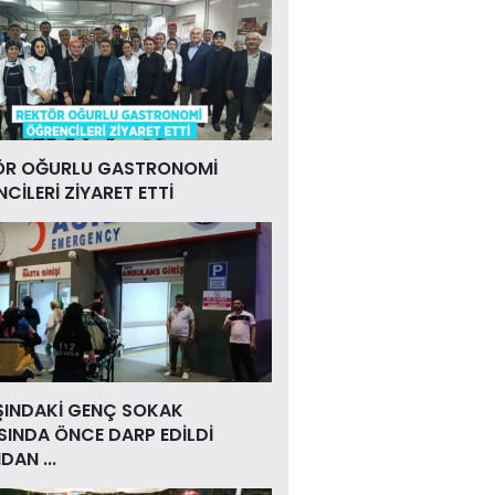
ÖR OĞURLU GASTRONOMİ
CİLERİ ZİYARET ETTİ
ŞINDAKİ GENÇ SOKAK
INDA ÖNCE DARP EDİLDİ
DAN ...