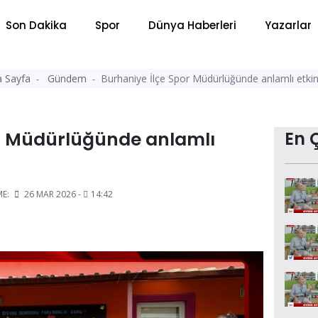
Son Dakika
Spor
Dünya Haberleri
Yazarlar
 Sayfa
Gündem
Burhaniye İlçe Spor Müdürlüğünde anlamlı etki
or Müdürlüğünde anlamlı
En 
ME:
26 MAR 2026 -
14:42