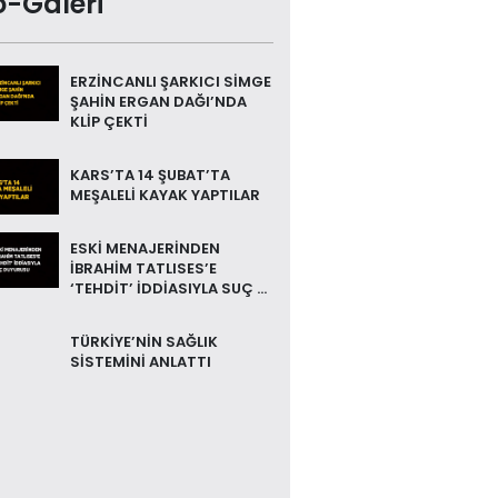
o-Galeri
ERZİNCANLI ŞARKICI SİMGE
ŞAHİN ERGAN DAĞI’NDA
KLİP ÇEKTİ
KARS’TA 14 ŞUBAT’TA
MEŞALELİ KAYAK YAPTILAR
ESKİ MENAJERİNDEN
İBRAHİM TATLISES’E
‘TEHDİT’ İDDİASIYLA SUÇ ...
TÜRKİYE’NİN SAĞLIK
SİSTEMİNİ ANLATTI