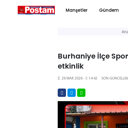
Manşetler
Gündem
Ana
Burhaniye İlçe Sp
etkinlik
26 MAR 2026 -
14:42
SON GÜNCELLE