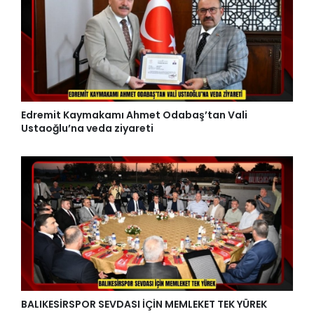
Edremit Kaymakamı Ahmet Odabaş’tan Vali
Ustaoğlu’na veda ziyareti
BALIKESİRSPOR SEVDASI İÇİN MEMLEKET TEK YÜREK