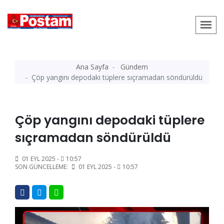
Ana Sayfa
Gündem
Çöp yangını depodaki tüplere sıçramadan söndürüldü
Çöp yangını depodaki tüplere
sıçramadan söndürüldü
01 EYL 2025 -
10:57
SON GÜNCELLEME:
01 EYL 2025 -
10:57