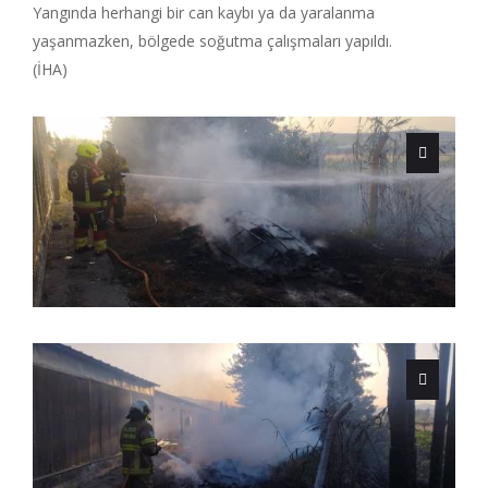
Yangında herhangi bir can kaybı ya da yaralanma
yaşanmazken, bölgede soğutma çalışmaları yapıldı.
(İHA)