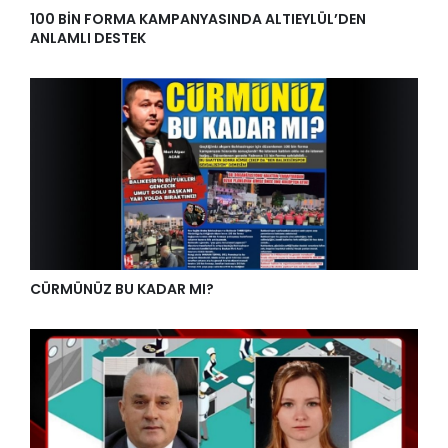
100 BİN FORMA KAMPANYASINDA ALTIEYLÜL’DEN
ANLAMLI DESTEK
CÜRMÜNÜZ BU KADAR MI?