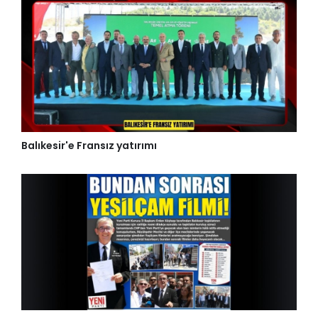
Balıkesir'e Fransız yatırımı