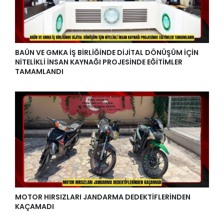
BAÜN VE GMKA İŞ BİRLİĞİNDE DİJİTAL DÖNÜŞÜM İÇİN
NİTELİKLİ İNSAN KAYNAĞI PROJESİNDE EĞİTİMLER
TAMAMLANDI
MOTOR HIRSIZLARI JANDARMA DEDEKTİFLERİNDEN
KAÇAMADI