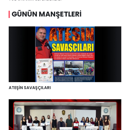
GÜNÜN MANŞETLERI
ATEŞİN SAVAŞÇILARI