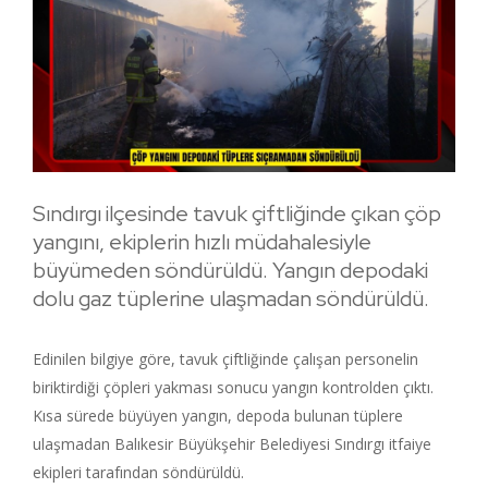
Sındırgı ilçesinde tavuk çiftliğinde çıkan çöp
yangını, ekiplerin hızlı müdahalesiyle
büyümeden söndürüldü. Yangın depodaki
dolu gaz tüplerine ulaşmadan söndürüldü.
Edinilen bilgiye göre, tavuk çiftliğinde çalışan personelin
biriktirdiği çöpleri yakması sonucu yangın kontrolden çıktı.
Kısa sürede büyüyen yangın, depoda bulunan tüplere
ulaşmadan Balıkesir Büyükşehir Belediyesi Sındırgı itfaiye
ekipleri tarafından söndürüldü.