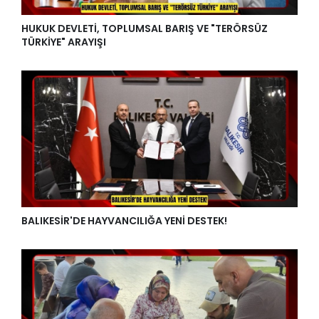
HUKUK DEVLETİ, TOPLUMSAL BARIŞ VE "TERÖRSÜZ
TÜRKİYE" ARAYIŞI
BALIKESİR'DE HAYVANCILIĞA YENİ DESTEK!