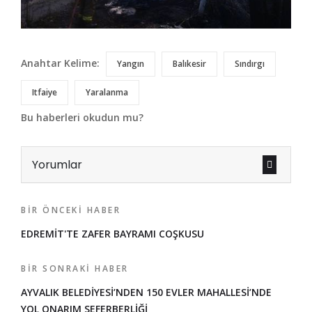
Anahtar Kelime:
Yangın
Balıkesir
Sındırgı
Itfaiye
Yaralanma
Bu haberleri okudun mu?
Yorumlar
BIR ÖNCEKI HABER
EDREMİT'TE ZAFER BAYRAMI COŞKUSU
BIR SONRAKI HABER
AYVALIK BELEDİYESİ’NDEN 150 EVLER MAHALLESİ’NDE
YOL ONARIM SEFERBERLİĞİ