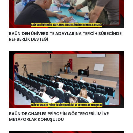
BAÜN’DEN ÜNİVERSİTE ADAYLARINA TERCİH SÜRECİNDE
REHBERLİK DESTEĞİ
BAÜN’DE CHARLES PEİRCE’İN GÖSTERGEBİLİMİ VE
METAFORLAR KONUŞULDU