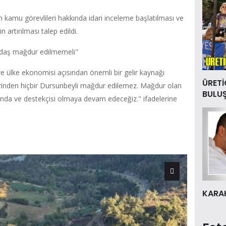
len kamu görevlileri hakkında idari inceleme başlatılması ve
n artırılması talep edildi.
andaş mağdur edilmemeli"
 ülke ekonomisi açısından önemli bir gelir kaynağı
ÜRETİ
erinden hiçbir Dursunbeyli mağdur edilemez. Mağdur olan
BULU
nda ve destekçisi olmaya devam edeceğiz." ifadelerine
KARAK