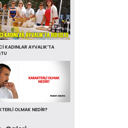
Cİ KADINLAR AYVALIK’TA
ŞTU
TERLİ OLMAK NEDİR?