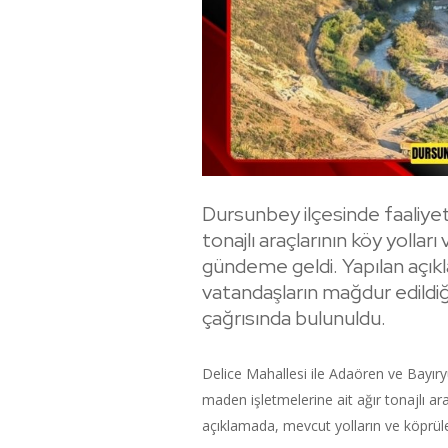
Dursunbey ilçesinde faaliye
tonajlı araçlarının köy yolla
gündeme geldi. Yapılan açık
vatandaşların mağdur edildiğ
çağrısında bulunuldu.
Delice Mahallesi ile Adaören ve Bayır
maden işletmelerine ait ağır tonajlı araç
açıklamada, mevcut yolların ve köprüle