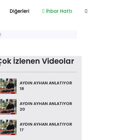
Diğerleri
İhbar Hattı
!
Çok İzlenen Videolar
AYDIN AYHAN ANLATIYOR
18
AYDIN AYHAN ANLATIYOR
20
AYDIN AYHAN ANLATIYOR
17