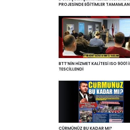
PROJESİNDE EĞİTİMLER TAMAMLAN
BTT’NİN HİZMET KALİTESİ ISO 9001 İ
TESCİLLENDİ
CÜRMÜNÜZ BU KADAR MI?