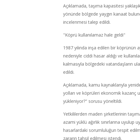
Açıklamada, taşıma kapasitesi yaklaşık
yönünde bölgede yaygın kanaat bulunduğu
incelenmesi talep edildi.
"Köprü kullanılamaz hale geldi"
1987 yılında inşa edilen bir köprünün 
nedeniyle ciddi hasar aldığı ve kullanı
kalmasıyla bölgedeki vatandaşların ul
edildi.
Açıklamada, kamu kaynaklarıyla yeniden
yolları ve köprüleri ekonomik kazanç
yükleniyor?" sorusu yöneltildi.
Yetkililerden maden şirketlerinin taşı
azami yüklü ağırlık sınırlarına uyulup
hasarlardaki sorumluluğun tespit edil
zararın tahsil edilmesi istendi.