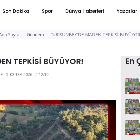
Son Dakika
Spor
Dünya Haberleri
Yazarlar
Ana Sayfa
Gündem
DURSUNBEY'DE MADEN TEPKİSİ BÜYÜYOR
EN TEPKİSİ BÜYÜYOR!
En 
E:
08 TEM 2026 -
12:39