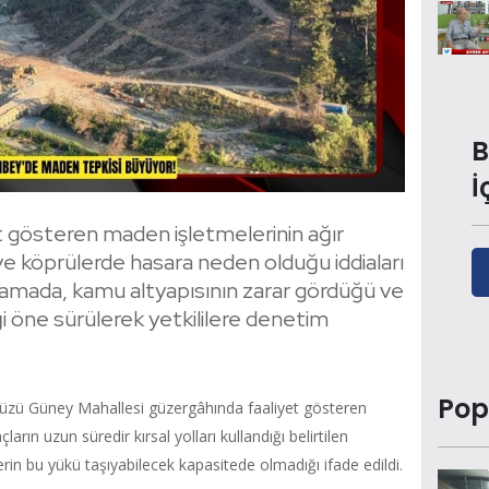
B
İ
t gösteren maden işletmelerinin ağır
rı ve köprülerde hasara neden olduğu iddiaları
lamada, kamu altyapısının zarar gördüğü ve
i öne sürülerek yetkililere denetim
Pop
yüzü Güney Mahallesi güzergâhında faaliyet gösteren
ların uzun süredir kırsal yolları kullandığı belirtilen
rin bu yükü taşıyabilecek kapasitede olmadığı ifade edildi.