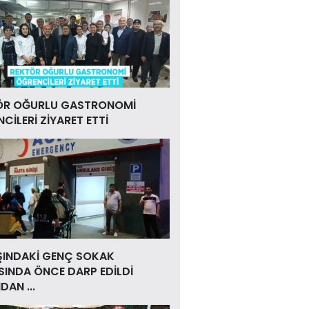
ÖR OĞURLU GASTRONOMİ
CİLERİ ZİYARET ETTİ
ŞINDAKİ GENÇ SOKAK
INDA ÖNCE DARP EDİLDİ
DAN ...