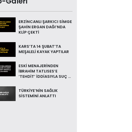
o-Galeri
ERZİNCANLI ŞARKICI SİMGE
ŞAHİN ERGAN DAĞI’NDA
KLİP ÇEKTİ
KARS’TA 14 ŞUBAT’TA
MEŞALELİ KAYAK YAPTILAR
ESKİ MENAJERİNDEN
İBRAHİM TATLISES’E
‘TEHDİT’ İDDİASIYLA SUÇ ...
TÜRKİYE’NİN SAĞLIK
SİSTEMİNİ ANLATTI