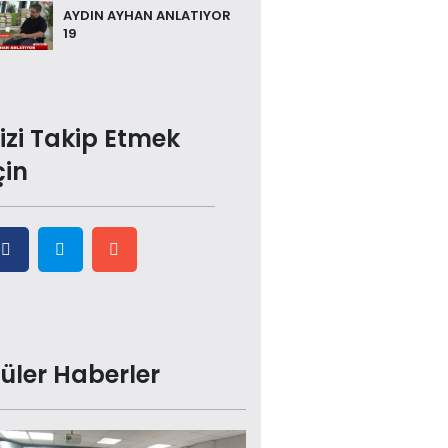
AYDIN AYHAN ANLATIYOR
19
izi Takip Etmek
çin
üler Haberler