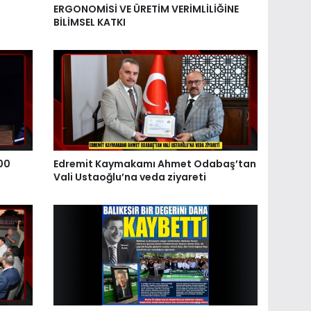
ERGONOMİSİ VE ÜRETİM VERİMLİLİĞİNE
BİLİMSEL KATKI
00
Edremit Kaymakamı Ahmet Odabaş’tan
Vali Ustaoğlu’na veda ziyareti