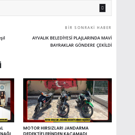
BIR SONRAKI HABER
şil
AYVALIK BELEDİYESİ PLAJLARINDA MAVİ
BAYRAKLAR GÖNDERE ÇEKİLDİ
I
AL
MOTOR HIRSIZLARI JANDARMA
YNAĞI
DEDEKTİFLERİNDEN KAÇAMADI