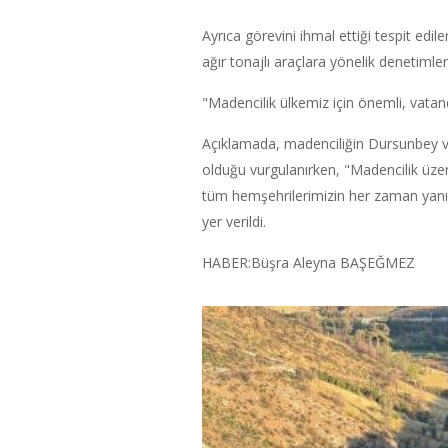
Ayrıca görevini ihmal ettiği tespit edi
ağır tonajlı araçlara yönelik denetimleri
"Madencilik ülkemiz için önemli, vat
Açıklamada, madenciliğin Dursunbey ve
olduğu vurgulanırken, "Madencilik üz
tüm hemşehrilerimizin her zaman yanı
yer verildi.
HABER:Büşra Aleyna BAŞEĞMEZ