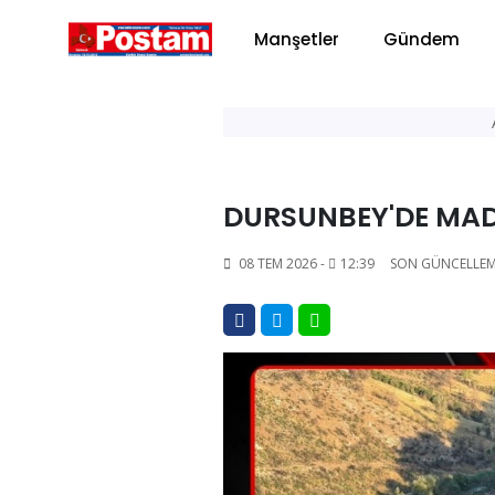
Manşetler
Gündem
DURSUNBEY'DE MAD
08 TEM 2026 -
12:39
SON GÜNCELLEM