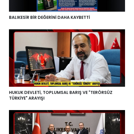
BALIKESİR BİR DEĞERİNİ DAHA KAYBETTİ
HUKUK DEVLETİ, TOPLUMSAL BARIŞ VE "TERÖRSÜZ
TÜRKİYE" ARAYIŞI