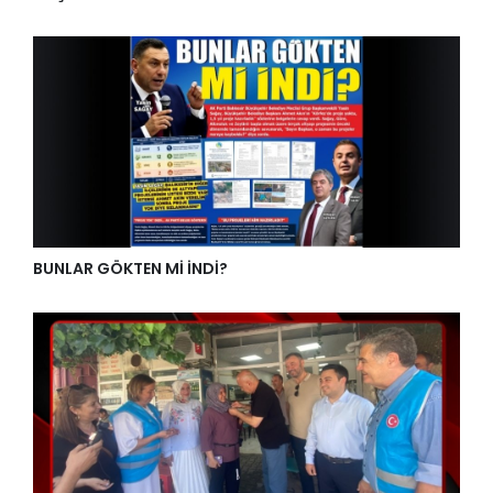
BUNLAR GÖKTEN Mİ İNDİ?