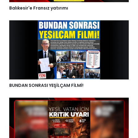
Balıkesir'e Fransız yatırımı
BUNDAN SONRASI YEŞİLÇAM FİLMİ!