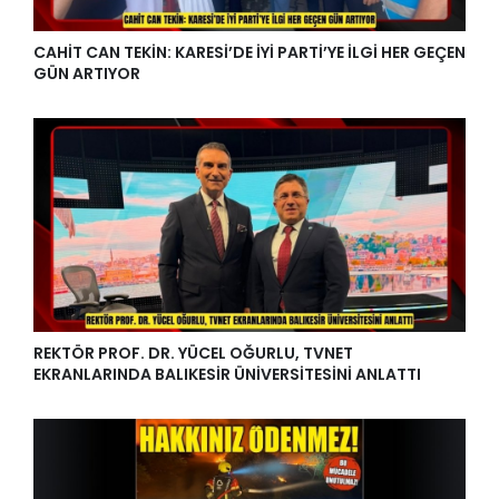
CAHİT CAN TEKİN: KARESİ’DE İYİ PARTİ’YE İLGİ HER GEÇEN
GÜN ARTIYOR
REKTÖR PROF. DR. YÜCEL OĞURLU, TVNET
EKRANLARINDA BALIKESİR ÜNİVERSİTESİNİ ANLATTI