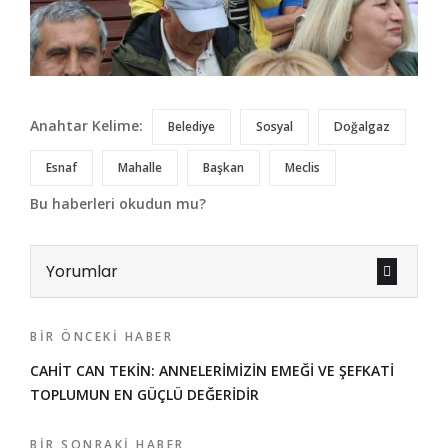
Anahtar Kelime:
Belediye
Sosyal
Doğalgaz
Esnaf
Mahalle
Başkan
Meclis
Bu haberleri okudun mu?
Yorumlar
BIR ÖNCEKI HABER
CAHİT CAN TEKİN: ANNELERİMİZİN EMEĞİ VE ŞEFKATİ
TOPLUMUN EN GÜÇLÜ DEĞERİDİR
BIR SONRAKI HABER