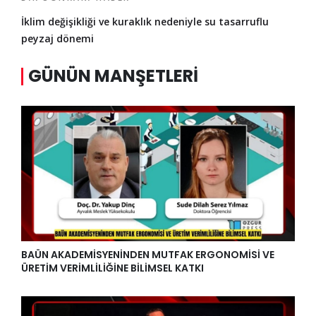
İklim değişikliği ve kuraklık nedeniyle su tasarruflu
peyzaj dönemi
GÜNÜN MANŞETLERI
BAÜN AKADEMİSYENİNDEN MUTFAK ERGONOMİSİ VE
ÜRETİM VERİMLİLİĞİNE BİLİMSEL KATKI