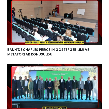
BAÜN’DE CHARLES PEİRCE’İN GÖSTERGEBİLİMİ VE
METAFORLAR KONUŞULDU