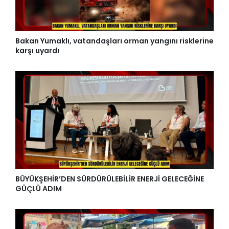
Bakan Yumaklı, vatandaşları orman yangını risklerine
karşı uyardı
BÜYÜKŞEHİR’DEN SÜRDÜRÜLEBİLİR ENERJİ GELECEĞİNE
GÜÇLÜ ADIM