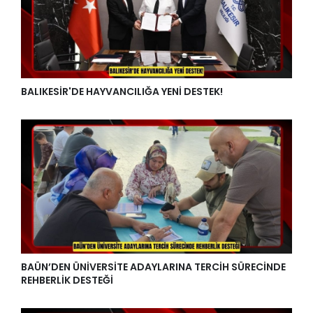
BALIKESİR'DE HAYVANCILIĞA YENİ DESTEK!
BAÜN’DEN ÜNİVERSİTE ADAYLARINA TERCİH SÜRECİNDE
REHBERLİK DESTEĞİ