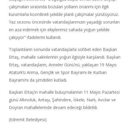
çalışmaları sırasında bozulan yolların onarımı için ilgili
kurumlarla koordineli şekilde planlı çalışmalar yürütüyoruz.
Yaz sezonu öncesinde vatandaşlarımızın yaşadığı sorunları
en aza indirmek için ekiplerimiz sahada yoğun şekilde
çalışıyor” ifadelerini kullandı.
Toplantıların sonunda vatandaşlarla sohbet eden Başkan
Ertaş, mahalle sakinlerinin yoğun ilgisiyle karşılandı. Başkan
Ertaş, vatandaşların, Anneler Günü’nü, yaklaşan 19 Mayıs
Atatürk’ü Anma, Gençlik ve Spor Bayramı ile Kurban
Bayramı’nı da şimdiden kutladı.
Başkan Ertaş’ın mahalle buluşmalarının 11 Mayıs Pazartesi
günü Altınoluk, Arıtaşı, Şahindere, İskele, Narlı, Avcılar ve
Doyran mahallelerinde devam edeceği bildirildi.
(Edremit Belediyesi)