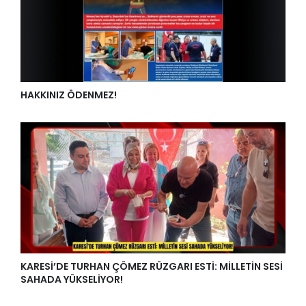
HAKKINIZ ÖDENMEZ!
KARESİ’DE TURHAN ÇÖMEZ RÜZGARI ESTİ: MİLLETİN SESİ
SAHADA YÜKSELİYOR!