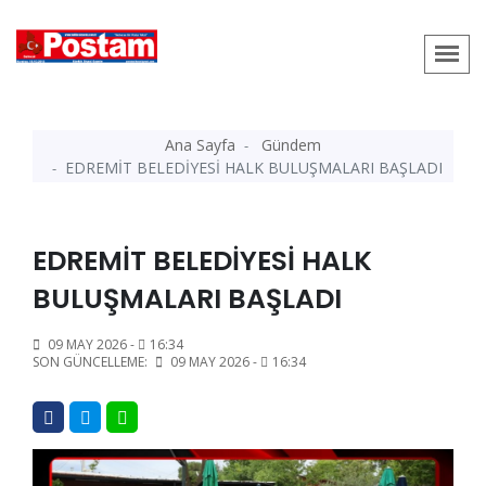
Ana Sayfa
Gündem
EDREMİT BELEDİYESİ HALK BULUŞMALARI BAŞLADI
EDREMİT BELEDİYESİ HALK
BULUŞMALARI BAŞLADI
09 MAY 2026 -
16:34
SON GÜNCELLEME:
09 MAY 2026 -
16:34