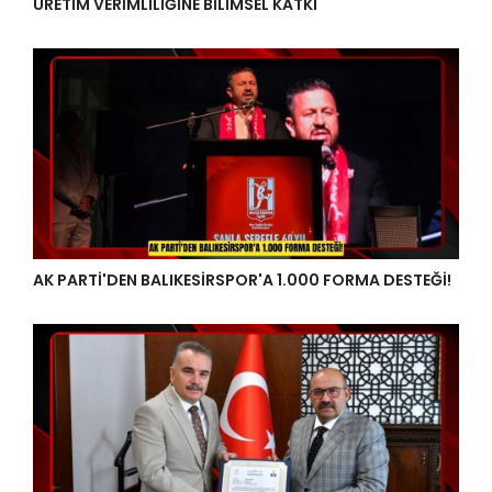
ÜRETİM VERİMLİLİĞİNE BİLİMSEL KATKI
AK PARTİ'DEN BALIKESİRSPOR'A 1.000 FORMA DESTEĞİ!