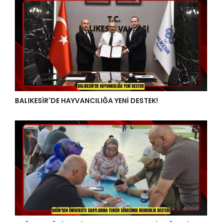
BALIKESİR'DE HAYVANCILIĞA YENİ DESTEK!