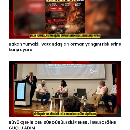
Bakan Yumaklı, vatandaşları orman yangını risklerine
karşı uyardı
BÜYÜKŞEHİR’DEN SÜRDÜRÜLEBİLİR ENERJİ GELECEĞİNE
GÜÇLÜ ADIM