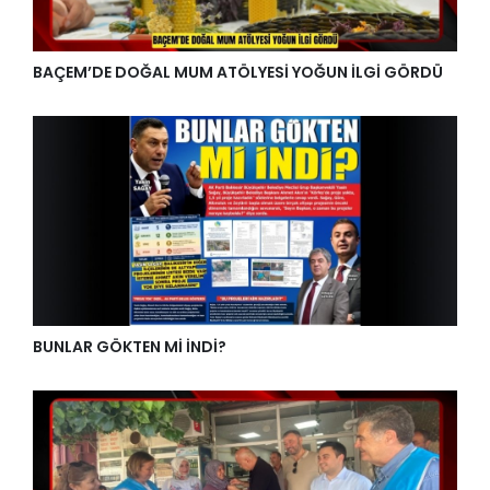
BAÇEM’DE DOĞAL MUM ATÖLYESİ YOĞUN İLGİ GÖRDÜ
BUNLAR GÖKTEN Mİ İNDİ?