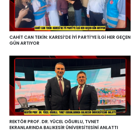
CAHİT CAN TEKİN: KARESİ’DE İYİ PARTİ’YE İLGİ HER GEÇEN
GÜN ARTIYOR
REKTÖR PROF. DR. YÜCEL OĞURLU, TVNET
EKRANLARINDA BALIKESİR ÜNİVERSİTESİNİ ANLATTI