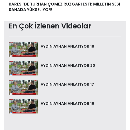
KARESİ’DE TURHAN ÇÖMEZ RÜZGARI ESTİ: MİLLETİN SESİ
SAHADA YÜKSELİYOR!
En Çok İzlenen Videolar
AYDIN AYHAN ANLATIYOR 18
AYDIN AYHAN ANLATIYOR 20
AYDIN AYHAN ANLATIYOR 17
AYDIN AYHAN ANLATIYOR 19