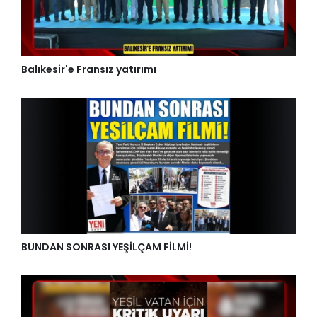
Balıkesir'e Fransız yatırımı
BUNDAN SONRASI YEŞİLÇAM FİLMİ!