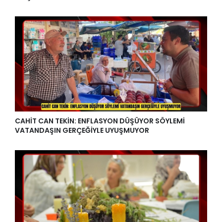
CAHİT CAN TEKİN: ENFLASYON DÜŞÜYOR SÖYLEMİ
VATANDAŞIN GERÇEĞİYLE UYUŞMUYOR