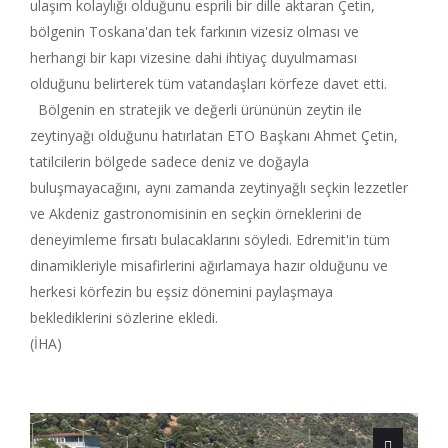
ulaşım kolaylığı olduğunu esprili bir dille aktaran Çetin,
bölgenin Toskana'dan tek farkının vizesiz olması ve
herhangi bir kapı vizesine dahi ihtiyaç duyulmaması
olduğunu belirterek tüm vatandaşları körfeze davet etti.
Bölgenin en stratejik ve değerli ürününün zeytin ile
zeytinyağı olduğunu hatırlatan ETO Başkanı Ahmet Çetin,
tatilcilerin bölgede sadece deniz ve doğayla
buluşmayacağını, aynı zamanda zeytinyağlı seçkin lezzetler
ve Akdeniz gastronomisinin en seçkin örneklerini de
deneyimleme fırsatı bulacaklarını söyledi. Edremit'in tüm
dinamikleriyle misafirlerini ağırlamaya hazır olduğunu ve
herkesi körfezin bu eşsiz dönemini paylaşmaya
beklediklerini sözlerine ekledi.
(İHA)