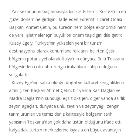
Yaz sezonunun başlamasıyla birlikte Edremit Körfezi'nin en
güzel dönemine girdiğini ifade eden Edremit Ticaret Odası
Başkanı Ahmet Çetin, bu sürecin hem bölge ekonomisi hem
de yerel işletmeler için büyük bir önem taşıdığını dile getirdi.
Kuzey Ege'yi Türkiye'nin yükselen yeni bir turizm
destinasyonu olarak konumlandırdıklarını belirten Çetin,
bölgenin potansiyel olarak İtalya'nın dünyaca ünlü Toskana
bölgesinden çok daha zengin imkanlara sahip olduğunu
vurguladı.
Kuzey Ege'nin sahip olduğu doğal ve kültürel zenginliklerin
altını çizen Başkan Ahmet Çetin, bir yanda Kaz Dağları ve
Madra Dağları'nın sunduğu eşsiz oksijen, diğer yanda asırlık
zeytin ağaçları, dünyaca ünlü zeytin ve zeytinyağı, zengin
tarım ürünleri ve temiz deniz kalitesiyle bölgenin tarihi
yapısının Toskana'dan çok daha üstün olduğunu ifade etti.
İtalya'daki turizm merkezlerine kıyasla en büyük avantajın