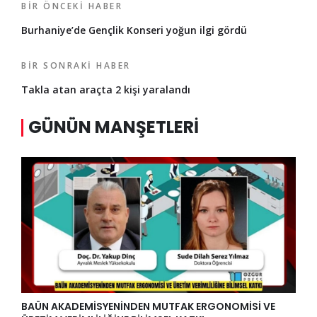
BIR ÖNCEKI HABER
Burhaniye’de Gençlik Konseri yoğun ilgi gördü
BIR SONRAKI HABER
Takla atan araçta 2 kişi yaralandı
GÜNÜN MANŞETLERI
BAÜN AKADEMİSYENİNDEN MUTFAK ERGONOMİSİ VE