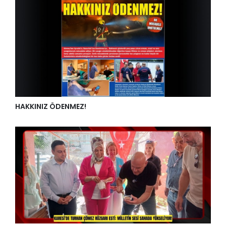
HAKKINIZ ÖDENMEZ!