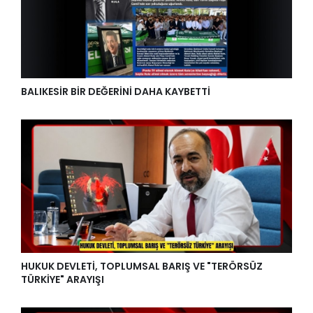
BALIKESİR BİR DEĞERİNİ DAHA KAYBETTİ
HUKUK DEVLETİ, TOPLUMSAL BARIŞ VE "TERÖRSÜZ
TÜRKİYE" ARAYIŞI