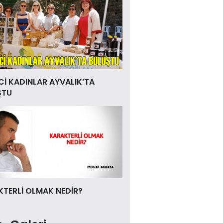
Cİ KADINLAR AYVALIK’TA
ŞTU
TERLİ OLMAK NEDİR?