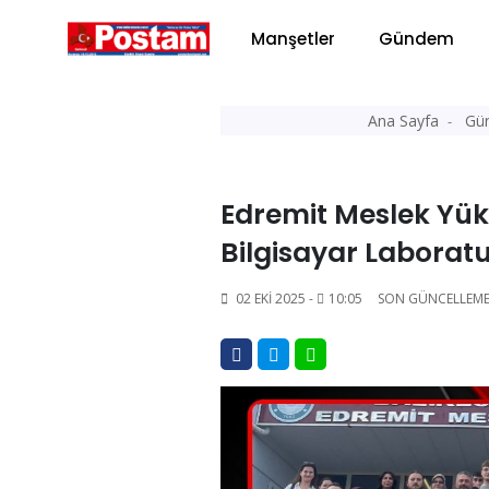
Manşetler
Gündem
Ana Sayfa
Gü
Edremit Meslek Yük
Bilgisayar Laboratu
02 EKI 2025 -
10:05
SON GÜNCELLEME