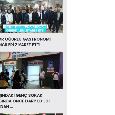
ÖR OĞURLU GASTRONOMİ
CİLERİ ZİYARET ETTİ
ŞINDAKİ GENÇ SOKAK
INDA ÖNCE DARP EDİLDİ
DAN ...