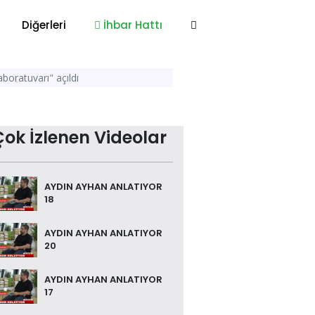
Diğerleri
İhbar Hattı
boratuvarı" açıldı
Çok İzlenen Videolar
AYDIN AYHAN ANLATIYOR
18
AYDIN AYHAN ANLATIYOR
20
AYDIN AYHAN ANLATIYOR
17