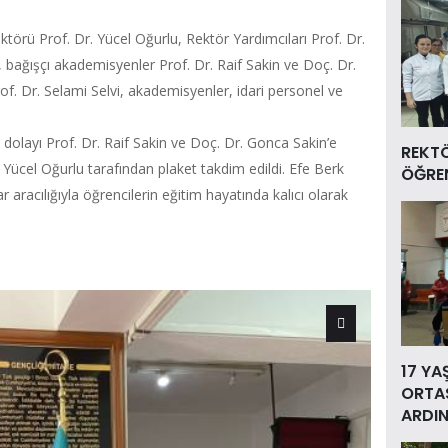
ektörü Prof. Dr. Yücel Oğurlu, Rektör Yardımcıları Prof. Dr.
l, bağışçı akademisyenler Prof. Dr. Raif Sakin ve Doç. Dr.
 Dr. Selami Selvi, akademisyenler, idari personel ve
 dolayı Prof. Dr. Raif Sakin ve Doç. Dr. Gonca Sakin’e
REKT
. Yücel Oğurlu tarafından plaket takdim edildi. Efe Berk
ÖĞREN
lar aracılığıyla öğrencilerin eğitim hayatında kalıcı olarak
17 YA
ORTAS
ARDIN