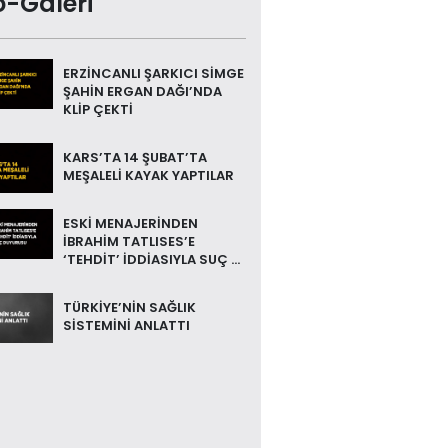
o-Galeri
ERZİNCANLI ŞARKICI SİMGE
ŞAHİN ERGAN DAĞI’NDA
KLİP ÇEKTİ
KARS’TA 14 ŞUBAT’TA
MEŞALELİ KAYAK YAPTILAR
ESKİ MENAJERİNDEN
İBRAHİM TATLISES’E
‘TEHDİT’ İDDİASIYLA SUÇ ...
TÜRKİYE’NİN SAĞLIK
SİSTEMİNİ ANLATTI