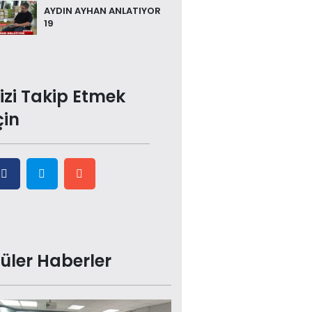
AYDIN AYHAN ANLATIYOR
19
izi Takip Etmek
çin
üler Haberler