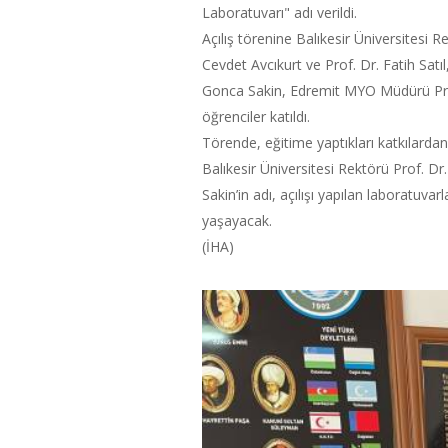
Laboratuvarı" adı verildi.
Açılış törenine Balıkesir Üniversitesi R
Cevdet Avcıkurt ve Prof. Dr. Fatih Satı
Gonca Sakin, Edremit MYO Müdürü Prof.
öğrenciler katıldı.
Törende, eğitime yaptıkları katkılardan
Balıkesir Üniversitesi Rektörü Prof. Dr
Sakin’in adı, açılışı yapılan laboratuvar
yaşayacak.
(İHA)