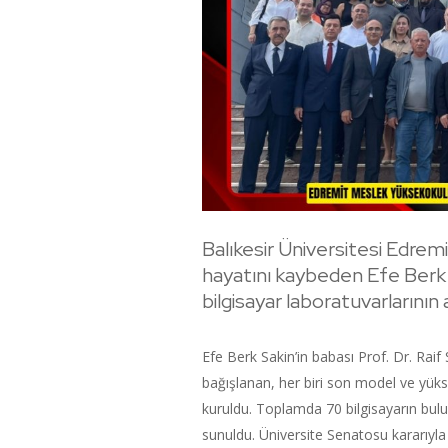
Balıkesir Üniversitesi Edre
hayatını kaybeden Efe Berk 
bilgisayar laboratuvarlarının aç
Efe Berk Sakin’in babası Prof. Dr. Rai
bağışlanan, her biri son model ve yüks
kuruldu. Toplamda 70 bilgisayarın bul
sunuldu. Üniversite Senatosu kararıyla 