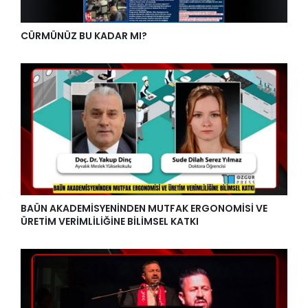
CÜRMÜNÜZ BU KADAR MI?
BAÜN AKADEMİSYENİNDEN MUTFAK ERGONOMİSİ VE
ÜRETİM VERİMLİLİĞİNE BİLİMSEL KATKI