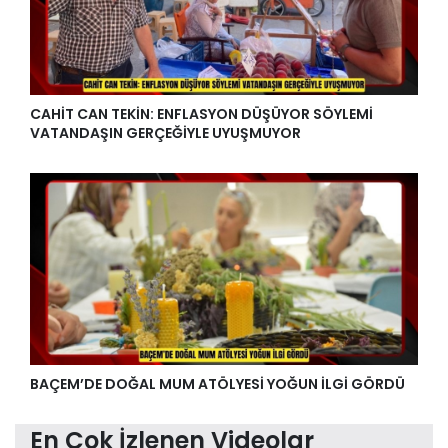
CAHİT CAN TEKİN: ENFLASYON DÜŞÜYOR SÖYLEMİ
VATANDAŞIN GERÇEĞİYLE UYUŞMUYOR
BAÇEM’DE DOĞAL MUM ATÖLYESİ YOĞUN İLGİ GÖRDÜ
En Çok İzlenen Videolar