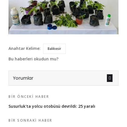
Anahtar Kelime:
Balıkesir
Bu haberleri okudun mu?
Yorumlar
BIR ÖNCEKI HABER
Susurluk'ta yolcu otobüsü devrildi: 25 yaralı
BIR SONRAKI HABER