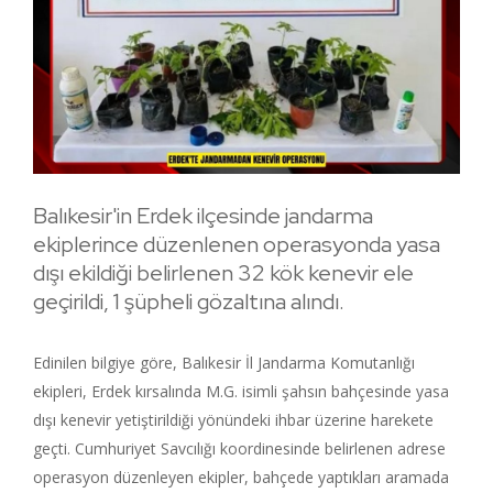
Balıkesir'in Erdek ilçesinde jandarma
ekiplerince düzenlenen operasyonda yasa
dışı ekildiği belirlenen 32 kök kenevir ele
geçirildi, 1 şüpheli gözaltına alındı.
Edinilen bilgiye göre, Balıkesir İl Jandarma Komutanlığı
ekipleri, Erdek kırsalında M.G. isimli şahsın bahçesinde yasa
dışı kenevir yetiştirildiği yönündeki ihbar üzerine harekete
geçti. Cumhuriyet Savcılığı koordinesinde belirlenen adrese
operasyon düzenleyen ekipler, bahçede yaptıkları aramada