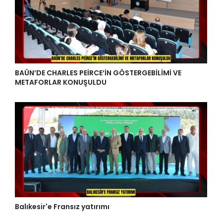
BAÜN’DE CHARLES PEİRCE’İN GÖSTERGEBİLİMİ VE
METAFORLAR KONUŞULDU
Balıkesir'e Fransız yatırımı