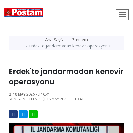
Ana Sayfa
Gündem
Erdek'te jandarmadan kenevir operasyonu
Erdek'te jandarmadan kenevir
operasyonu
18 MAY 2026 -
10:41
SON GÜNCELLEME:
18 MAY 2026 -
10:41