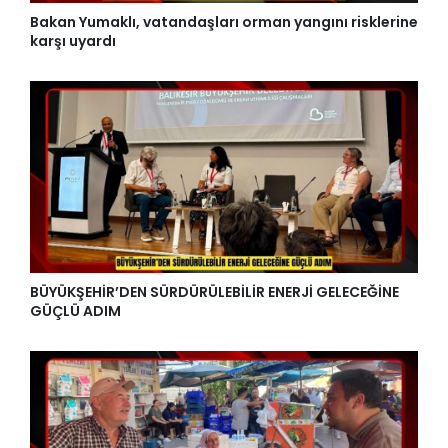
Bakan Yumaklı, vatandaşları orman yangını risklerine
karşı uyardı
BÜYÜKŞEHİR’DEN SÜRDÜRÜLEBİLİR ENERJİ GELECEĞİNE
GÜÇLÜ ADIM