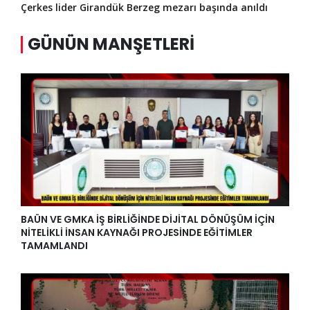
Çerkes lider Girandük Berzeg mezarı başında anıldı
GÜNÜN MANŞETLERI
BAÜN VE GMKA İŞ BİRLİĞİNDE DİJİTAL DÖNÜŞÜM İÇİN
NİTELİKLİ İNSAN KAYNAĞI PROJESİNDE EĞİTİMLER
TAMAMLANDI