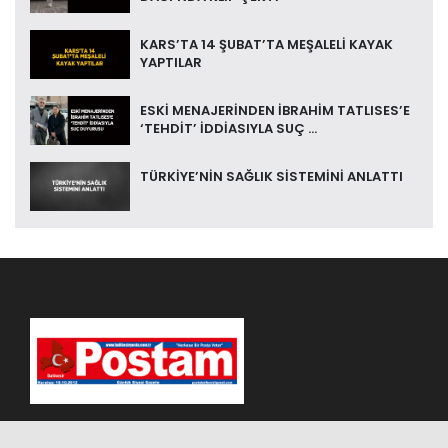
KARS’TA 14 ŞUBAT’TA MEŞALELİ KAYAK
YAPTILAR
ESKİ MENAJERİNDEN İBRAHİM TATLISES’E
‘TEHDİT’ İDDİASIYLA SUÇ ...
TÜRKİYE’NİN SAĞLIK SİSTEMİNİ ANLATTI