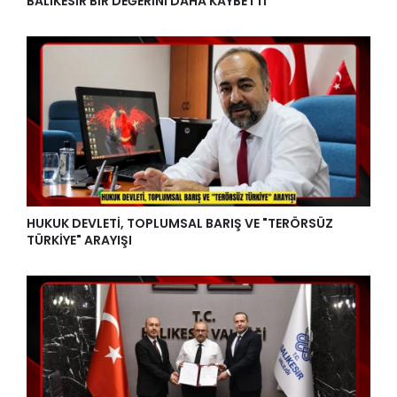
BALIKESİR BİR DEĞERİNİ DAHA KAYBETTİ
HUKUK DEVLETİ, TOPLUMSAL BARIŞ VE "TERÖRSÜZ
TÜRKİYE" ARAYIŞI