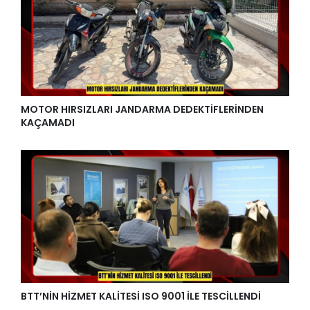
MOTOR HIRSIZLARI JANDARMA DEDEKTİFLERİNDEN
KAÇAMADI
BTT’NİN HİZMET KALİTESİ ISO 9001 İLE TESCİLLENDİ