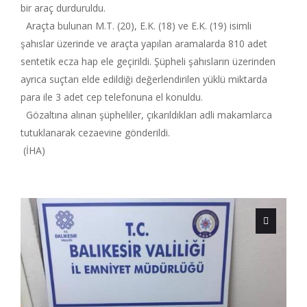
bir araç durduruldu.
Araçta bulunan M.T. (20), E.K. (18) ve E.K. (19) isimli
şahıslar üzerinde ve araçta yapılan aramalarda 810 adet
sentetik ecza hap ele geçirildi. Şüpheli şahısların üzerinden
ayrıca suçtan elde edildiği değerlendirilen yüklü miktarda
para ile 3 adet cep telefonuna el konuldu.
Gözaltına alınan şüpheliler, çıkarıldıkları adli makamlarca
tutuklanarak cezaevine gönderildi.
(İHA)