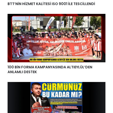
BTT’NİN HİZMET KALİTESİ ISO 9001 İLE TESCİLLENDİ
100 BİN FORMA KAMPANYASINDA ALTIEYLÜL’DEN
ANLAMLI DESTEK