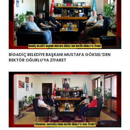
BİGADİÇ BELEDİYE BAŞKANI MUSTAFA GÖKSEL’DEN
REKTÖR OĞURLU’YA ZİYARET