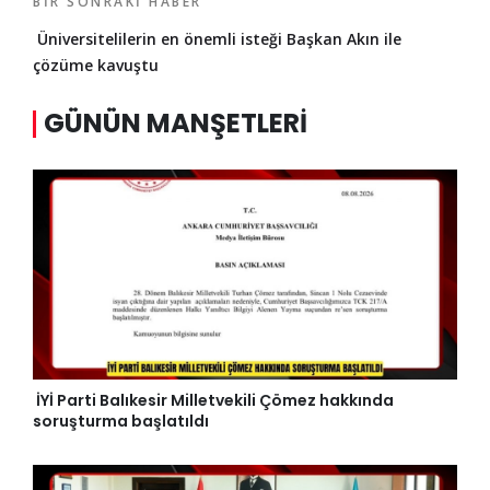
BIR SONRAKI HABER
Üniversitelilerin en önemli isteği Başkan Akın ile
çözüme kavuştu
GÜNÜN MANŞETLERI
İYİ Parti Balıkesir Milletvekili Çömez hakkında
soruşturma başlatıldı