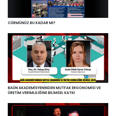
CÜRMÜNÜZ BU KADAR MI?
BAÜN AKADEMİSYENİNDEN MUTFAK ERGONOMİSİ VE
ÜRETİM VERİMLİLİĞİNE BİLİMSEL KATKI