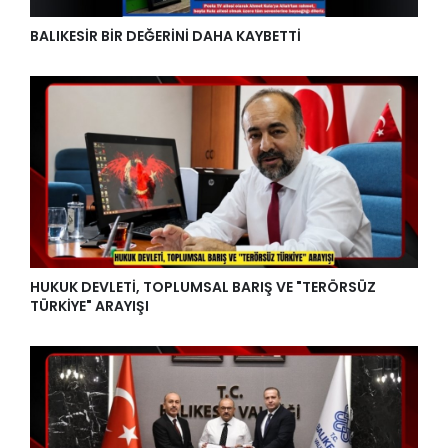
BALIKESİR BİR DEĞERİNİ DAHA KAYBETTİ
HUKUK DEVLETİ, TOPLUMSAL BARIŞ VE "TERÖRSÜZ
TÜRKİYE" ARAYIŞI