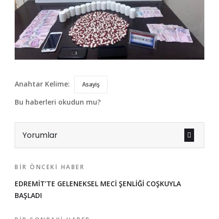
Anahtar Kelime:
Asayiş
Bu haberleri okudun mu?
Yorumlar
BIR ÖNCEKI HABER
EDREMİT’TE GELENEKSEL MECİ ŞENLİĞİ COŞKUYLA
BAŞLADI