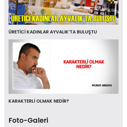
ÜRETİCİ KADINLAR AYVALIK’TA BULUŞTU
KARAKTERLİ OLMAK NEDİR?
Foto-Galeri