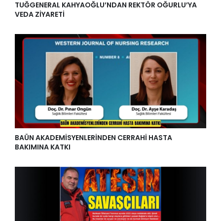
TUĞGENERAL KAHYAOĞLU’NDAN REKTÖR OĞURLU’YA
VEDA ZİYARETİ
BAÜN AKADEMİSYENLERİNDEN CERRAHİ HASTA
BAKIMINA KATKI