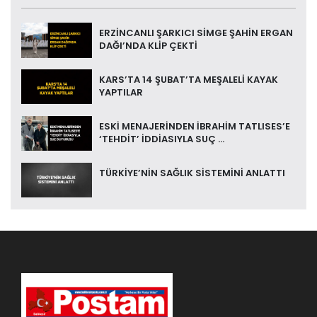
ERZİNCANLI ŞARKICI SİMGE ŞAHİN ERGAN
DAĞI’NDA KLİP ÇEKTİ
KARS’TA 14 ŞUBAT’TA MEŞALELİ KAYAK
YAPTILAR
ESKİ MENAJERİNDEN İBRAHİM TATLISES’E
‘TEHDİT’ İDDİASIYLA SUÇ ...
TÜRKİYE’NİN SAĞLIK SİSTEMİNİ ANLATTI