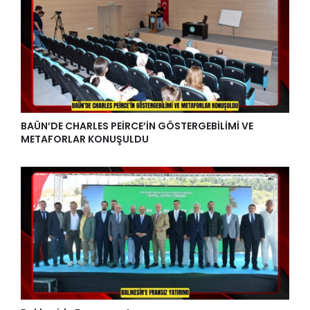
BAÜN’DE CHARLES PEİRCE’İN GÖSTERGEBİLİMİ VE
METAFORLAR KONUŞULDU