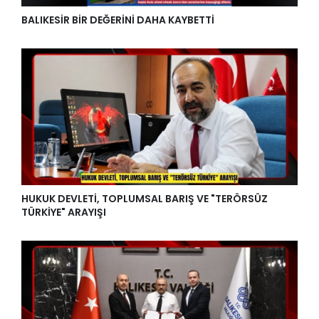
BALIKESİR BİR DEĞERİNİ DAHA KAYBETTİ
HUKUK DEVLETİ, TOPLUMSAL BARIŞ VE "TERÖRSÜZ
TÜRKİYE" ARAYIŞI