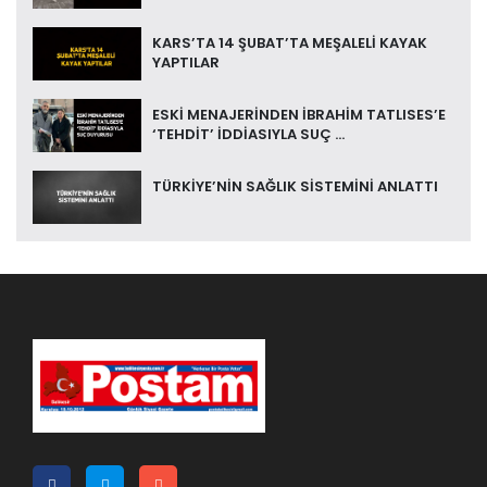
KARS’TA 14 ŞUBAT’TA MEŞALELİ KAYAK
YAPTILAR
ESKİ MENAJERİNDEN İBRAHİM TATLISES’E
‘TEHDİT’ İDDİASIYLA SUÇ ...
TÜRKİYE’NİN SAĞLIK SİSTEMİNİ ANLATTI