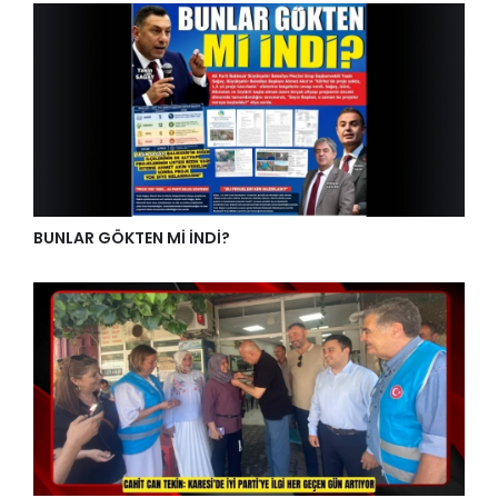
BUNLAR GÖKTEN Mİ İNDİ?