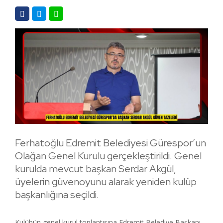
Ferhatoğlu Edremit Belediyesi Gürespor’un
Olağan Genel Kurulu gerçekleştirildi. Genel
kurulda mevcut başkan Serdar Akgül,
üyelerin güvenoyunu alarak yeniden kulüp
başkanlığına seçildi.
Kulübün genel kurul toplantısına Edremit Belediye Başkanı