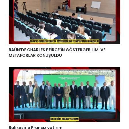
BAÜN’DE CHARLES PEİRCE’İN GÖSTERGEBİLİMİ VE
METAFORLAR KONUŞULDU
Balıkesir'e Fransız yatırımı