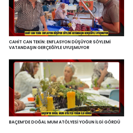
CAHİT CAN TEKİN: ENFLASYON DÜŞÜYOR SÖYLEMİ
VATANDAŞIN GERÇEĞİYLE UYUŞMUYOR
BAÇEM’DE DOĞAL MUM ATÖLYESİ YOĞUN İLGİ GÖRDÜ