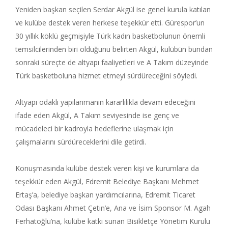
Yeniden başkan seçilen Serdar Akgül ise genel kurula katılan
ve kulübe destek veren herkese teşekkür etti. Gürespor’un
30 yıllık köklü geçmişiyle Türk kadın basketbolunun önemli
temsilcilerinden biri olduğunu belirten Akgül, kulübün bundan
sonraki süreçte de altyapı faaliyetleri ve A Takım düzeyinde
Türk basketboluna hizmet etmeyi sürdüreceğini söyledi.
Altyapı odaklı yapılanmanın kararlılıkla devam edeceğini
ifade eden Akgül, A Takım seviyesinde ise genç ve
mücadeleci bir kadroyla hedeflerine ulaşmak için
çalışmalarını sürdüreceklerini dile getirdi.
Konuşmasında kulübe destek veren kişi ve kurumlara da
teşekkür eden Akgül, Edremit Belediye Başkanı Mehmet
Ertaş’a, belediye başkan yardımcılarına, Edremit Ticaret
Odası Başkanı Ahmet Çetin’e, Ana ve İsim Sponsor M. Agah
Ferhatoğlu’na, kulübe katkı sunan Bisikletçe Yönetim Kurulu