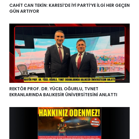
CAHİT CAN TEKİN: KARESİ’DE İYİ PARTİ’YE İLGİ HER GEÇEN
GÜN ARTIYOR
REKTÖR PROF. DR. YÜCEL OĞURLU, TVNET
EKRANLARINDA BALIKESİR ÜNİVERSİTESİNİ ANLATTI