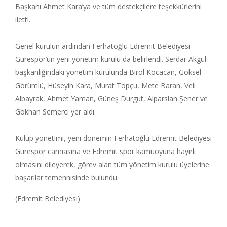
Başkanı Ahmet Kara’ya ve tüm destekçilere teşekkürlerini
iletti.
Genel kurulun ardından Ferhatoğlu Edremit Belediyesi
Gürespor’un yeni yönetim kurulu da belirlendi. Serdar Akgül
başkanlığındaki yönetim kurulunda Birol Kocacan, Göksel
Görümlü, Hüseyin Kara, Murat Topçu, Mete Baran, Veli
Albayrak, Ahmet Yaman, Güneş Durgut, Alparslan Şener ve
Gökhan Semerci yer aldı.
Kulüp yönetimi, yeni dönemin Ferhatoğlu Edremit Belediyesi
Gürespor camiasına ve Edremit spor kamuoyuna hayırlı
olmasını dileyerek, görev alan tüm yönetim kurulu üyelerine
başarılar temennisinde bulundu.
(Edremit Belediyesi)