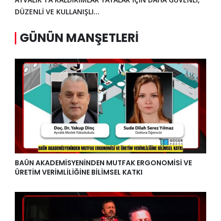
DÜZENLİ VE KULLANIŞLI…
GÜNÜN MANŞETLERI
BAÜN AKADEMİSYENİNDEN MUTFAK ERGONOMİSİ VE
ÜRETİM VERİMLİLİĞİNE BİLİMSEL KATKI