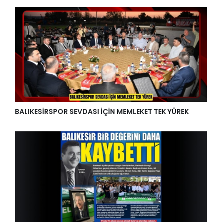
BALIKESİRSPOR SEVDASI İÇİN MEMLEKET TEK YÜREK