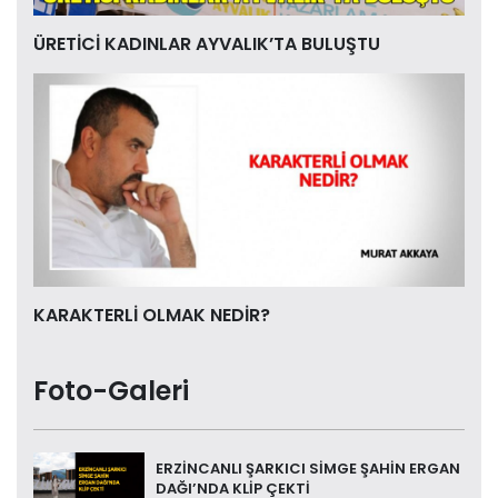
ÜRETİCİ KADINLAR AYVALIK’TA BULUŞTU
KARAKTERLİ OLMAK NEDİR?
Foto-Galeri
ERZİNCANLI ŞARKICI SİMGE ŞAHİN ERGAN
DAĞI’NDA KLİP ÇEKTİ