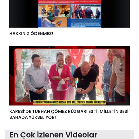
HAKKINIZ ÖDENMEZ!
KARESİ’DE TURHAN ÇÖMEZ RÜZGARI ESTİ: MİLLETİN SESİ
SAHADA YÜKSELİYOR!
En Çok İzlenen Videolar