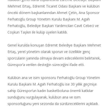
Mehmet Ertaş, Edremit Ticaret Odası Başkanı ve kulübün
önceki dönem başkanlarından Ahmet Çetin, Ana Sponsor
Ferhatoğlu Group Yönetim Kurulu Başkanı M. Agah
Ferhatoğlu, Belediye Başkan Yardımcıları Cavit Cebeci ve
Coşkun Taşkın ile kulüp üyeleri katıldı.
Genel kurulda konuşan Edremit Belediye Başkanı Mehmet
Ertaş, yerel yönetim olarak sporun ve özellikle genç
sporcuların yanında olmaya devam edeceklerini belirterek,
Gürespor’a verilen desteğin süreceğini ifade etti.
Kulübün ana ve isim sponsoru Ferhatoğlu Group Yönetim
Kurulu Başkanı M. Agah Ferhatoğlu ise 30 yıllık geçmişe
sahip Gürespor’un kadın basketboluna önemli katkılar
sunduğunu vurgulayarak, kulübün ana ve isim
sponsorluğunu yeni sezonda da sürdüreceklerini açıkladı.