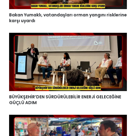
Bakan Yumaklı, vatandaşları orman yangını risklerine
karşı uyardı
BÜYÜKŞEHİR’DEN SÜRDÜRÜLEBİLİR ENERJİ GELECEĞİNE
GÜÇLÜ ADIM