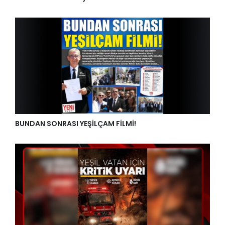
BUNDAN SONRASI YEŞİLÇAM FİLMİ!