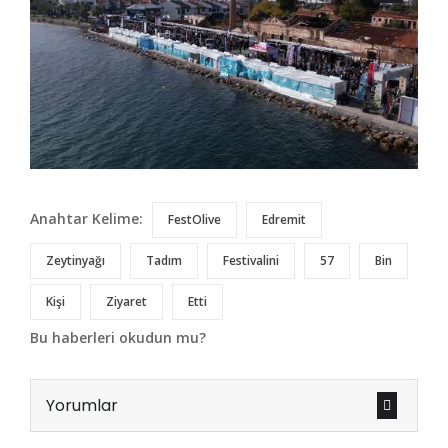
Anahtar Kelime:
FestOlive
Edremit
Zeytinyağı
Tadım
Festivalini
57
Bin
Kişi
Ziyaret
Etti
Bu haberleri okudun mu?
Yorumlar