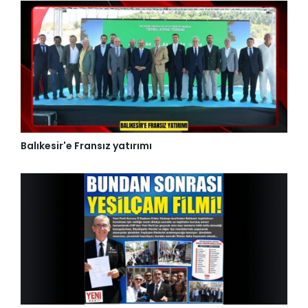
Balıkesir'e Fransız yatırımı