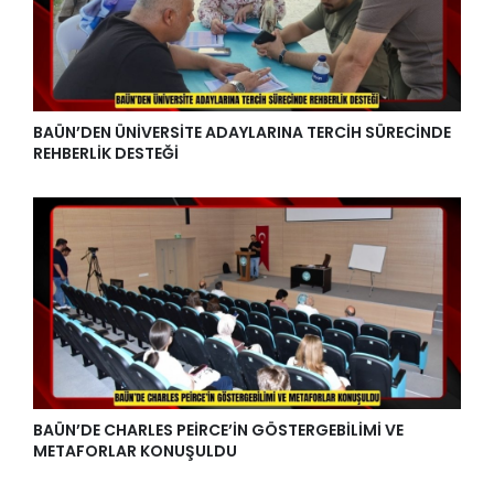
BAÜN’DEN ÜNİVERSİTE ADAYLARINA TERCİH SÜRECİNDE
REHBERLİK DESTEĞİ
BAÜN’DE CHARLES PEİRCE’İN GÖSTERGEBİLİMİ VE
METAFORLAR KONUŞULDU