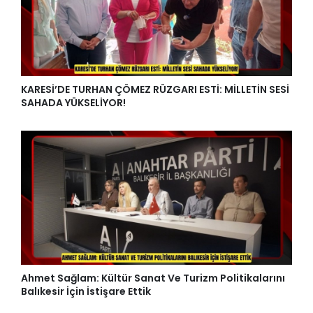
KARESİ’DE TURHAN ÇÖMEZ RÜZGARI ESTİ: MİLLETİN SESİ
SAHADA YÜKSELİYOR!
Ahmet Sağlam: Kültür Sanat Ve Turizm Politikalarını
Balıkesir İçin İstişare Ettik