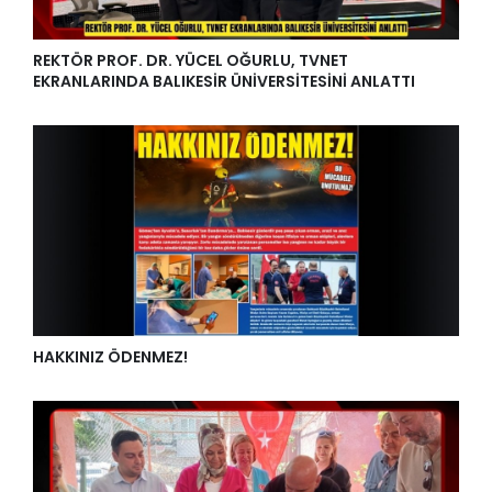
REKTÖR PROF. DR. YÜCEL OĞURLU, TVNET
EKRANLARINDA BALIKESİR ÜNİVERSİTESİNİ ANLATTI
HAKKINIZ ÖDENMEZ!