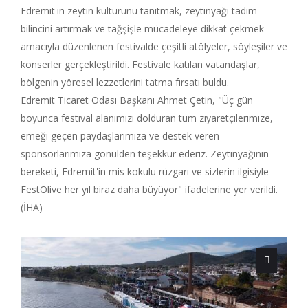
Edremit'in zeytin kültürünü tanıtmak, zeytinyağı tadım
bilincini artırmak ve tağşişle mücadeleye dikkat çekmek
amacıyla düzenlenen festivalde çeşitli atölyeler, söyleşiler ve
konserler gerçekleştirildi. Festivale katılan vatandaşlar,
bölgenin yöresel lezzetlerini tatma fırsatı buldu.
Edremit Ticaret Odası Başkanı Ahmet Çetin, "Üç gün
boyunca festival alanımızı dolduran tüm ziyaretçilerimize,
emeği geçen paydaşlarımıza ve destek veren
sponsorlarımıza gönülden teşekkür ederiz. Zeytinyağının
bereketi, Edremit'in mis kokulu rüzgarı ve sizlerin ilgisiyle
FestOlive her yıl biraz daha büyüyor" ifadelerine yer verildi.
(İHA)