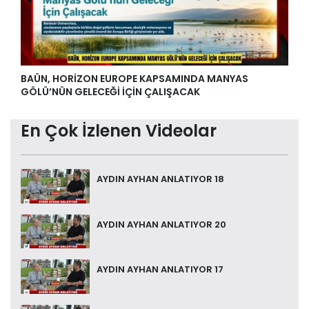
BAÜN, HORİZON EUROPE KAPSAMINDA MANYAS
GÖLÜ’NÜN GELECEĞİ İÇİN ÇALIŞACAK
En Çok İzlenen Videolar
AYDIN AYHAN ANLATIYOR 18
AYDIN AYHAN ANLATIYOR 20
AYDIN AYHAN ANLATIYOR 17