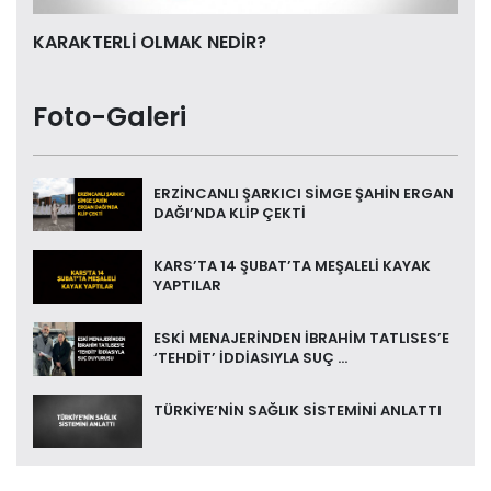
KARAKTERLİ OLMAK NEDİR?
Foto-Galeri
ERZİNCANLI ŞARKICI SİMGE ŞAHİN ERGAN
DAĞI’NDA KLİP ÇEKTİ
KARS’TA 14 ŞUBAT’TA MEŞALELİ KAYAK
YAPTILAR
ESKİ MENAJERİNDEN İBRAHİM TATLISES’E
‘TEHDİT’ İDDİASIYLA SUÇ ...
TÜRKİYE’NİN SAĞLIK SİSTEMİNİ ANLATTI