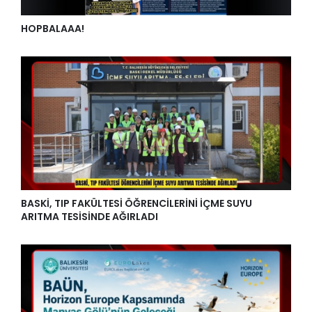
HOPBALAAA!
BASKİ, TIP FAKÜLTESİ ÖĞRENCİLERİNİ İÇME SUYU
ARITMA TESİSİNDE AĞIRLADI