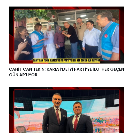
CAHİT CAN TEKİN: KARESİ’DE İYİ PARTİ’YE İLGİ HER GEÇEN
GÜN ARTIYOR