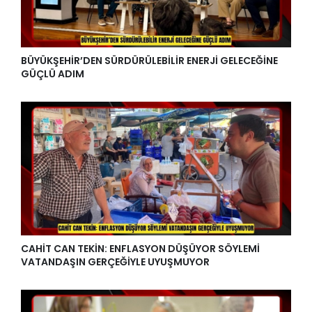
BÜYÜKŞEHİR’DEN SÜRDÜRÜLEBİLİR ENERJİ GELECEĞİNE
GÜÇLÜ ADIM
CAHİT CAN TEKİN: ENFLASYON DÜŞÜYOR SÖYLEMİ
VATANDAŞIN GERÇEĞİYLE UYUŞMUYOR