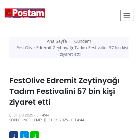
Ana Sayfa
Gündem
FestOlive Edremit Zeytinyağı Tadım Festivalini 57 bin kişi
ziyaret etti
FestOlive Edremit Zeytinyağı
Tadım Festivalini 57 bin kişi
ziyaret etti
31 EKI 2025 -
14:44
SON GÜNCELLEME:
31 EKI 2025 -
14:44