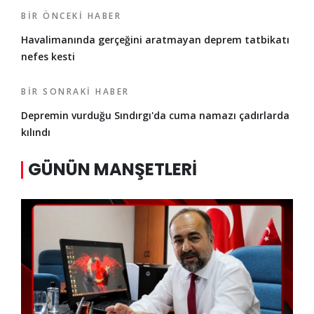
BIR ÖNCEKI HABER
Havalimanında gerçeğini aratmayan deprem tatbikatı
nefes kesti
BIR SONRAKI HABER
Depremin vurduğu Sındırgı'da cuma namazı çadırlarda
kılındı
GÜNÜN MANŞETLERI