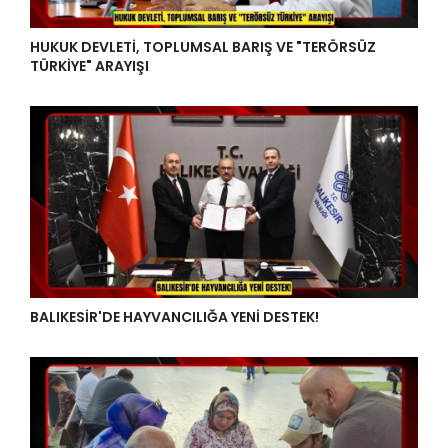
HUKUK DEVLETİ, TOPLUMSAL BARIŞ VE "TERÖRSÜZ
TÜRKİYE" ARAYIŞI
BALIKESİR'DE HAYVANCILIĞA YENİ DESTEK!