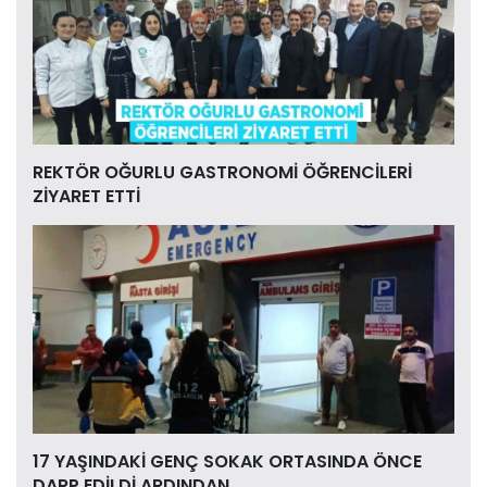
REKTÖR OĞURLU GASTRONOMİ ÖĞRENCİLERİ
ZİYARET ETTİ
17 YAŞINDAKİ GENÇ SOKAK ORTASINDA ÖNCE
DARP EDİLDİ ARDINDAN ...