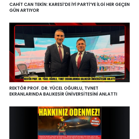
CAHİT CAN TEKİN: KARESİ’DE İYİ PARTİ’YE İLGİ HER GEÇEN
GÜN ARTIYOR
REKTÖR PROF. DR. YÜCEL OĞURLU, TVNET
EKRANLARINDA BALIKESİR ÜNİVERSİTESİNİ ANLATTI