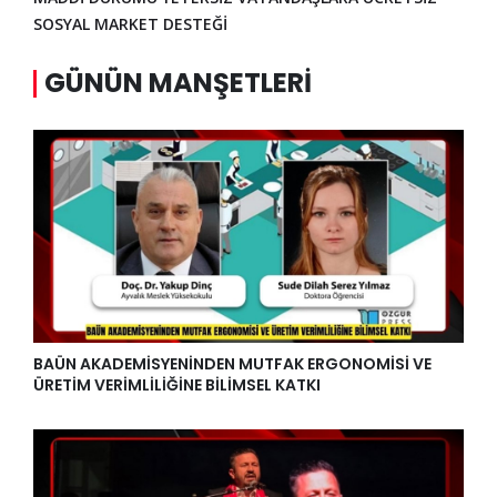
SOSYAL MARKET DESTEĞİ
GÜNÜN MANŞETLERI
BAÜN AKADEMİSYENİNDEN MUTFAK ERGONOMİSİ VE
ÜRETİM VERİMLİLİĞİNE BİLİMSEL KATKI