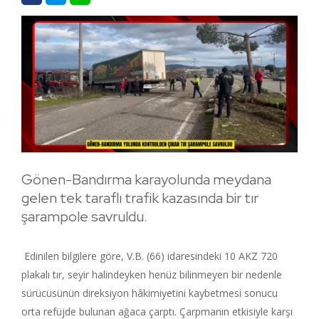
Gönen-Bandırma karayolunda meydana
gelen tek taraflı trafik kazasında bir tır
şarampole savruldu.
Edinilen bilgilere göre, V.B. (66) idaresindeki 10 AKZ 720
plakalı tır, seyir halindeyken henüz bilinmeyen bir nedenle
sürücüsünün direksiyon hâkimiyetini kaybetmesi sonucu
orta refüjde bulunan ağaca çarptı. Çarpmanın etkisiyle karşı