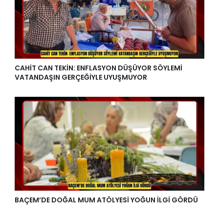
CAHİT CAN TEKİN: ENFLASYON DÜŞÜYOR SÖYLEMİ
VATANDAŞIN GERÇEĞİYLE UYUŞMUYOR
BAÇEM’DE DOĞAL MUM ATÖLYESİ YOĞUN İLGİ GÖRDÜ