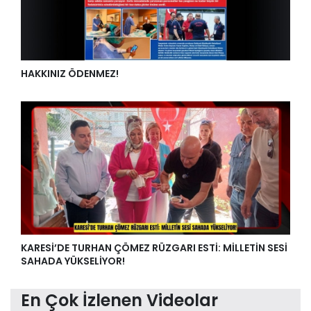
HAKKINIZ ÖDENMEZ!
KARESİ’DE TURHAN ÇÖMEZ RÜZGARI ESTİ: MİLLETİN SESİ
SAHADA YÜKSELİYOR!
En Çok İzlenen Videolar