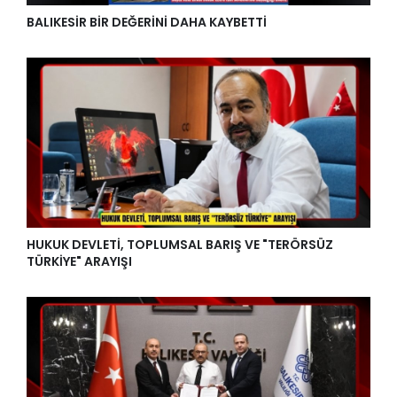
BALIKESİR BİR DEĞERİNİ DAHA KAYBETTİ
HUKUK DEVLETİ, TOPLUMSAL BARIŞ VE "TERÖRSÜZ
TÜRKİYE" ARAYIŞI