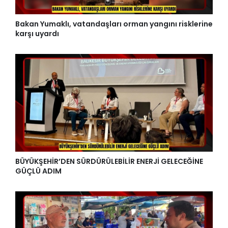
Bakan Yumaklı, vatandaşları orman yangını risklerine
karşı uyardı
BÜYÜKŞEHİR’DEN SÜRDÜRÜLEBİLİR ENERJİ GELECEĞİNE
GÜÇLÜ ADIM