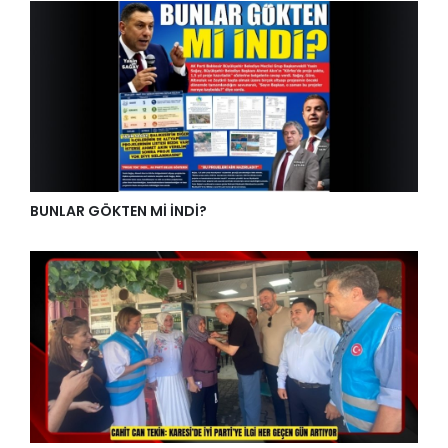
BUNLAR GÖKTEN Mİ İNDİ?