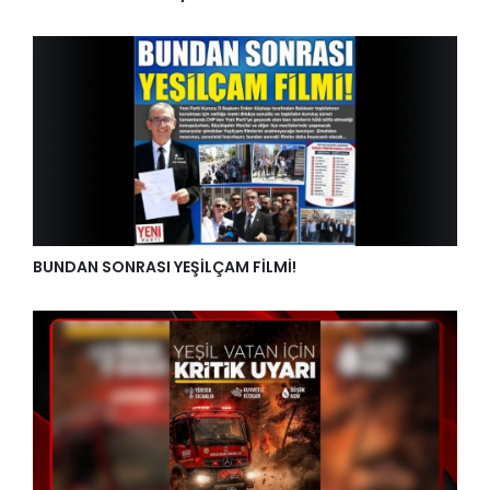
BUNDAN SONRASI YEŞİLÇAM FİLMİ!