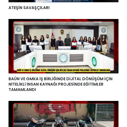
ATEŞİN SAVAŞÇILARI
BAÜN VE GMKA İŞ BİRLİĞİNDE DİJİTAL DÖNÜŞÜM İÇİN
NİTELİKLİ İNSAN KAYNAĞI PROJESİNDE EĞİTİMLER
TAMAMLANDI