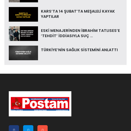
KARS’TA 14 ŞUBAT’TA MEŞALELİ KAYAK
YAPTILAR
ESKİ MENAJERİNDEN İBRAHİM TATLISES’E
‘TEHDİT’ İDDİASIYLA SUÇ ...
TÜRKİYE’NİN SAĞLIK SİSTEMİNİ ANLATTI