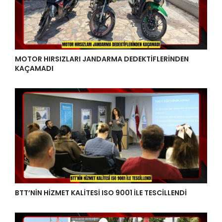
MOTOR HIRSIZLARI JANDARMA DEDEKTİFLERİNDEN
KAÇAMADI
BTT’NİN HİZMET KALİTESİ ISO 9001 İLE TESCİLLENDİ