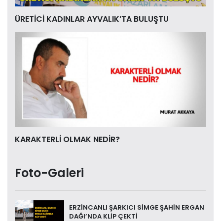
ÜRETİCİ KADINLAR AYVALIK’TA BULUŞTU
KARAKTERLİ OLMAK NEDİR?
Foto-Galeri
ERZİNCANLI ŞARKICI SİMGE ŞAHİN ERGAN
DAĞI’NDA KLİP ÇEKTİ