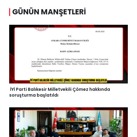
GÜNÜN MANŞETLERI
İYİ Parti Balıkesir Milletvekili Çömez hakkında
soruşturma başlatıldı