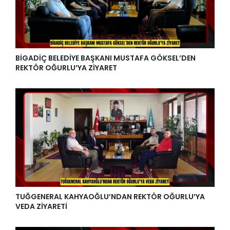
BİGADİÇ BELEDİYE BAŞKANI MUSTAFA GÖKSEL’DEN
REKTÖR OĞURLU’YA ZİYARET
TUĞGENERAL KAHYAOĞLU’NDAN REKTÖR OĞURLU’YA
VEDA ZİYARETİ