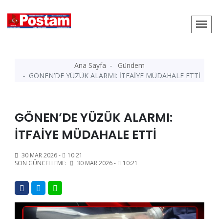
Ana Sayfa
Gündem
GÖNEN’DE YÜZÜK ALARMI: İTFAİYE MÜDAHALE ETTİ
GÖNEN’DE YÜZÜK ALARMI:
İTFAİYE MÜDAHALE ETTİ
30 MAR 2026 -
10:21
SON GÜNCELLEME:
30 MAR 2026 -
10:21