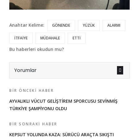
Anahtar Kelime:
GÖNENDE
YÜZÜK
ALARMI
İTFAİYE
MÜDAHALE
ETTİ
Bu haberleri okudun mu?
Yorumlar
BIR ÖNCEKI HABER
AYVALIKLI VÜCUT GELİŞTİREM SPORCUSU SEVİNMİŞ
TÜRKİYE ŞAMPİYONU OLDU
BIR SONRAKI HABER
KEPSUT YOLUNDA KAZA: SÜRÜCÜ ARAÇTA SIKIŞTI