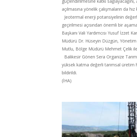
güçlendirilmesine katkı sağlayacağını,
açılmasına yönelik çalışmaların da hız 
Jeotermal enerji potansiyelinin değerl
geçirilmesi açısından önemli bir aşam
Başkanı Vali Yardımcısı Yusuf İzzet K
Müdürü Dr. Hüseyin Düzgün, Yönetim 
Mutlu, Bölge Müdürü Mehmet Çelik ile t
Balıkesir Gönen Sera Organize Tarım Bö
yüksek katma değerli tarımsal üretim h
bildirildi.
(İHA)