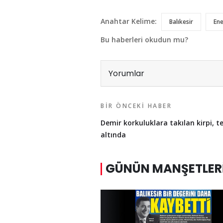
Anahtar Kelime:
Balıkesir
Ene
Bu haberleri okudun mu?
Yorumlar
BIR ÖNCEKI HABER
Demir korkuluklara takılan kirpi, t
altında
GÜNÜN MANŞETLER