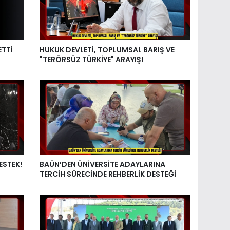
ETTİ
HUKUK DEVLETİ, TOPLUMSAL BARIŞ VE
"TERÖRSÜZ TÜRKİYE" ARAYIŞI
ESTEK!
BAÜN’DEN ÜNİVERSİTE ADAYLARINA
TERCİH SÜRECİNDE REHBERLİK DESTEĞİ