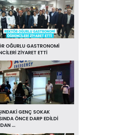
ÖR OĞURLU GASTRONOMİ
CİLERİ ZİYARET ETTİ
ŞINDAKİ GENÇ SOKAK
INDA ÖNCE DARP EDİLDİ
DAN ...