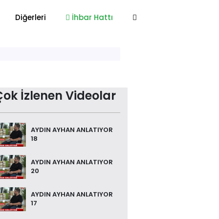
Diğerleri
İhbar Hattı
Çok İzlenen Videolar
AYDIN AYHAN ANLATIYOR
18
AYDIN AYHAN ANLATIYOR
20
AYDIN AYHAN ANLATIYOR
17