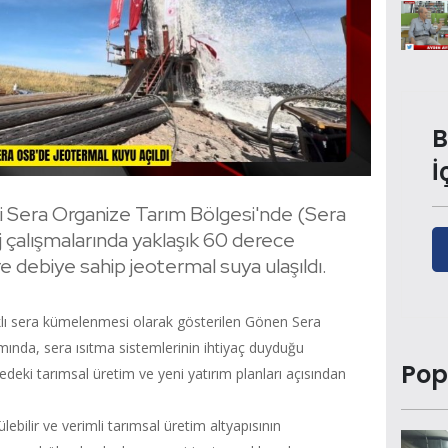
B
İ
ki Sera Organize Tarım Bölgesi'nde (Sera
 çalışmalarında yaklaşık 60 derece
re debiye sahip jeotermal suya ulaşıldı.
ı sera kümelenmesi olarak gösterilen Gönen Sera
ında, sera ısıtma sistemlerinin ihtiyaç duyduğu
Pop
eki tarımsal üretim ve yeni yatırım planları açısından
lebilir ve verimli tarımsal üretim altyapısının