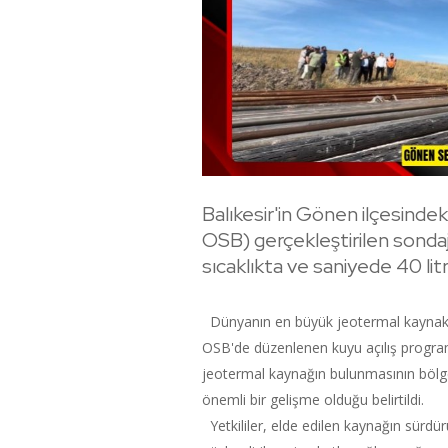
Balıkesir'in Gönen ilçesinde
OSB) gerçekleştirilen sondaj
sıcaklıkta ve saniyede 40 lit
Dünyanın en büyük jeotermal kaynakl
OSB'de düzenlenen kuyu açılış program
jeotermal kaynağın bulunmasının bölged
önemli bir gelişme olduğu belirtildi.
Yetkililer, elde edilen kaynağın sürdürü