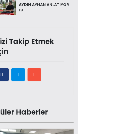
AYDIN AYHAN ANLATIYOR
19
izi Takip Etmek
çin
üler Haberler