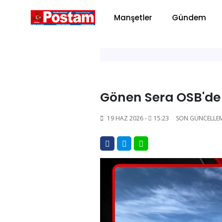
Manşetler
Gündem
Gönen Sera OSB'de 
19 HAZ 2026 -
15:23
SON GÜNCELLE