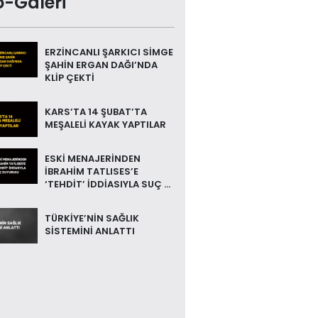
o-Galeri
ERZİNCANLI ŞARKICI SİMGE
ŞAHİN ERGAN DAĞI’NDA
KLİP ÇEKTİ
KARS’TA 14 ŞUBAT’TA
MEŞALELİ KAYAK YAPTILAR
ESKİ MENAJERİNDEN
İBRAHİM TATLISES’E
‘TEHDİT’ İDDİASIYLA SUÇ ...
TÜRKİYE’NİN SAĞLIK
SİSTEMİNİ ANLATTI