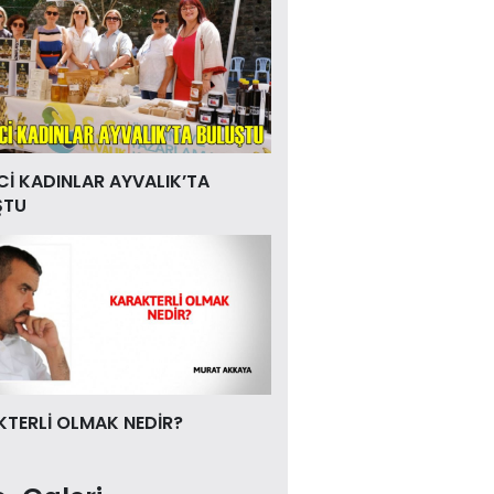
Cİ KADINLAR AYVALIK’TA
ŞTU
TERLİ OLMAK NEDİR?