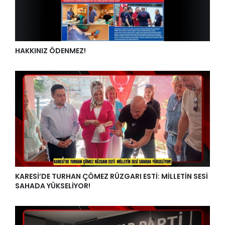
HAKKINIZ ÖDENMEZ!
KARESİ’DE TURHAN ÇÖMEZ RÜZGARI ESTİ: MİLLETİN SESİ
SAHADA YÜKSELİYOR!