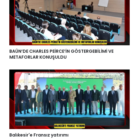
BAÜN’DE CHARLES PEİRCE’İN GÖSTERGEBİLİMİ VE
METAFORLAR KONUŞULDU
Balıkesir'e Fransız yatırımı