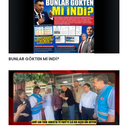
BUNLAR GÖKTEN Mİ İNDİ?