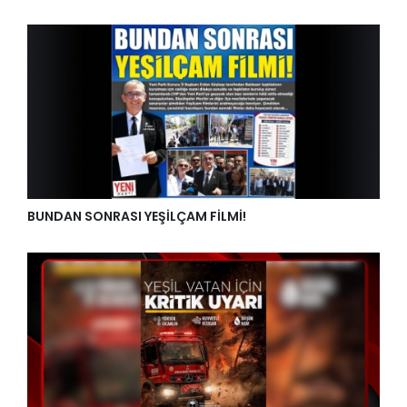
BUNDAN SONRASI YEŞİLÇAM FİLMİ!