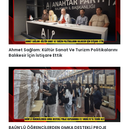
Ahmet Sağlam: Kültür Sanat Ve Turizm Politikalarını
Balıkesir İçin İstişare Ettik
BAÜN’LÜ ÖĞRENCİLERDEN GMKA DESTEKLİ PROJE