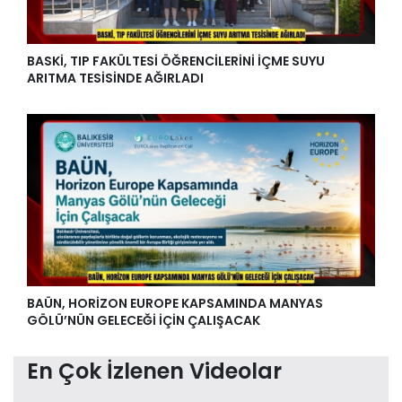
BASKİ, TIP FAKÜLTESİ ÖĞRENCİLERİNİ İÇME SUYU
ARITMA TESİSİNDE AĞIRLADI
BAÜN, HORİZON EUROPE KAPSAMINDA MANYAS
GÖLÜ’NÜN GELECEĞİ İÇİN ÇALIŞACAK
En Çok İzlenen Videolar