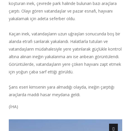
koşturan inek, çevrede park halinde bulunan bazı araçlara
çarptı. Olayı gören vatandaşlar ve pazar esnafı, hayvanı
yakalamak için adeta seferber oldu.
Kaçan inek, vatandaşların uzun uğraşları sonucunda boş bir
alanda etrafı sarılarak yakalandı. Halatlarla tutulan ve
vatandaşların müdahalesiyle yere yatırılarak güçlükle kontrol
altına alınan ineğin yakalanma anı ise anbean görüntülendi.
Görüntülerde, vatandaşların yere çöken hayvanı zapt etmek
için yoğun çaba sarf ettiği görüldü.
Şans eseri kimsenin yara almadığı olayda, ineğin çarptığı
araçlarda maddi hasar meydana geldi.
(İHA)