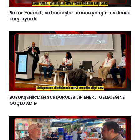
Bakan Yumaklı, vatandaşları orman yangını risklerine
karşı uyardı
BÜYÜKŞEHİR’DEN SÜRDÜRÜLEBİLİR ENERJİ GELECEĞİNE
GÜÇLÜ ADIM