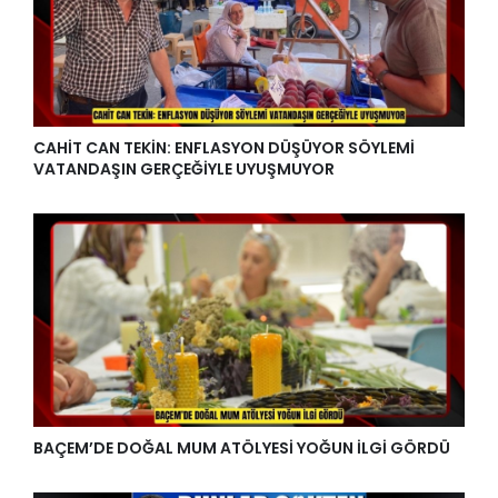
CAHİT CAN TEKİN: ENFLASYON DÜŞÜYOR SÖYLEMİ
VATANDAŞIN GERÇEĞİYLE UYUŞMUYOR
BAÇEM’DE DOĞAL MUM ATÖLYESİ YOĞUN İLGİ GÖRDÜ