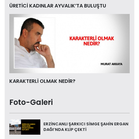
ÜRETİCİ KADINLAR AYVALIK’TA BULUŞTU
KARAKTERLİ OLMAK NEDİR?
Foto-Galeri
ERZİNCANLI ŞARKICI SİMGE ŞAHİN ERGAN
DAĞI’NDA KLİP ÇEKTİ