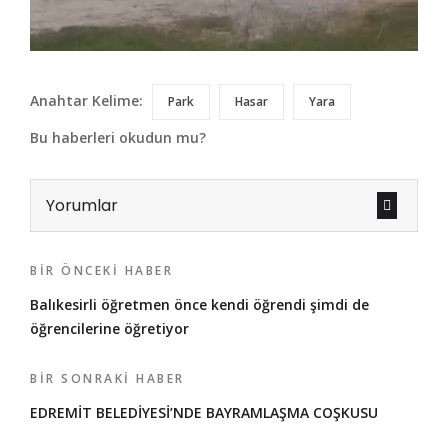
Anahtar Kelime:
Park
Hasar
Yara
Bu haberleri okudun mu?
Yorumlar
BIR ÖNCEKI HABER
Balıkesirli öğretmen önce kendi öğrendi şimdi de
öğrencilerine öğretiyor
BIR SONRAKI HABER
EDREMİT BELEDİYESİ’NDE BAYRAMLAŞMA COŞKUSU