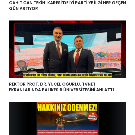
CAHİT CAN TEKİN: KARESİ’DE İYİ PARTİ’YE İLGİ HER GEÇEN
GÜN ARTIYOR
REKTÖR PROF. DR. YÜCEL OĞURLU, TVNET
EKRANLARINDA BALIKESİR ÜNİVERSİTESİNİ ANLATTI