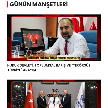
GÜNÜN MANŞETLERI
HUKUK DEVLETİ, TOPLUMSAL BARIŞ VE "TERÖRSÜZ
TÜRKİYE" ARAYIŞI