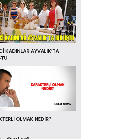
Cİ KADINLAR AYVALIK’TA
ŞTU
TERLİ OLMAK NEDİR?