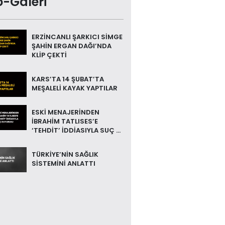
o-Galeri
ERZİNCANLI ŞARKICI SİMGE
ŞAHİN ERGAN DAĞI’NDA
KLİP ÇEKTİ
KARS’TA 14 ŞUBAT’TA
MEŞALELİ KAYAK YAPTILAR
ESKİ MENAJERİNDEN
İBRAHİM TATLISES’E
‘TEHDİT’ İDDİASIYLA SUÇ ...
TÜRKİYE’NİN SAĞLIK
SİSTEMİNİ ANLATTI