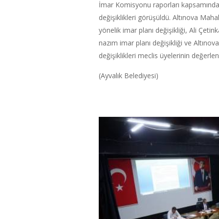
İmar Komisyonu raporları kapsamında is
değişiklikleri görüşüldü. Altınova Maha
yönelik imar planı değişikliği, Ali Çetin
nazım imar planı değişikliği ve Altınov
değişiklikleri meclis üyelerinin değerl
(Ayvalık Belediyesi)