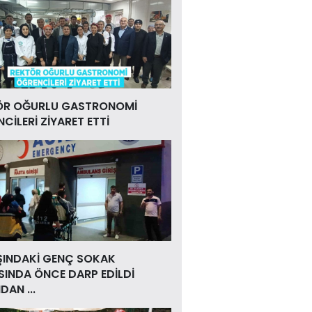
ÖR OĞURLU GASTRONOMİ
CİLERİ ZİYARET ETTİ
ŞINDAKİ GENÇ SOKAK
INDA ÖNCE DARP EDİLDİ
DAN ...