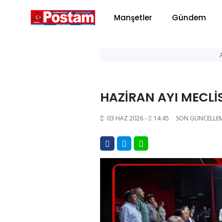
Manşetler
Gündem
HAZİRAN AYI MECLİS
03 HAZ 2026 -
14:45
SON GÜNCELLE