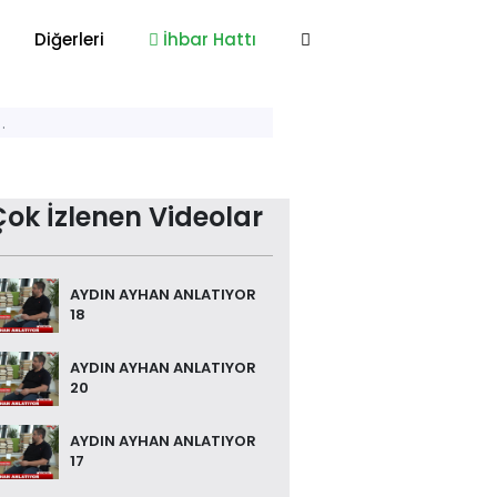
Diğerleri
İhbar Hattı
…
Çok İzlenen Videolar
AYDIN AYHAN ANLATIYOR
18
AYDIN AYHAN ANLATIYOR
20
AYDIN AYHAN ANLATIYOR
17