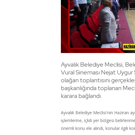
Ayvalık Belediye Meclisi, B
Vural Sineması Nejat Uygur S
olağan toplantısını gerçekle
başkanlığında toplanan Mec
karara bağlandı.
Ayvalık Belediye Meclisi'nin Haziran 
işlemlerine, içkili yer bölgesi belirl
önemli konu ele alındı, konular ilgili k