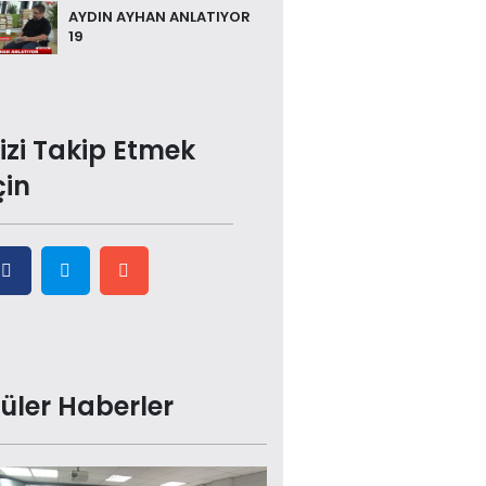
AYDIN AYHAN ANLATIYOR
19
izi Takip Etmek
çin
üler Haberler