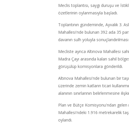
Meclis toplantısı, saygı duruşu ve İstik
özetlerinin oylanmasıyla başladı.
Toplantının gündeminde, Ayvalık 3. As
Mahallesi'nde bulunan 392 ada 35 parse
davanın sulh yoluyla sonuçlandırılması
Mecliste ayrıca Altınova Mahallesi sahi
Madra Çayı arasında kalan sahil bölgesin
görüşülüp komisyonlara gönderildi.
Altınova Mahallesi'nde bulunan bir ta
üzerinde zemin katların ticari kullanımı
alanının sınırlarının belirlenmesine il
Plan ve Bütçe Komisyonu'ndan gelen r
Mahallesi'ndeki 1.916 metrekarelik taşı
oylandı.