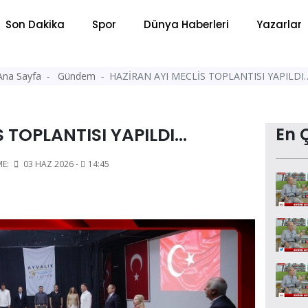
Son Dakika
Spor
Dünya Haberleri
Yazarlar
Ana Sayfa
Gündem
HAZİRAN AYI MECLİS TOPLANTISI YAPILDI
 TOPLANTISI YAPILDI…
En 
ME:
03 HAZ 2026 -
14:45