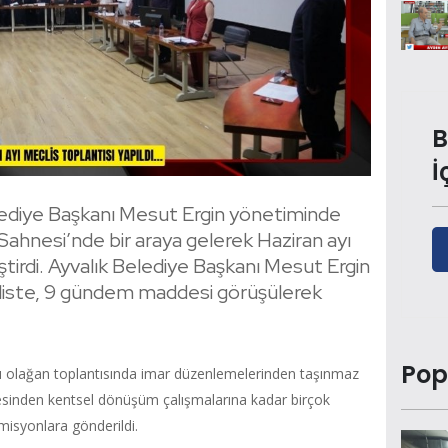
B
İ
elediye Başkanı Mesut Ergin yönetiminde
ahnesi’nde bir araya gelerek Haziran ayı
ştirdi. Ayvalık Belediye Başkanı Mesut Ergin
liste, 9 gündem maddesi görüşülerek
Pop
ayı olağan toplantısında imar düzenlemelerinden taşınmaz
enmesinden kentsel dönüşüm çalışmalarına kadar birçok
omisyonlara gönderildi.