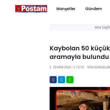
Manşetler
Gündem
Ana Sayf
Kaybolan 50 küçük
aramayla bulund
29 MAR 2026 -
13:16
SON GÜNCELLE