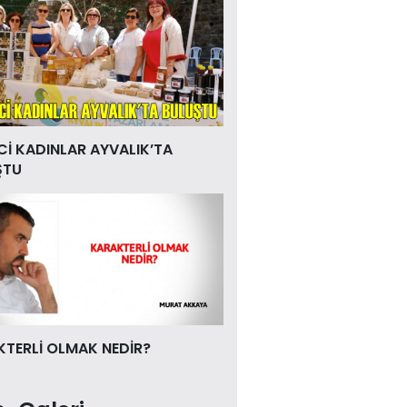
Cİ KADINLAR AYVALIK’TA
ŞTU
TERLİ OLMAK NEDİR?