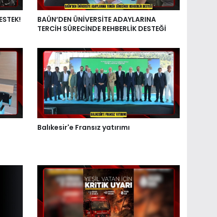
ESTEK!
BAÜN’DEN ÜNİVERSİTE ADAYLARINA
TERCİH SÜRECİNDE REHBERLİK DESTEĞİ
Balıkesir'e Fransız yatırımı