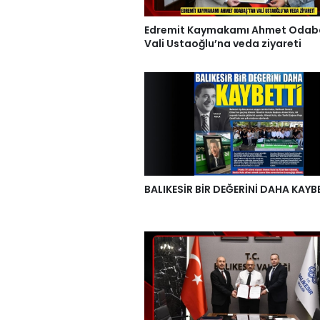
Edremit Kaymakamı Ahmet Odab
Vali Ustaoğlu’na veda ziyareti
BALIKESİR BİR DEĞERİNİ DAHA KAYB