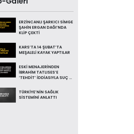
o-Galeri
ERZİNCANLI ŞARKICI SİMGE
ŞAHİN ERGAN DAĞI’NDA
KLİP ÇEKTİ
KARS’TA 14 ŞUBAT’TA
MEŞALELİ KAYAK YAPTILAR
ESKİ MENAJERİNDEN
İBRAHİM TATLISES’E
‘TEHDİT’ İDDİASIYLA SUÇ ...
TÜRKİYE’NİN SAĞLIK
SİSTEMİNİ ANLATTI