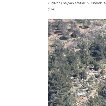
küçükbaş hayvan arazide bulunarak, sahi
(İHA)