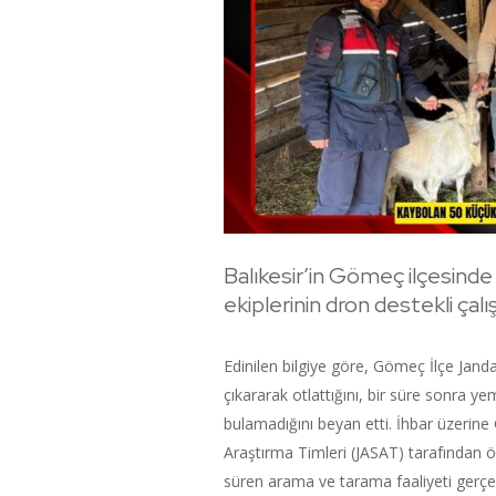
Balıkesir’in Gömeç ilçesind
ekiplerinin dron destekli çal
Edinilen bilgiye göre, Gömeç İlçe Jand
çıkararak otlattığını, bir süre sonra ye
bulamadığını beyan etti. İhbar üzerin
Araştırma Timleri (JASAT) tarafından öz
süren arama ve tarama faaliyeti gerçe