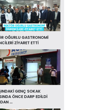
ÖR OĞURLU GASTRONOMİ
CİLERİ ZİYARET ETTİ
ŞINDAKİ GENÇ SOKAK
INDA ÖNCE DARP EDİLDİ
DAN ...