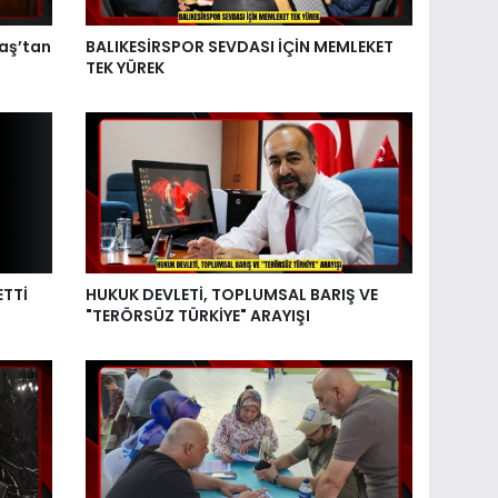
aş’tan
BALIKESİRSPOR SEVDASI İÇİN MEMLEKET
TEK YÜREK
ETTİ
HUKUK DEVLETİ, TOPLUMSAL BARIŞ VE
"TERÖRSÜZ TÜRKİYE" ARAYIŞI