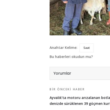
Anahtar Kelime:
Saat
Bu haberleri okudun mu?
Yorumlar
BIR ÖNCEKI HABER
Ayvalık’ta motoru arızalanan botl
denizde sürüklenen 39 göçmen kurt