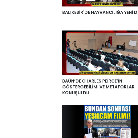
BALIKESİR'DE HAYVANCILIĞA YENİ D
BAÜN’DE CHARLES PEİRCE’İN
GÖSTERGEBİLİMİ VE METAFORLAR
KONUŞULDU