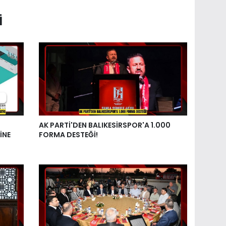
I
AK PARTİ'DEN BALIKESİRSPOR'A 1.000
İNE
FORMA DESTEĞİ!