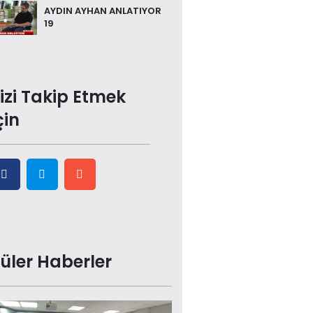
AYDIN AYHAN ANLATIYOR
19
izi Takip Etmek
çin
üler Haberler