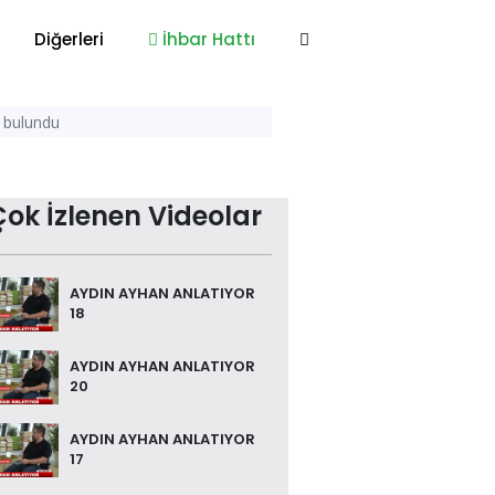
Diğerleri
İhbar Hattı
a bulundu
Çok İzlenen Videolar
AYDIN AYHAN ANLATIYOR
18
AYDIN AYHAN ANLATIYOR
20
AYDIN AYHAN ANLATIYOR
17