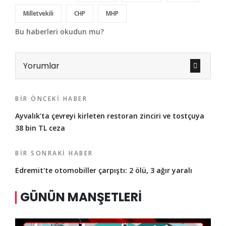
Milletvekili
CHP
MHP
Bu haberleri okudun mu?
Yorumlar
BIR ÖNCEKI HABER
Ayvalık'ta çevreyi kirleten restoran zinciri ve tostçuya
38 bin TL ceza
BIR SONRAKI HABER
Edremit'te otomobiller çarpıştı: 2 ölü, 3 ağır yaralı
GÜNÜN MANŞETLERI