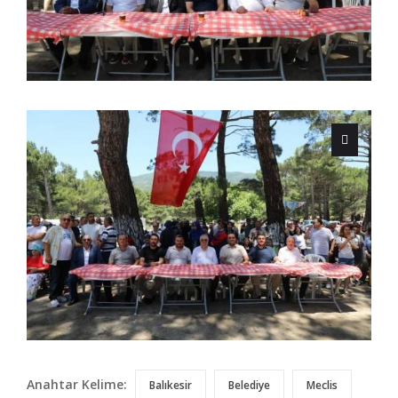
Anahtar Kelime:
Balıkesir
Belediye
Meclis