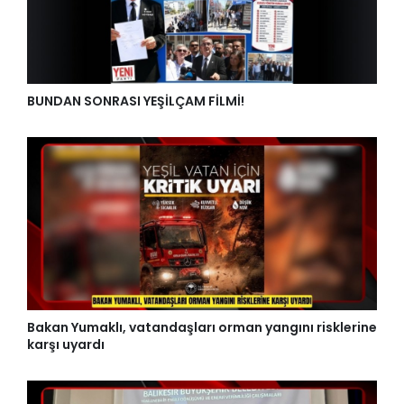
BUNDAN SONRASI YEŞİLÇAM FİLMİ!
Bakan Yumaklı, vatandaşları orman yangını risklerine
karşı uyardı