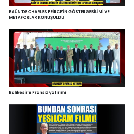
BAÜN’DE CHARLES PEİRCE’İN GÖSTERGEBİLİMİ VE
METAFORLAR KONUŞULDU
Balıkesir'e Fransız yatırımı