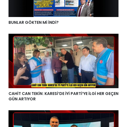
BUNLAR GÖKTEN Mİ İNDİ?
CAHİT CAN TEKİN: KARESİ’DE İYİ PARTİ’YE İLGİ HER GEÇEN
GÜN ARTIYOR