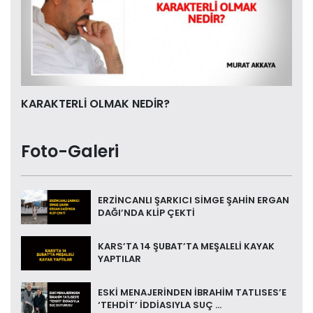
KARAKTERLİ OLMAK NEDİR?
Foto-Galeri
ERZİNCANLI ŞARKICI SİMGE ŞAHİN ERGAN
DAĞI’NDA KLİP ÇEKTİ
KARS’TA 14 ŞUBAT’TA MEŞALELİ KAYAK
YAPTILAR
ESKİ MENAJERİNDEN İBRAHİM TATLISES’E
‘TEHDİT’ İDDİASIYLA SUÇ ...