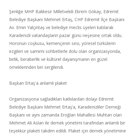
Şenliğe MHP Balıkesir Milletvekili Ekrem Gökay, Edremit
Belediye Başkanı Mehmet Ertaş, CHP Edremit İlçe Başkanı
Av. Emin Yalçıntaş ve belediye meclis üyeleri katılarak
Karadenizli vatandaşların pazar günü neşesine ortak oldu.
Horonun coşkusu, kemençenin sesi, yöresel türkülerin
ezgileri ve samimi sohbetlerle dolu olan organizasyonda,
birlik, beraberlik ve kültürel dayanışmanın en güzel
örneklerinden biri sergilendi.
Başkan Ertaş'a anlamlı plaket
Organizasyona sağladıkları katkılardan dolayı Edremit
Belediye Başkanı Mehmet Ertaş’a, Karadenizliler Derneği
Başkanı ve aynı zamanda Eroğlan Mahallesi Muhtarı olan
Mehmet Ali Aslan ile dernek yönetimi tarafından anlamlı bir
teşekkür plaketi takdim edildi. Plaket için dernek yönetimine