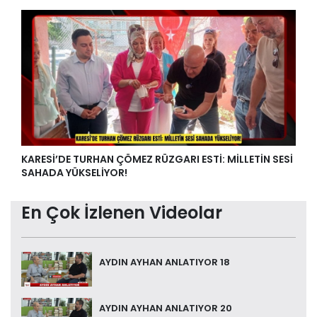
KARESİ’DE TURHAN ÇÖMEZ RÜZGARI ESTİ: MİLLETİN SESİ
SAHADA YÜKSELİYOR!
En Çok İzlenen Videolar
AYDIN AYHAN ANLATIYOR 18
AYDIN AYHAN ANLATIYOR 20