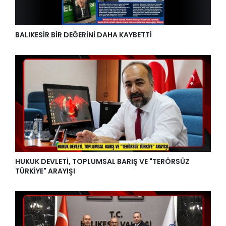
BALIKESİR BİR DEĞERİNİ DAHA KAYBETTİ
HUKUK DEVLETİ, TOPLUMSAL BARIŞ VE "TERÖRSÜZ
TÜRKİYE" ARAYIŞI