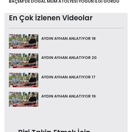
BAÇEM’DE DOĞAL MUM ATÖLYESİ YOĞUN İLGİ GÖRDÜ
En Çok İzlenen Videolar
AYDIN AYHAN ANLATIYOR 18
AYDIN AYHAN ANLATIYOR 20
AYDIN AYHAN ANLATIYOR 17
AYDIN AYHAN ANLATIYOR 19