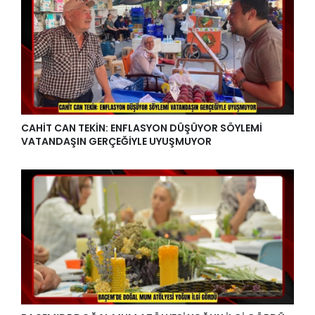
CAHİT CAN TEKİN: ENFLASYON DÜŞÜYOR SÖYLEMİ
VATANDAŞIN GERÇEĞİYLE UYUŞMUYOR