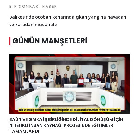
BIR SONRAKI HABER
Balıkesir'de otoban kenarında çıkan yangına havadan
ve karadan müdahale
GÜNÜN MANŞETLERI
BAÜN VE GMKA İŞ BİRLİĞİNDE DİJİTAL DÖNÜŞÜM İÇİN
NİTELİKLİ İNSAN KAYNAĞI PROJESİNDE EĞİTİMLER
TAMAMLANDI