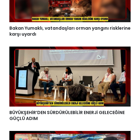
Bakan Yumaklı, vatandaşları orman yangını risklerine
karşı uyardı
BÜYÜKŞEHİR’DEN SÜRDÜRÜLEBİLİR ENERJİ GELECEĞİNE
GÜÇLÜ ADIM