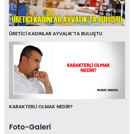
ÜRETİCİ KADINLAR AYVALIK’TA BULUŞTU
KARAKTERLİ OLMAK NEDİR?
Foto-Galeri