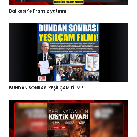
Balıkesir'e Fransız yatırımı
BUNDAN SONRASI YEŞİLÇAM FİLMİ!