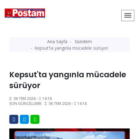
Ana Sayfa
Gündem
Kepsut'ta yangınla mücadele sürüyor
Kepsut'ta yangınla mücadele
sürüyor
06 TEM 2026 -
14:18
SON GÜNCELLEME:
06 TEM 2026 -
14:18