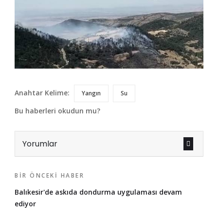
Anahtar Kelime:
Yangın
Su
Bu haberleri okudun mu?
Yorumlar
BIR ÖNCEKI HABER
Balıkesir'de askıda dondurma uygulaması devam
ediyor