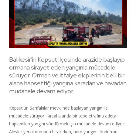
Balıkesir'in Kepsut ilçesinde arazide başlayıp
ormana sirayet eden yangınla mücadele
sürüyor. Orman ve itfaiye ekiplerinin belli bir
alana hapsettiği yangına karadan ve havadan
müdahale devam ediyor.
Kepsut'un Sarıfakılar mevkiinde başlayan yangın ile
mücadele sürüyor. Kırsal alanda bir tepe etrafına adeta
hapsedilen yangını söndürmek için mücadele devam ediyor.
Alevler yerini dumana bırakırken, hem yangın söndürme