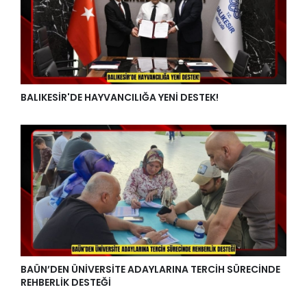
BALIKESİR'DE HAYVANCILIĞA YENİ DESTEK!
BAÜN’DEN ÜNİVERSİTE ADAYLARINA TERCİH SÜRECİNDE
REHBERLİK DESTEĞİ