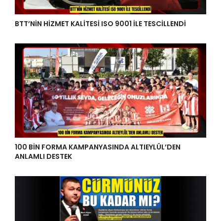
BTT’NİN HİZMET KALİTESİ ISO 9001 İLE TESCİLLENDİ
100 BİN FORMA KAMPANYASINDA ALTIEYLÜL’DEN
ANLAMLI DESTEK