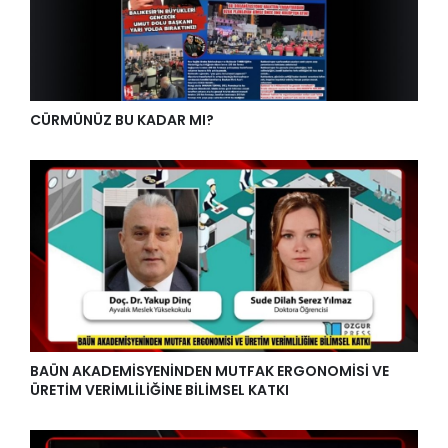
CÜRMÜNÜZ BU KADAR MI?
BAÜN AKADEMİSYENİNDEN MUTFAK ERGONOMİSİ VE
ÜRETİM VERİMLİLİĞİNE BİLİMSEL KATKI