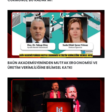
CÜRMÜNÜZ BU KADAR MI?
BAÜN AKADEMİSYENİNDEN MUTFAK ERGONOMİSİ VE
ÜRETİM VERİMLİLİĞİNE BİLİMSEL KATKI