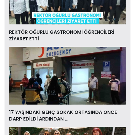
REKTÖR OĞURLU GASTRONOMİ ÖĞRENCİLERİ
ZİYARET ETTİ
17 YAŞINDAKİ GENÇ SOKAK ORTASINDA ÖNCE
DARP EDİLDİ ARDINDAN ...