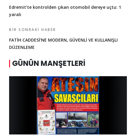
Edremit’te kontrolden çıkan otomobil dereye uçtu: 1
yaralı
BIR SONRAKI HABER
FATİH CADDESİ’NE MODERN, GÜVENLİ VE KULLANIŞLI
DÜZENLEME
GÜNÜN MANŞETLERI