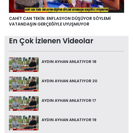
CAHİT CAN TEKİN: ENFLASYON DÜŞÜYOR SÖYLEMİ
VATANDAŞIN GERÇEĞİYLE UYUŞMUYOR
En Çok İzlenen Videolar
AYDIN AYHAN ANLATIYOR 18
AYDIN AYHAN ANLATIYOR 20
AYDIN AYHAN ANLATIYOR 17
AYDIN AYHAN ANLATIYOR 19