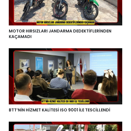
MOTOR HIRSIZLARI JANDARMA DEDEKTİFLERİNDEN
KAÇAMADI
BTT’NİN HİZMET KALİTESİ ISO 9001 İLE TESCİLLENDİ