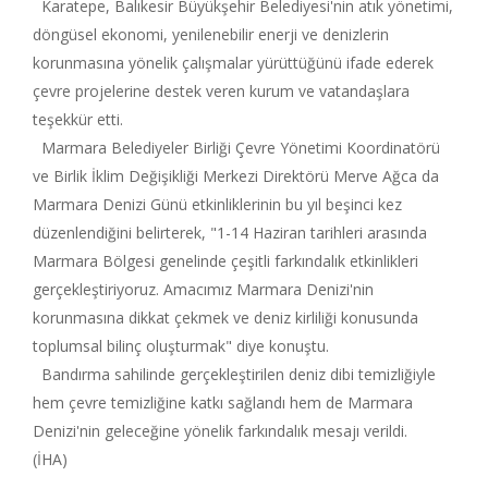
Karatepe, Balıkesir Büyükşehir Belediyesi'nin atık yönetimi,
döngüsel ekonomi, yenilenebilir enerji ve denizlerin
korunmasına yönelik çalışmalar yürüttüğünü ifade ederek
çevre projelerine destek veren kurum ve vatandaşlara
teşekkür etti.
Marmara Belediyeler Birliği Çevre Yönetimi Koordinatörü
ve Birlik İklim Değişikliği Merkezi Direktörü Merve Ağca da
Marmara Denizi Günü etkinliklerinin bu yıl beşinci kez
düzenlendiğini belirterek, "1-14 Haziran tarihleri arasında
Marmara Bölgesi genelinde çeşitli farkındalık etkinlikleri
gerçekleştiriyoruz. Amacımız Marmara Denizi'nin
korunmasına dikkat çekmek ve deniz kirliliği konusunda
toplumsal bilinç oluşturmak" diye konuştu.
Bandırma sahilinde gerçekleştirilen deniz dibi temizliğiyle
hem çevre temizliğine katkı sağlandı hem de Marmara
Denizi'nin geleceğine yönelik farkındalık mesajı verildi.
(İHA)