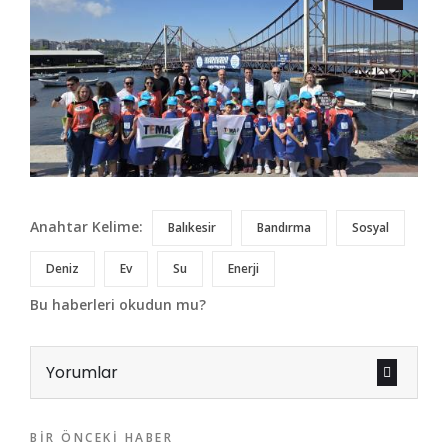
Anahtar Kelime:
Balıkesir
Bandırma
Sosyal
Deniz
Ev
Su
Enerji
Bu haberleri okudun mu?
Yorumlar
BIR ÖNCEKI HABER