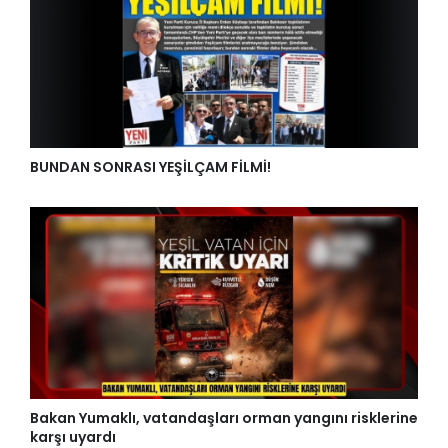
BUNDAN SONRASI YEŞİLÇAM FİLMİ!
Bakan Yumaklı, vatandaşları orman yangını risklerine
karşı uyardı