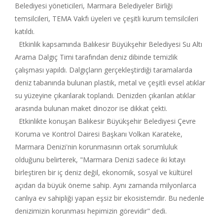
Belediyesi yöneticileri, Marmara Belediyeler Birliği
temsilcileri, TEMA Vakfı üyeleri ve çeşitli kurum temsilcileri
katıldı.
Etkinlik kapsamında Balıkesir Büyükşehir Belediyesi Su Altı
Arama Dalgıç Timi tarafından deniz dibinde temizlik
çalışması yapıldı. Dalgıçların gerçekleştirdiği taramalarda
deniz tabanında bulunan plastik, metal ve çeşitli evsel atıklar
su yüzeyine çıkarılarak toplandı. Denizden çıkarılan atıklar
arasında bulunan maket dinozor ise dikkat çekti.
Etkinlikte konuşan Balıkesir Büyükşehir Belediyesi Çevre
Koruma ve Kontrol Dairesi Başkanı Volkan Karateke,
Marmara Denizi'nin korunmasının ortak sorumluluk
olduğunu belirterek, "Marmara Denizi sadece iki kıtayı
birleştiren bir iç deniz değil, ekonomik, sosyal ve kültürel
açıdan da büyük öneme sahip. Aynı zamanda milyonlarca
canlıya ev sahipliği yapan eşsiz bir ekosistemdir. Bu nedenle
denizimizin korunması hepimizin görevidir" dedi.