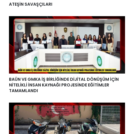
ATEŞİN SAVAŞÇILARI
BAÜN VE GMKA İŞ BİRLİĞİNDE DİJİTAL DÖNÜŞÜM İÇİN
NİTELİKLİ İNSAN KAYNAĞI PROJESİNDE EĞİTİMLER
TAMAMLANDI