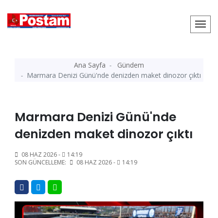
Ana Sayfa
Gündem
Marmara Denizi Günü'nde denizden maket dinozor çıktı
Marmara Denizi Günü'nde
denizden maket dinozor çıktı
08 HAZ 2026 -
14:19
SON GÜNCELLEME:
08 HAZ 2026 -
14:19