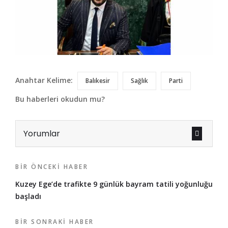
Anahtar Kelime:
Balıkesir
Sağlık
Parti
Bu haberleri okudun mu?
Yorumlar
BIR ÖNCEKI HABER
Kuzey Ege’de trafikte 9 günlük bayram tatili yoğunluğu
başladı
BIR SONRAKI HABER