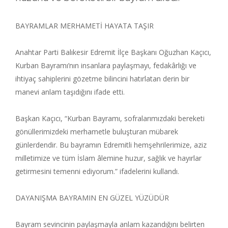
BAYRAMLAR MERHAMETİ HAYATA TAŞIR
Anahtar Parti Balıkesir Edremit İlçe Başkanı Oğuzhan Kaçıcı,
Kurban Bayramı’nın insanlara paylaşmayı, fedakârlığı ve
ihtiyaç sahiplerini gözetme bilincini hatırlatan derin bir
manevi anlam taşıdığını ifade etti.
Başkan Kaçıcı, “Kurban Bayramı, sofralarımızdaki bereketi
gönüllerimizdeki merhametle buluşturan mübarek
günlerdendir. Bu bayramın Edremitli hemşehrilerimize, aziz
milletimize ve tüm İslam âlemine huzur, sağlık ve hayırlar
getirmesini temenni ediyorum.” ifadelerini kullandı.
DAYANIŞMA BAYRAMIN EN GÜZEL YÜZÜDÜR
Bayram sevincinin paylaşmayla anlam kazandığını belirten