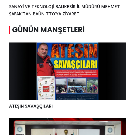
SANAYİ VE TEKNOLOJİ BALIKESİR İL MÜDÜRÜ MEHMET
ŞAFAK’TAN BAÜN TTO'YA ZİYARET
GÜNÜN MANŞETLERI
ATEŞİN SAVAŞÇILARI