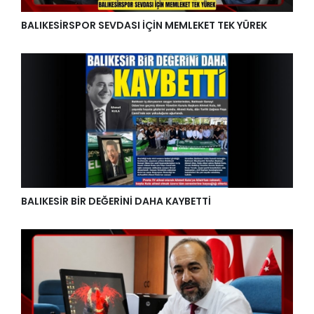
BALIKESİRSPOR SEVDASI İÇİN MEMLEKET TEK YÜREK
BALIKESİR BİR DEĞERİNİ DAHA KAYBETTİ