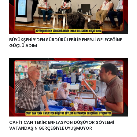
BÜYÜKŞEHİR’DEN SÜRDÜRÜLEBİLİR ENERJİ GELECEĞİNE
GÜÇLÜ ADIM
CAHİT CAN TEKİN: ENFLASYON DÜŞÜYOR SÖYLEMİ
VATANDAŞIN GERÇEĞİYLE UYUŞMUYOR