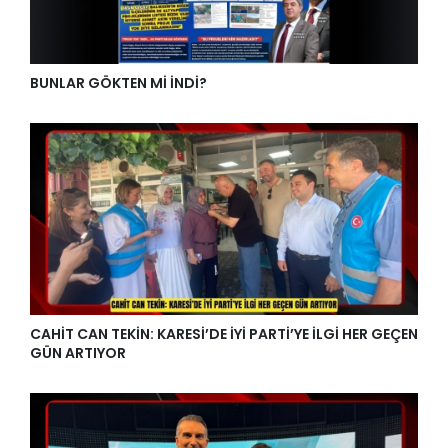
BUNLAR GÖKTEN Mİ İNDİ?
CAHİT CAN TEKİN: KARESİ’DE İYİ PARTİ’YE İLGİ HER GEÇEN
GÜN ARTIYOR