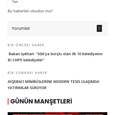
Ton
Bu haberleri okudun mu?
Yorumlar
BIR ÖNCEKI HABER
Bakan Işıkhan: "SGK'ya borçlu olan ilk 10 belediyenin
8’i CHP’li belediyeler"
BIR SONRAKI HABER
AYŞEBACI MİNİBÜSLERİNE MODERN TESİS ULAŞIMDA
YATIRIMLAR SÜRÜYOR
GÜNÜN MANŞETLERI