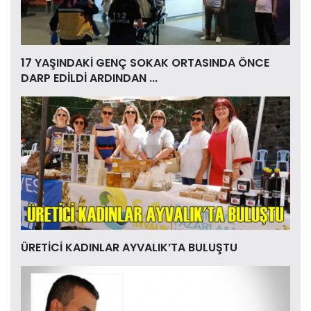
17 YAŞINDAKİ GENÇ SOKAK ORTASINDA ÖNCE
DARP EDİLDİ ARDINDAN ...
ÜRETİCİ KADINLAR AYVALIK’TA BULUŞTU