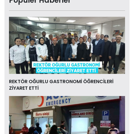
Popüler Haberler
REKTÖR OĞURLU GASTRONOMİ ÖĞRENCİLERİ
ZİYARET ETTİ