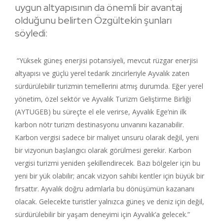
uygun altyapısının da önemli bir avantaj
olduğunu belirten Özgültekin şunları
söyledi:
“Yüksek güneş enerjisi potansiyeli, mevcut rüzgar enerjisi
altyapısı ve güçlü yerel tedarik zincirleriyle Ayvalık zaten
sürdürülebilir turizmin temellerini atmış durumda. Eğer yerel
yönetim, özel sektör ve Ayvalık Turizm Geliştirme Birliği
(AYTUGEB) bu süreçte el ele verirse, Ayvalık Ege’nin ilk
karbon nötr turizm destinasyonu unvanını kazanabilir.
Karbon vergisi sadece bir maliyet unsuru olarak değil, yeni
bir vizyonun başlangıcı olarak görülmesi gerekir. Karbon
vergisi turizmi yeniden şekillendirecek. Bazı bölgeler için bu
yeni bir yük olabilir; ancak vizyon sahibi kentler için büyük bir
fırsattır. Ayvalık doğru adımlarla bu dönüşümün kazananı
olacak. Gelecekte turistler yalnızca güneş ve deniz için değil,
sürdürülebilir bir yaşam deneyimi için Ayvalık’a gelecek.”