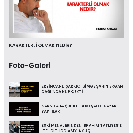
KARAKTERLİ OLMAK NEDİR?
Foto-Galeri
ERZİNCANLI ŞARKICI SİMGE ŞAHİN ERGAN
DAĞI’NDA KLİP ÇEKTİ
KARS’TA 14 ŞUBAT’TA MEŞALELİ KAYAK
YAPTILAR
ESKİ MENAJERİNDEN İBRAHİM TATLISES’E
‘TEHDİT’ İDDİASIYLA SUÇ ...