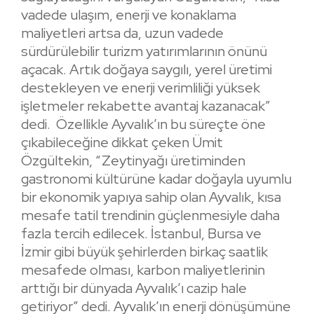
vadede ulaşım, enerji ve konaklama
maliyetleri artsa da, uzun vadede
sürdürülebilir turizm yatırımlarının önünü
açacak. Artık doğaya saygılı, yerel üretimi
destekleyen ve enerji verimliliği yüksek
işletmeler rekabette avantaj kazanacak”
dedi. Özellikle Ayvalık’ın bu süreçte öne
çıkabileceğine dikkat çeken Ümit
Özgültekin, “Zeytinyağı üretiminden
gastronomi kültürüne kadar doğayla uyumlu
bir ekonomik yapıya sahip olan Ayvalık, kısa
mesafe tatil trendinin güçlenmesiyle daha
fazla tercih edilecek. İstanbul, Bursa ve
İzmir gibi büyük şehirlerden birkaç saatlik
mesafede olması, karbon maliyetlerinin
arttığı bir dünyada Ayvalık’ı cazip hale
getiriyor” dedi. Ayvalık’ın enerji dönüşümüne