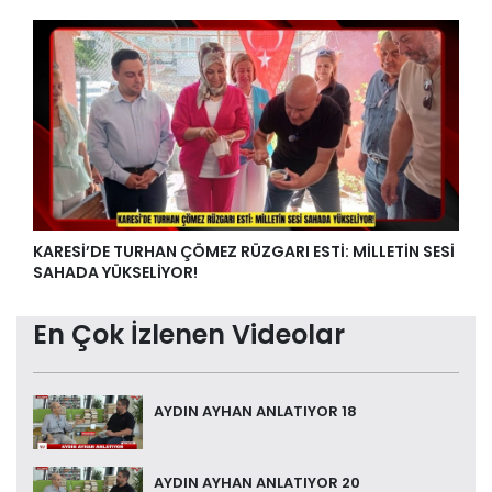
KARESİ’DE TURHAN ÇÖMEZ RÜZGARI ESTİ: MİLLETİN SESİ
SAHADA YÜKSELİYOR!
En Çok İzlenen Videolar
AYDIN AYHAN ANLATIYOR 18
AYDIN AYHAN ANLATIYOR 20