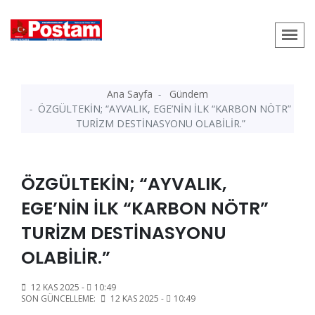
Ana Sayfa
Gündem
ÖZGÜLTEKİN; “AYVALIK, EGE’NİN İLK “KARBON NÖTR”
TURİZM DESTİNASYONU OLABİLİR.”
ÖZGÜLTEKİN; “AYVALIK,
EGE’NİN İLK “KARBON NÖTR”
TURİZM DESTİNASYONU
OLABİLİR.”
12 KAS 2025 -
10:49
SON GÜNCELLEME:
12 KAS 2025 -
10:49