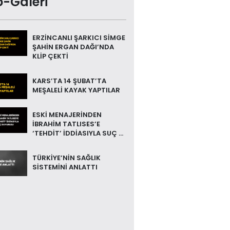
o-Galeri
ERZİNCANLI ŞARKICI SİMGE
ŞAHİN ERGAN DAĞI’NDA
KLİP ÇEKTİ
KARS’TA 14 ŞUBAT’TA
MEŞALELİ KAYAK YAPTILAR
ESKİ MENAJERİNDEN
İBRAHİM TATLISES’E
‘TEHDİT’ İDDİASIYLA SUÇ ...
TÜRKİYE’NİN SAĞLIK
SİSTEMİNİ ANLATTI