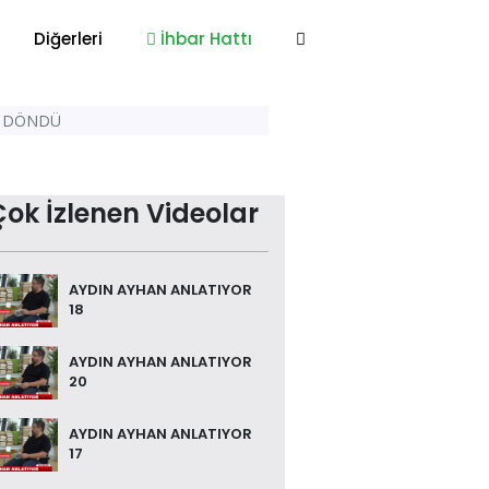
Diğerleri
İhbar Hattı
E DÖNDÜ
Çok İzlenen Videolar
AYDIN AYHAN ANLATIYOR
18
AYDIN AYHAN ANLATIYOR
20
AYDIN AYHAN ANLATIYOR
17