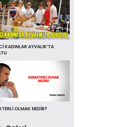
Cİ KADINLAR AYVALIK’TA
ŞTU
TERLİ OLMAK NEDİR?