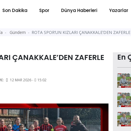
Son Dakika
Spor
Dünya Haberleri
Yazarlar
fa
Gündem
ROTA SPOR’UN KIZLARI ÇANAKKALE’DEN ZAFERL
ARI ÇANAKKALE’DEN ZAFERLE
En 
ME:
12 MAR 2026 -
15:02