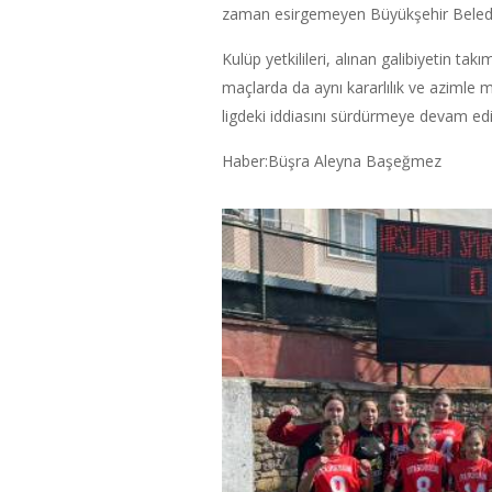
zaman esirgemeyen Büyükşehir Belediye 
Kulüp yetkilileri, alınan galibiyetin t
maçlarda da aynı kararlılık ve azimle m
ligdeki iddiasını sürdürmeye devam ed
Haber:Büşra Aleyna Başeğmez