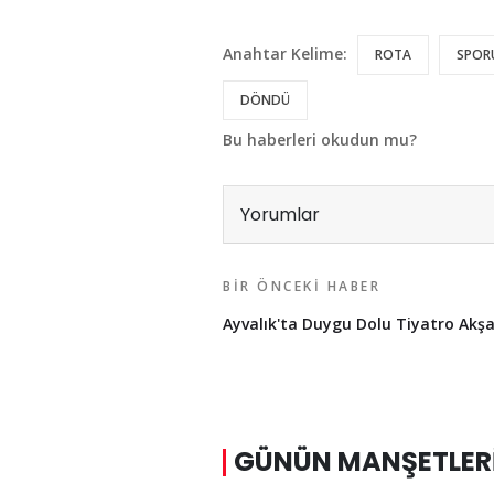
Anahtar Kelime:
ROTA
SPOR
DÖNDÜ
Bu haberleri okudun mu?
Yorumlar
BIR ÖNCEKI HABER
Ayvalık'ta Duygu Dolu Tiyatro Akş
GÜNÜN MANŞETLER