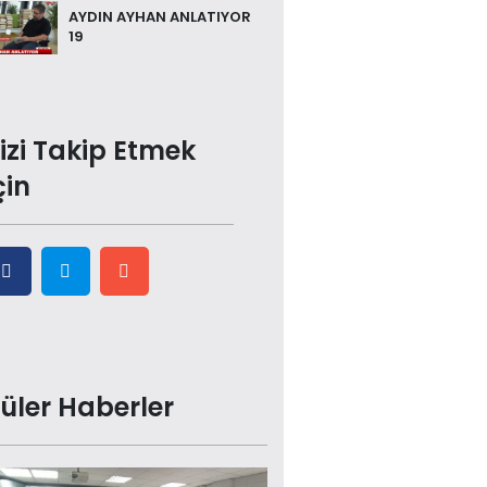
AYDIN AYHAN ANLATIYOR
19
izi Takip Etmek
çin
üler Haberler