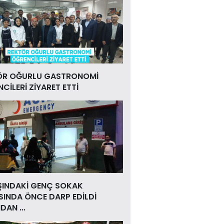
ÖR OĞURLU GASTRONOMİ
CİLERİ ZİYARET ETTİ
ŞINDAKİ GENÇ SOKAK
INDA ÖNCE DARP EDİLDİ
DAN ...