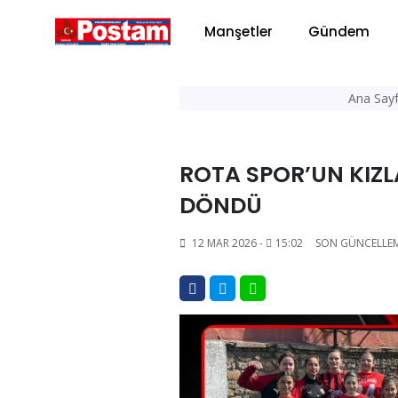
Manşetler
Gündem
Ana Say
ROTA SPOR’UN KIZL
DÖNDÜ
12 MAR 2026 -
15:02
SON GÜNCELLE