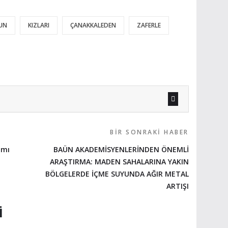
UN
KIZLARI
ÇANAKKALEDEN
ZAFERLE
BIR SONRAKI HABER
amı
BAÜN AKADEMİSYENLERİNDEN ÖNEMLİ
ARAŞTIRMA: MADEN SAHALARINA YAKIN
BÖLGELERDE İÇME SUYUNDA AĞIR METAL
ARTIŞI
I