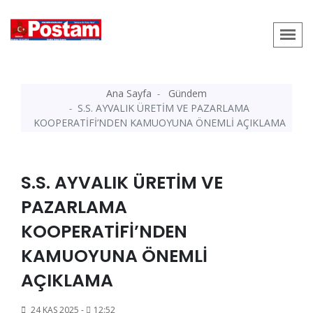
Ana Sayfa
Gündem
S.S. AYVALIK ÜRETİM VE PAZARLAMA
KOOPERATİFİ’NDEN KAMUOYUNA ÖNEMLİ AÇIKLAMA
S.S. AYVALIK ÜRETİM VE
PAZARLAMA
KOOPERATİFİ’NDEN
KAMUOYUNA ÖNEMLİ
AÇIKLAMA
24 KAS 2025 -
12:52