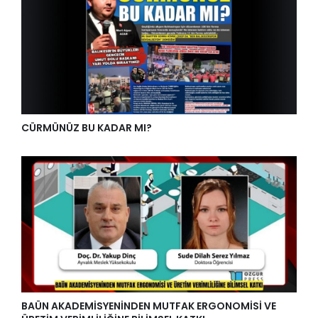
CÜRMÜNÜZ BU KADAR MI?
BAÜN AKADEMİSYENİNDEN MUTFAK ERGONOMİSİ VE