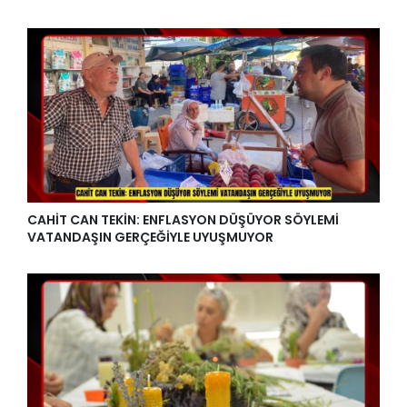
CAHİT CAN TEKİN: ENFLASYON DÜŞÜYOR SÖYLEMİ
VATANDAŞIN GERÇEĞİYLE UYUŞMUYOR