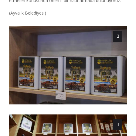
etmeleri konusunda önemli bir hatırlatmada bulunuyoruz.
(Ayvalık Belediyesi)