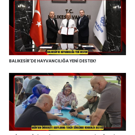
BALIKESİR'DE HAYVANCILIĞA YENİ DESTEK!