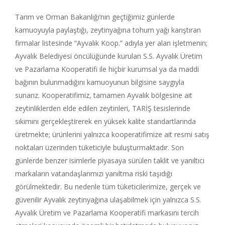
Tarım ve Orman Bakanlığı’nın geçtiğimiz günlerde
kamuoyuyla paylaştığı, zeytinyağına tohum yağı karıştıran
firmalar listesinde “Ayvalık Koop.” adıyla yer alan işletmenin;
Ayvalık Belediyesi öncülüğünde kurulan S.S. Ayvalık Üretim
ve Pazarlama Kooperatifi ile hiçbir kurumsal ya da maddi
bağının bulunmadığını kamuoyunun bilgisine saygıyla
sunarız. Kooperatifimiz, tamamen Ayvalık bölgesine ait
zeytinliklerden elde edilen zeytinleri, TARİŞ tesislerinde
sıkımını gerçekleştirerek en yüksek kalite standartlarında
üretmekte; ürünlerini yalnızca kooperatifimize ait resmi satış
noktaları üzerinden tüketiciyle buluşturmaktadır. Son
günlerde benzer isimlerle piyasaya sürülen taklit ve yanıltıcı
markaların vatandaşlarımızı yanıltma riski taşıdığı
görülmektedir. Bu nedenle tüm tüketicilerimize, gerçek ve
güvenilir Ayvalık zeytinyağına ulaşabilmek için yalnızca S.S.
Ayvalık Üretim ve Pazarlama Kooperatifi markasını tercih