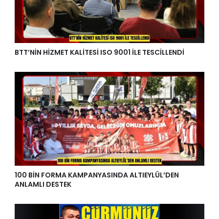
BTT’NİN HİZMET KALİTESİ ISO 9001 İLE TESCİLLENDİ
100 BİN FORMA KAMPANYASINDA ALTIEYLÜL’DEN
ANLAMLI DESTEK