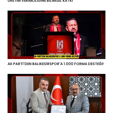
ÜRETİM VERİMLİLİĞİNE BİLİMSEL KATKI
AK PARTİ'DEN BALIKESİRSPOR'A 1.000 FORMA DESTEĞİ!