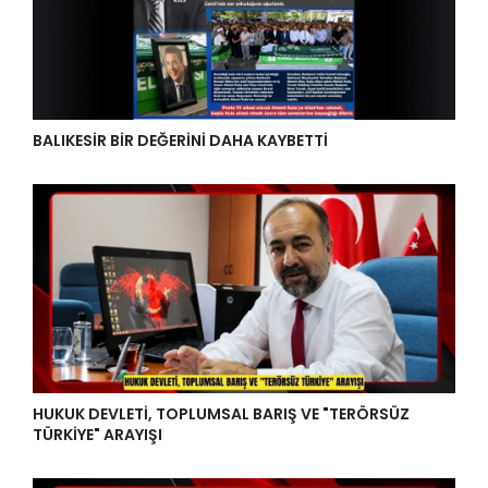
BALIKESİR BİR DEĞERİNİ DAHA KAYBETTİ
HUKUK DEVLETİ, TOPLUMSAL BARIŞ VE "TERÖRSÜZ
TÜRKİYE" ARAYIŞI