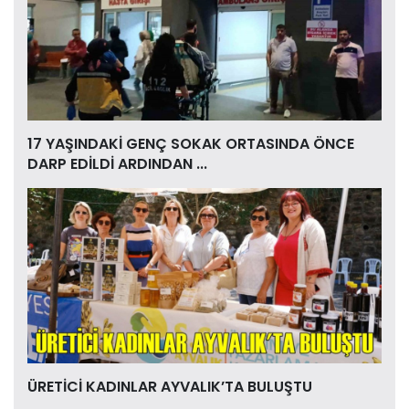
17 YAŞINDAKİ GENÇ SOKAK ORTASINDA ÖNCE
DARP EDİLDİ ARDINDAN ...
ÜRETİCİ KADINLAR AYVALIK’TA BULUŞTU