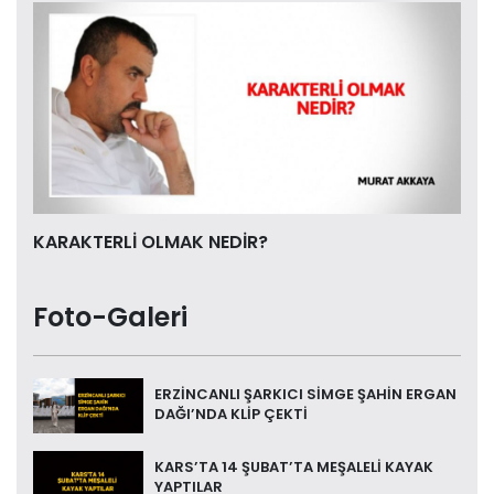
KARAKTERLİ OLMAK NEDİR?
Foto-Galeri
ERZİNCANLI ŞARKICI SİMGE ŞAHİN ERGAN
DAĞI’NDA KLİP ÇEKTİ
KARS’TA 14 ŞUBAT’TA MEŞALELİ KAYAK
YAPTILAR