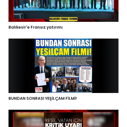
Balıkesir'e Fransız yatırımı
BUNDAN SONRASI YEŞİLÇAM FİLMİ!