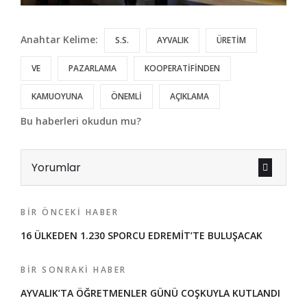
Anahtar Kelime:
S.S.
AYVALIK
ÜRETİM
VE
PAZARLAMA
KOOPERATİFİNDEN
KAMUOYUNA
ÖNEMLİ
AÇIKLAMA
Bu haberleri okudun mu?
Yorumlar
BIR ÖNCEKI HABER
16 ÜLKEDEN 1.230 SPORCU EDREMİT’TE BULUŞACAK
BIR SONRAKI HABER
AYVALIK’TA ÖĞRETMENLER GÜNÜ COŞKUYLA KUTLANDI