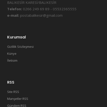
BALIKESİR KARESİ/BALIKESİR
Telefon:
0266 249 69 89 - 05532365555
e-mail:
postabalikesir@gmail.com
Kurumsal
Gizlilik Sözleşmesi
Künye
İletisim
RSS
Site RSS
Manşetler RSS
Gündem RSS