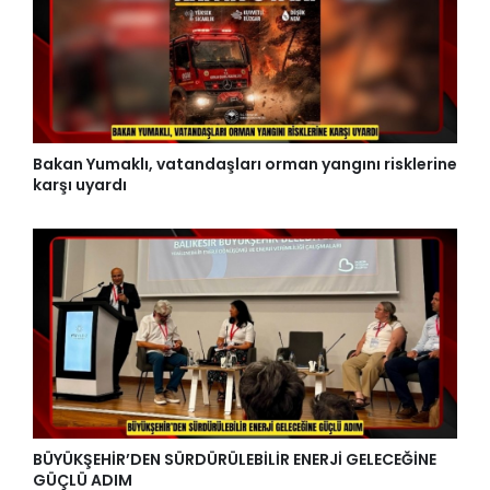
Bakan Yumaklı, vatandaşları orman yangını risklerine
karşı uyardı
BÜYÜKŞEHİR’DEN SÜRDÜRÜLEBİLİR ENERJİ GELECEĞİNE
GÜÇLÜ ADIM