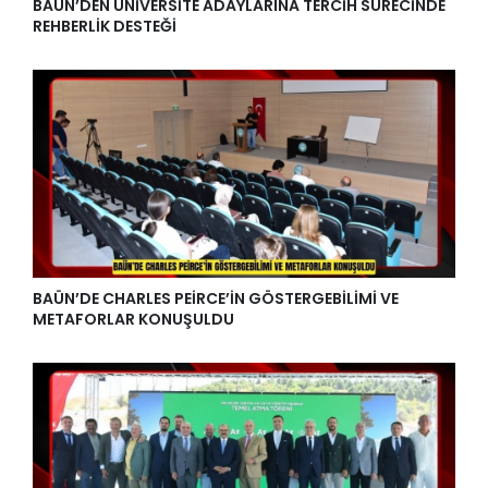
BAÜN’DEN ÜNİVERSİTE ADAYLARINA TERCİH SÜRECİNDE
REHBERLİK DESTEĞİ
BAÜN’DE CHARLES PEİRCE’İN GÖSTERGEBİLİMİ VE
METAFORLAR KONUŞULDU