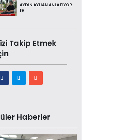
AYDIN AYHAN ANLATIYOR
19
izi Takip Etmek
çin
üler Haberler