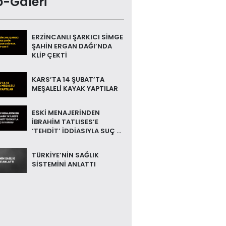
o-Galeri
ERZİNCANLI ŞARKICI SİMGE
ŞAHİN ERGAN DAĞI’NDA
KLİP ÇEKTİ
KARS’TA 14 ŞUBAT’TA
MEŞALELİ KAYAK YAPTILAR
ESKİ MENAJERİNDEN
İBRAHİM TATLISES’E
‘TEHDİT’ İDDİASIYLA SUÇ ...
TÜRKİYE’NİN SAĞLIK
SİSTEMİNİ ANLATTI