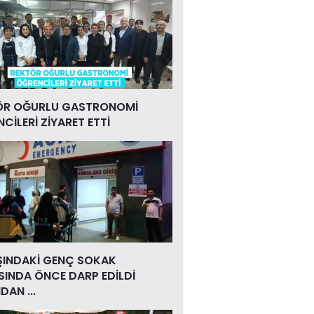
ÖR OĞURLU GASTRONOMİ
CİLERİ ZİYARET ETTİ
ŞINDAKİ GENÇ SOKAK
INDA ÖNCE DARP EDİLDİ
DAN ...