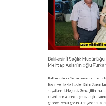
Balıkesir İl Sağlık Müdürlüğü
Mehtap Aslan'ın oğlu Furkan
Balıkesir'de sağlık ve basın camiasını 
Basın ve Halkla İlişkiler Birim Sorumlu
hayatlarını birleştirdi. Genç çiftin mu
davetlilerin akınına uğradı. Sağlık cam
gecede, renkli görüntüler yaşandı. Aile