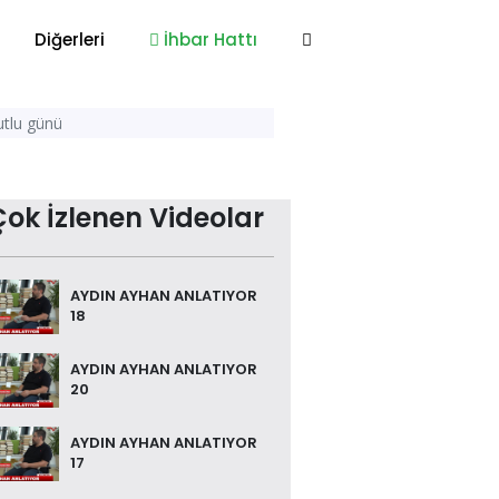
Diğerleri
İhbar Hattı
mutlu günü
Çok İzlenen Videolar
AYDIN AYHAN ANLATIYOR
18
AYDIN AYHAN ANLATIYOR
20
AYDIN AYHAN ANLATIYOR
17