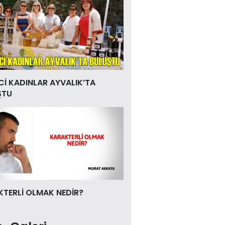
Cİ KADINLAR AYVALIK’TA
ŞTU
TERLİ OLMAK NEDİR?