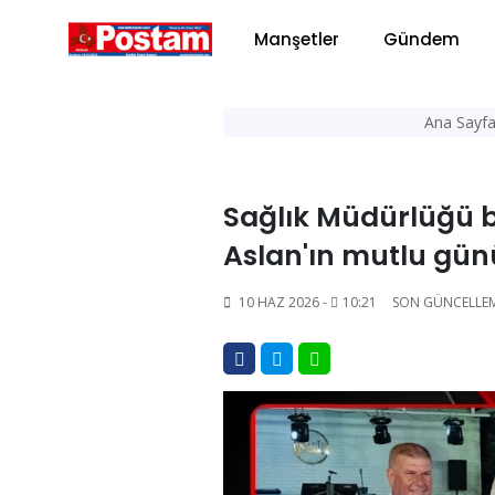
Manşetler
Gündem
Ana Sayf
Sağlık Müdürlüğü 
Aslan'ın mutlu gü
10 HAZ 2026 -
10:21
SON GÜNCELLE