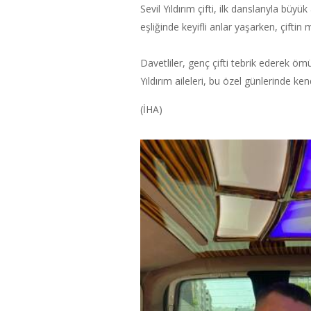
Sevil Yıldırım çifti, ilk danslarıyla bü
eşliğinde keyifli anlar yaşarken, çiftin 
Davetliler, genç çifti tebrik ederek öm
Yıldırım aileleri, bu özel günlerinde ke
(İHA)