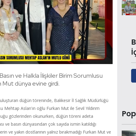
B
İ
 Basın ve Halkla İlişkiler Birim Sorumlusu
 Mut dünya evine girdi.
buluşturan düğün töreninde, Balıkesir İl Sağlık Müdürlüğü
su Mehtap Aslan'ın oğlu Furkan Mut ile Sevil Yıldırım
Pop
tluluğu gözlerinden okunurken, düğün töreni adeta
iası ve basın dünyasından çok sayıda ismin katıldığı
lerin ve yakın dostlarının yalnız bırakmadığı Furkan Mut ve