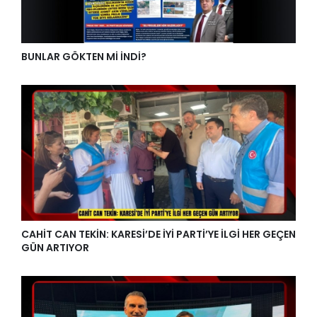
BUNLAR GÖKTEN Mİ İNDİ?
CAHİT CAN TEKİN: KARESİ’DE İYİ PARTİ’YE İLGİ HER GEÇEN
GÜN ARTIYOR