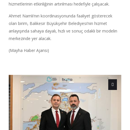
hizmetlerinin etkinliğinin artırılması hedefiyle çalışacak.
Ahmet Namlı’nın koordinasyonunda faaliyet gösterecek
olan birim, Balıkesir Büyükşehir Belediyesi’nin hizmet
anlayışında sahaya dayalı, hızlı ve sonuç odaklı bir modelin
merkezinde yer alacak.
(Mayha Haber Ajansı)