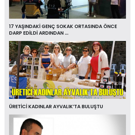
17 YAŞINDAKİ GENÇ SOKAK ORTASINDA ÖNCE
DARP EDİLDİ ARDINDAN ...
ÜRETİCİ KADINLAR AYVALIK’TA BULUŞTU