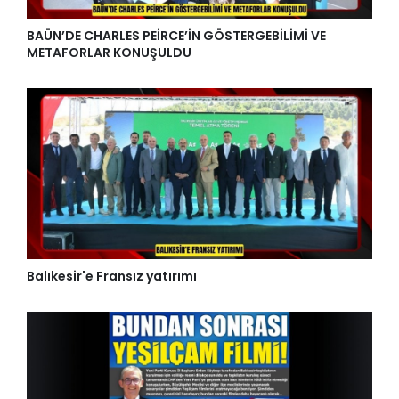
BAÜN’DE CHARLES PEİRCE’İN GÖSTERGEBİLİMİ VE
METAFORLAR KONUŞULDU
Balıkesir'e Fransız yatırımı