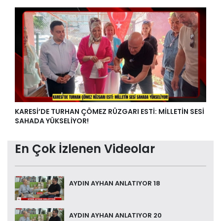
KARESİ’DE TURHAN ÇÖMEZ RÜZGARI ESTİ: MİLLETİN SESİ
SAHADA YÜKSELİYOR!
En Çok İzlenen Videolar
AYDIN AYHAN ANLATIYOR 18
AYDIN AYHAN ANLATIYOR 20