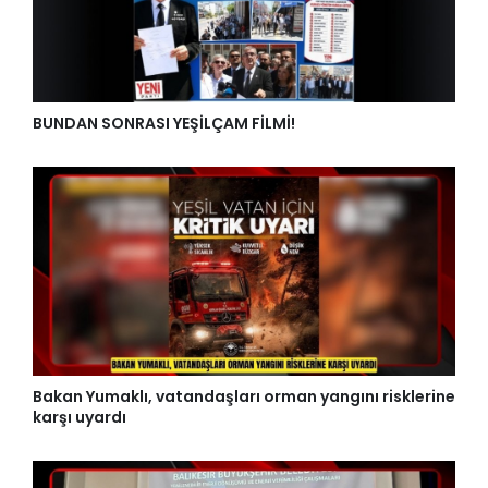
BUNDAN SONRASI YEŞİLÇAM FİLMİ!
Bakan Yumaklı, vatandaşları orman yangını risklerine
karşı uyardı