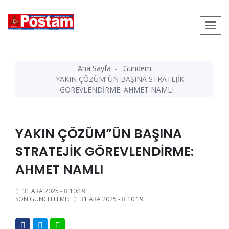
Ana Sayfa
Gündem
YAKIN ÇÖZÜM”ÜN BAŞINA STRATEJİK
GÖREVLENDİRME: AHMET NAMLI
YAKIN ÇÖZÜM”ÜN BAŞINA
STRATEJİK GÖREVLENDİRME:
AHMET NAMLI
31 ARA 2025 -
10:19
SON GÜNCELLEME:
31 ARA 2025 -
10:19