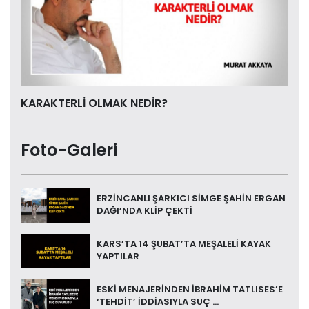
KARAKTERLİ OLMAK NEDİR?
Foto-Galeri
ERZİNCANLI ŞARKICI SİMGE ŞAHİN ERGAN
DAĞI’NDA KLİP ÇEKTİ
KARS’TA 14 ŞUBAT’TA MEŞALELİ KAYAK
YAPTILAR
ESKİ MENAJERİNDEN İBRAHİM TATLISES’E
‘TEHDİT’ İDDİASIYLA SUÇ ...