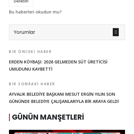
Denetim
Bu haberleri okudun mu?
Yorumlar
BIR ÖNCEKI HABER
ERDEN KÖYBAŞI: 2026 GELMEDEN SÜT ÜRETİCİSİ
UMUDUNU KAYBETTİ
BIR SONRAKI HABER
AYVALIK BELEDİYE BAŞKANI MESUT ERGİN YILIN SON
GÜNÜNDE BELEDİYE ÇALIŞANLARIYLA BİR ARAYA GELDİ
GÜNÜN MANŞETLERI