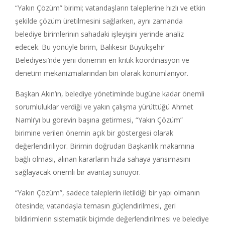
“Yakın Çözüm” birimi; vatandaşların taleplerine hızlı ve etkin
şekilde çözüm üretilmesini sağlarken, aynı zamanda
belediye birimlerinin sahadaki işleyişini yerinde analiz
edecek. Bu yönüyle birim, Balıkesir Büyükşehir
Belediyesi’nde yeni dönemin en kritik koordinasyon ve
denetim mekanizmalarından biri olarak konumlanıyor.
Başkan Akın’ın, belediye yönetiminde bugüne kadar önemli
sorumluluklar verdiği ve yakın çalışma yürüttüğü Ahmet
Namlı’yı bu görevin başına getirmesi, “Yakın Çözüm”
birimine verilen önemin açık bir göstergesi olarak
değerlendiriliyor. Birimin doğrudan Başkanlık makamına
bağlı olması, alınan kararların hızla sahaya yansımasını
sağlayacak önemli bir avantaj sunuyor.
“Yakın Çözüm”, sadece taleplerin iletildiği bir yapı olmanın
ötesinde; vatandaşla temasın güçlendirilmesi, geri
bildirimlerin sistematik biçimde değerlendirilmesi ve belediye