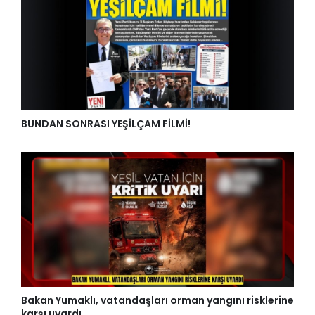
BUNDAN SONRASI YEŞİLÇAM FİLMİ!
Bakan Yumaklı, vatandaşları orman yangını risklerine
karşı uyardı