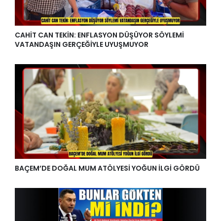
CAHİT CAN TEKİN: ENFLASYON DÜŞÜYOR SÖYLEMİ
VATANDAŞIN GERÇEĞİYLE UYUŞMUYOR
BAÇEM’DE DOĞAL MUM ATÖLYESİ YOĞUN İLGİ GÖRDÜ