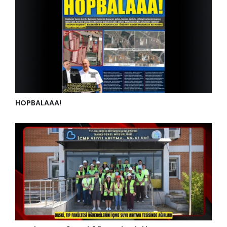
HOPBALAAA!