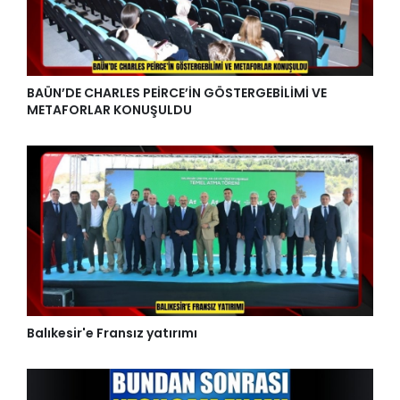
BAÜN’DE CHARLES PEİRCE’İN GÖSTERGEBİLİMİ VE
METAFORLAR KONUŞULDU
Balıkesir'e Fransız yatırımı