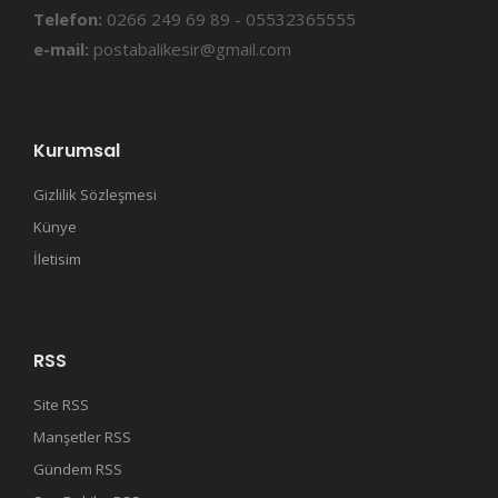
Telefon:
0266 249 69 89 - 05532365555
e-mail:
postabalikesir@gmail.com
Kurumsal
Gizlilik Sözleşmesi
Künye
İletisim
RSS
Site RSS
Manşetler RSS
Gündem RSS