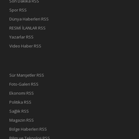
Son Dakika RSS
Spor RSS
Dünya Haberleri RSS
RESMİ İLANLAR RSS
Yazarlar RSS
Video Haber RSS
Sür Manşetler RSS
Foto-Galeri RSS
Ekonomi RSS
Politika RSS
Sağlık RSS
Magazin RSS
Bölge Haberleri RSS
Bilim ve Teknoloji RSS