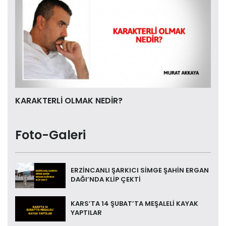
KARAKTERLİ OLMAK NEDİR?
Foto-Galeri
ERZİNCANLI ŞARKICI SİMGE ŞAHİN ERGAN
DAĞI’NDA KLİP ÇEKTİ
KARS’TA 14 ŞUBAT’TA MEŞALELİ KAYAK
YAPTILAR