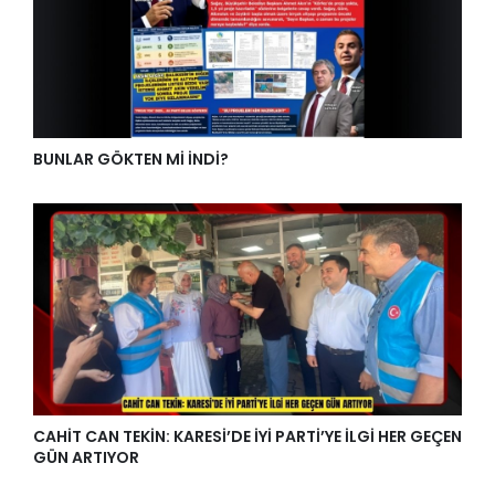
BUNLAR GÖKTEN Mİ İNDİ?
CAHİT CAN TEKİN: KARESİ’DE İYİ PARTİ’YE İLGİ HER GEÇEN
GÜN ARTIYOR