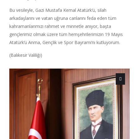
Bu vesileyle, Gazi Mustafa Kemal Atatürk’ü, silah
arkadaşlarını ve vatan uğruna canlarını feda eden tüm
kahramanlarımızı rahmet ve minnetle anıyor, başta
gençlerimiz olmak üzere tüm hemşehrilerimizin 19 Mayıs
Atatürk’ü Anma, Gençlik ve Spor Bayramı’nı kutluyorum.
(Balıkesir Valiliği)