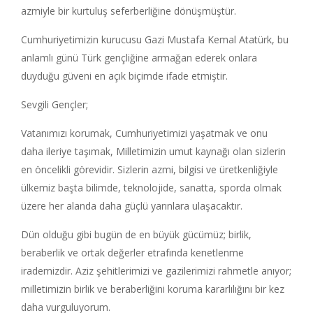
azmiyle bir kurtuluş seferberliğine dönüşmüştür.
Cumhuriyetimizin kurucusu Gazi Mustafa Kemal Atatürk, bu
anlamlı günü Türk gençliğine armağan ederek onlara
duyduğu güveni en açık biçimde ifade etmiştir.
Sevgili Gençler;
Vatanımızı korumak, Cumhuriyetimizi yaşatmak ve onu
daha ileriye taşımak, Milletimizin umut kaynağı olan sizlerin
en öncelikli görevidir. Sizlerin azmi, bilgisi ve üretkenliğiyle
ülkemiz başta bilimde, teknolojide, sanatta, sporda olmak
üzere her alanda daha güçlü yarınlara ulaşacaktır.
Dün olduğu gibi bugün de en büyük gücümüz; birlik,
beraberlik ve ortak değerler etrafında kenetlenme
irademizdir. Aziz şehitlerimizi ve gazilerimizi rahmetle anıyor;
milletimizin birlik ve beraberliğini koruma kararlılığını bir kez
daha vurguluyorum.