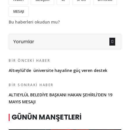
MESAJI
Bu haberleri okudun mu?
Yorumlar
BIR ÖNCEKI HABER
Altıeylül'de üniversite hayaline güç veren destek
BIR SONRAKI HABER
ALTIEYLÜL BELEDİYE BAŞKANI HAKAN ŞEHİRLİ’DEN 19
MAYIS MESAJI
GÜNÜN MANŞETLERI