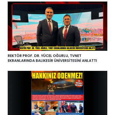
REKTÖR PROF. DR. YÜCEL OĞURLU, TVNET
EKRANLARINDA BALIKESİR ÜNİVERSİTESİNİ ANLATTI