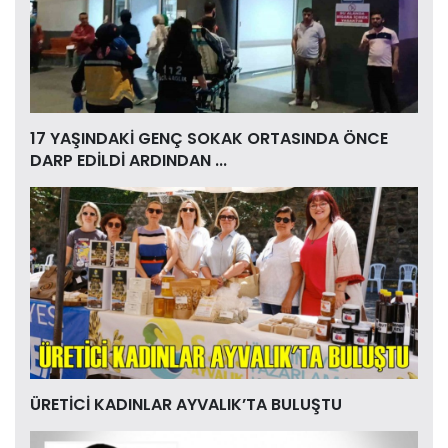
17 YAŞINDAKİ GENÇ SOKAK ORTASINDA ÖNCE
DARP EDİLDİ ARDINDAN ...
ÜRETİCİ KADINLAR AYVALIK’TA BULUŞTU