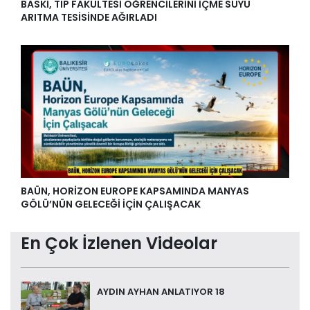
BASKİ, TIP FAKÜLTESİ ÖĞRENCİLERİNİ İÇME SUYU
ARITMA TESİSİNDE AĞIRLADI
BAÜN, HORİZON EUROPE KAPSAMINDA MANYAS
GÖLÜ’NÜN GELECEĞİ İÇİN ÇALIŞACAK
En Çok İzlenen Videolar
AYDIN AYHAN ANLATIYOR 18