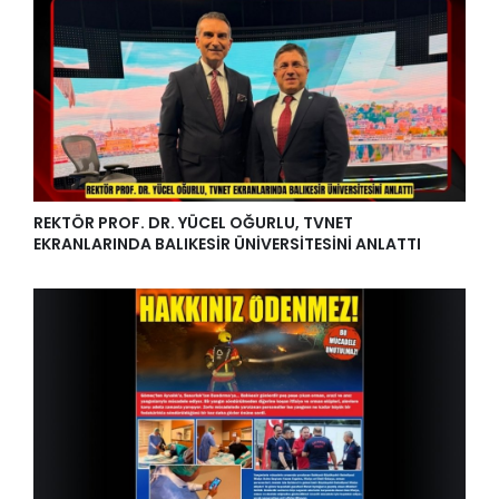
REKTÖR PROF. DR. YÜCEL OĞURLU, TVNET
EKRANLARINDA BALIKESİR ÜNİVERSİTESİNİ ANLATTI