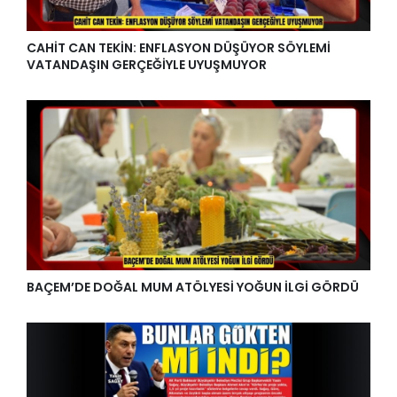
CAHİT CAN TEKİN: ENFLASYON DÜŞÜYOR SÖYLEMİ
VATANDAŞIN GERÇEĞİYLE UYUŞMUYOR
BAÇEM’DE DOĞAL MUM ATÖLYESİ YOĞUN İLGİ GÖRDÜ