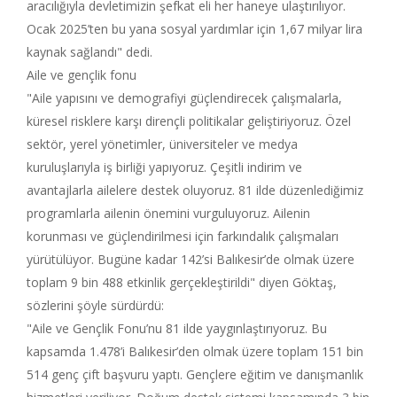
aracılığıyla devletimizin şefkat eli her haneye ulaştırılıyor.
Ocak 2025’ten bu yana sosyal yardımlar için 1,67 milyar lira
kaynak sağlandı" dedi.
Aile ve gençlik fonu
"Aile yapısını ve demografiyi güçlendirecek çalışmalarla,
küresel risklere karşı dirençli politikalar geliştiriyoruz. Özel
sektör, yerel yönetimler, üniversiteler ve medya
kuruluşlarıyla iş birliği yapıyoruz. Çeşitli indirim ve
avantajlarla ailelere destek oluyoruz. 81 ilde düzenlediğimiz
programlarla ailenin önemini vurguluyoruz. Ailenin
korunması ve güçlendirilmesi için farkındalık çalışmaları
yürütülüyor. Bugüne kadar 142’si Balıkesir’de olmak üzere
toplam 9 bin 488 etkinlik gerçekleştirildi" diyen Göktaş,
sözlerini şöyle sürdürdü:
"Aile ve Gençlik Fonu’nu 81 ilde yaygınlaştırıyoruz. Bu
kapsamda 1.478’i Balıkesir’den olmak üzere toplam 151 bin
514 genç çift başvuru yaptı. Gençlere eğitim ve danışmanlık