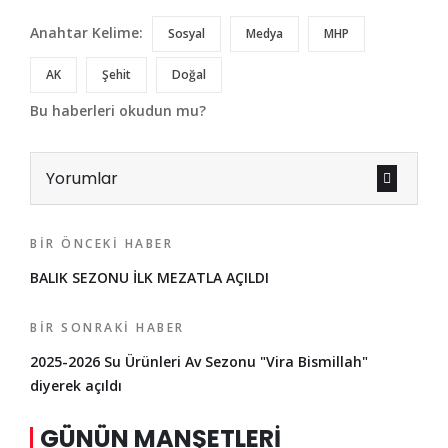
Anahtar Kelime:
Sosyal
Medya
MHP
AK
Şehit
Doğal
Bu haberleri okudun mu?
Yorumlar
BIR ÖNCEKI HABER
BALIK SEZONU İLK MEZATLA AÇILDI
BIR SONRAKI HABER
2025-2026 Su Ürünleri Av Sezonu "Vira Bismillah"
diyerek açıldı
GÜNÜN MANŞETLERI