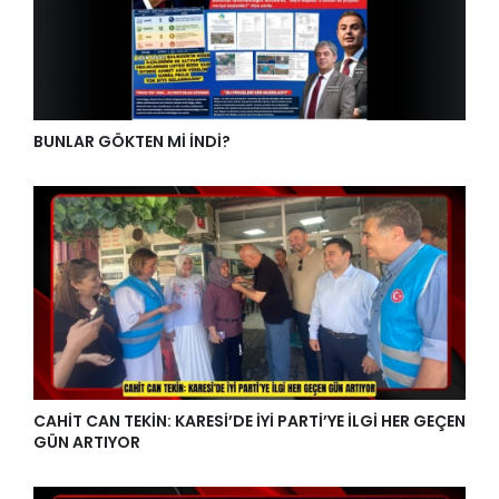
BUNLAR GÖKTEN Mİ İNDİ?
CAHİT CAN TEKİN: KARESİ’DE İYİ PARTİ’YE İLGİ HER GEÇEN
GÜN ARTIYOR