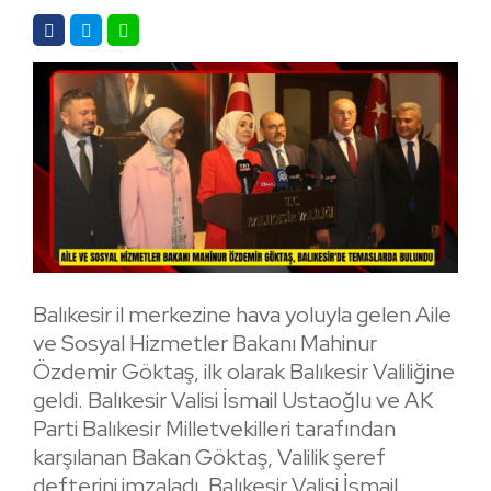
Balıkesir il merkezine hava yoluyla gelen Aile
ve Sosyal Hizmetler Bakanı Mahinur
Özdemir Göktaş, ilk olarak Balıkesir Valiliğine
geldi. Balıkesir Valisi İsmail Ustaoğlu ve AK
Parti Balıkesir Milletvekilleri tarafından
karşılanan Bakan Göktaş, Valilik şeref
defterini imzaladı. Balıkesir Valisi İsmail