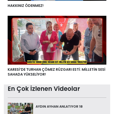
HAKKINIZ ÖDENMEZ!
KARESİ’DE TURHAN ÇÖMEZ RÜZGARI ESTİ: MİLLETİN SESİ
SAHADA YÜKSELİYOR!
En Çok İzlenen Videolar
AYDIN AYHAN ANLATIYOR 18