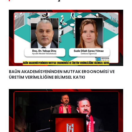
BAÜN AKADEMİSYENİNDEN MUTFAK ERGONOMİSİ VE
ÜRETİM VERİMLİLİĞİNE BİLİMSEL KATKI