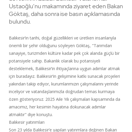
Ustaoğlu’nu makamında ziyaret eden Bakan
Göktaş, daha sonra ise basın açıklamasında
bulundu.
Balıkesir’in tarihi, doğal güzellikleri ve üretken insanlarıyla
önemli bir şehir olduğunu söyleyen Göktaş, "Tarımdan
sanayiye, turizmden kültüre kadar pek çok alanda güçlü bir
potansiyele sahip. Bakanlık olarak bu potansiyeli
desteklemek, Balıkesir’in ihtiyaçlarına uygun adımlar atmak
için buradayız. Balıkesir’in gelişimine katkı sunacak projeleri
yakından takip ediyor, kurumlarımızın çalışmalarını yerinde
inceliyor ve vatandaşlarımızla doğrudan temas kurmaya
özen gösteriyoruz. 2025 Aile Yılı çalışmaları kapsamında da
amacımız, her kesimin hayatına dokunacak adımlar
atmaktır" diye konuştu.
Balıkesir yatırımları
Son 23 yılda Balıkesir’e yapılan yatırımlara değinen Bakan