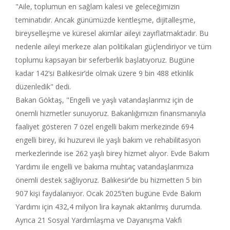
"Aile, toplumun en sağlam kalesi ve geleceğimizin
teminatıdır. Ancak günümüzde kentleşme, dijitalleşme,
bireyselleşme ve küresel akımlar aileyi zayıflatmaktadır. Bu
nedenle aileyi merkeze alan politikaları güçlendiriyor ve tüm
toplumu kapsayan bir seferberlik başlatıyoruz. Bugüne
kadar 142’si Balıkesir’de olmak üzere 9 bin 488 etkinlik
düzenledik" dedi.
Bakan Göktaş, "Engelli ve yaşlı vatandaşlarımız için de
önemli hizmetler sunuyoruz. Bakanlığımızın finansmanıyla
faaliyet gösteren 7 özel engelli bakım merkezinde 694
engelli birey, iki huzurevi ile yaşlı bakım ve rehabilitasyon
merkezlerinde ise 262 yaşlı birey hizmet alıyor. Evde Bakım
Yardımı ile engelli ve bakıma muhtaç vatandaşlarımıza
önemli destek sağlıyoruz. Balıkesir’de bu hizmetten 5 bin
907 kişi faydalanıyor. Ocak 2025’ten bugüne Evde Bakım
Yardımı için 432,4 milyon lira kaynak aktarılmış durumda.
Ayrıca 21 Sosyal Yardımlaşma ve Dayanışma Vakfı