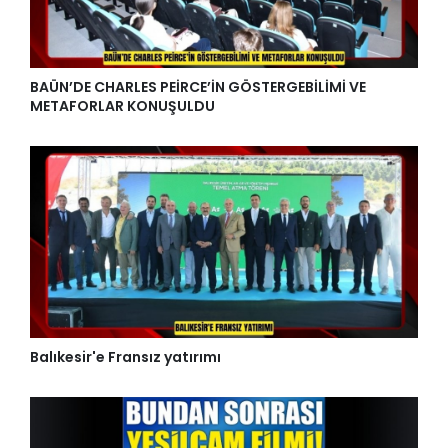
BAÜN’DE CHARLES PEİRCE’İN GÖSTERGEBİLİMİ VE
METAFORLAR KONUŞULDU
Balıkesir'e Fransız yatırımı