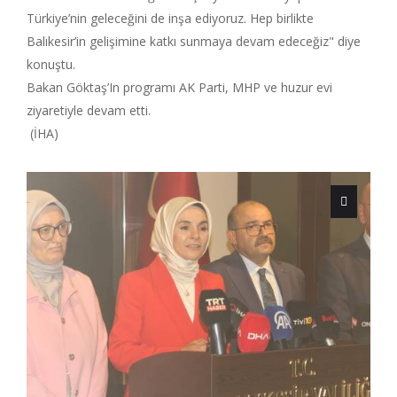
Türkiye’nin geleceğini de inşa ediyoruz. Hep birlikte
Balıkesir’in gelişimine katkı sunmaya devam edeceğiz" diye
konuştu.
Bakan Göktaş’In programı AK Parti, MHP ve huzur evi
ziyaretiyle devam etti.
(İHA)