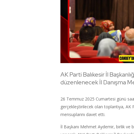
AK Parti Balıkesir İl Başkanlı
düzenlenecek İl Danışma Mecli
26 Temmuz 2025 Cumartesi günü saat
gerçekleştirilecek olan toplantıya, AK
mensuplarını davet etti.
İl Başkanı Mehmet Aydemir, birlik ve b