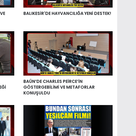
 VE
BALIKESİR'DE HAYVANCILIĞA YENİ DESTEK!
BAÜN’DE CHARLES PEİRCE’İN
EĞİ
GÖSTERGEBİLİMİ VE METAFORLAR
KONUŞULDU