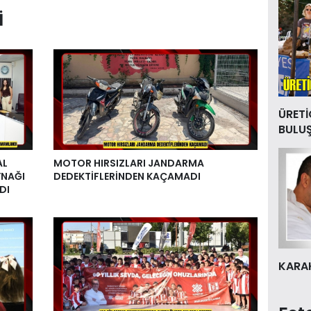
I
ÜRETİ
BULU
AL
MOTOR HIRSIZLARI JANDARMA
YNAĞI
DEDEKTİFLERİNDEN KAÇAMADI
DI
KARAK