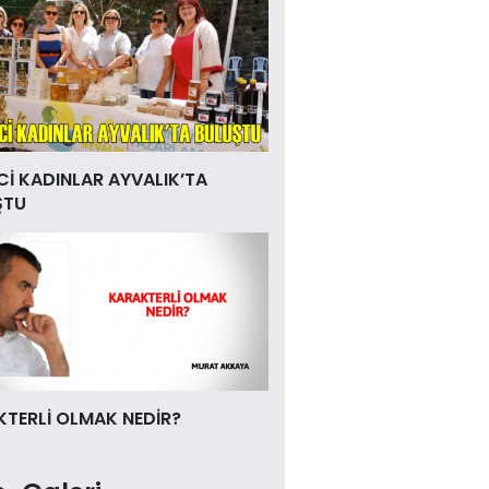
Cİ KADINLAR AYVALIK’TA
ŞTU
TERLİ OLMAK NEDİR?