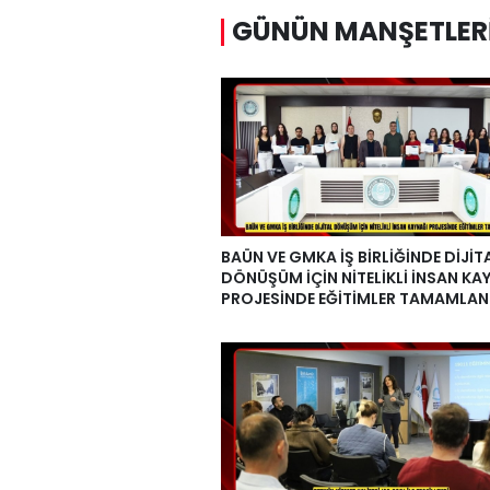
GÜNÜN MANŞETLER
BAÜN VE GMKA İŞ BİRLİĞİNDE DİJİT
DÖNÜŞÜM İÇİN NİTELİKLİ İNSAN KA
PROJESİNDE EĞİTİMLER TAMAMLAN