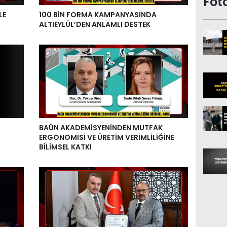
Fot
LE
100 BİN FORMA KAMPANYASINDA
ALTIEYLÜL’DEN ANLAMLI DESTEK
BAÜN AKADEMİSYENİNDEN MUTFAK
ERGONOMİSİ VE ÜRETİM VERİMLİLİĞİNE
BİLİMSEL KATKI