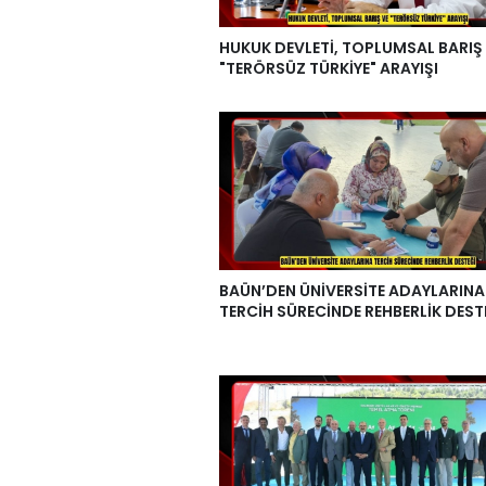
HUKUK DEVLETİ, TOPLUMSAL BARIŞ
"TERÖRSÜZ TÜRKİYE" ARAYIŞI
BAÜN’DEN ÜNİVERSİTE ADAYLARINA
TERCİH SÜRECİNDE REHBERLİK DEST