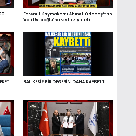
00
Edremit Kaymakamı Ahmet Odabaş’tan
Vali Ustaoğlu’na veda ziyareti
EKET
BALIKESİR BİR DEĞERİNİ DAHA KAYBETTİ