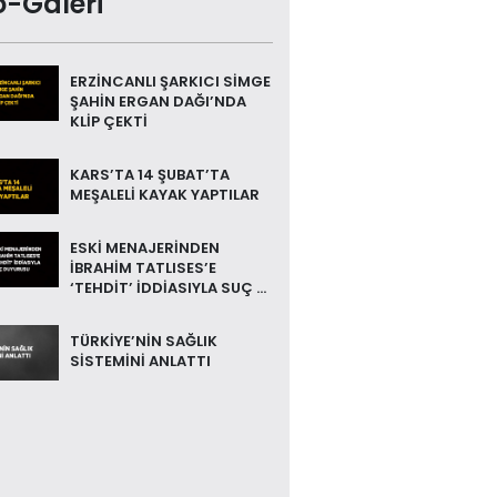
o-Galeri
ERZİNCANLI ŞARKICI SİMGE
ŞAHİN ERGAN DAĞI’NDA
KLİP ÇEKTİ
KARS’TA 14 ŞUBAT’TA
MEŞALELİ KAYAK YAPTILAR
ESKİ MENAJERİNDEN
İBRAHİM TATLISES’E
‘TEHDİT’ İDDİASIYLA SUÇ ...
TÜRKİYE’NİN SAĞLIK
SİSTEMİNİ ANLATTI