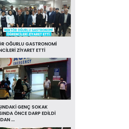
ÖR OĞURLU GASTRONOMİ
CİLERİ ZİYARET ETTİ
ŞINDAKİ GENÇ SOKAK
INDA ÖNCE DARP EDİLDİ
DAN ...