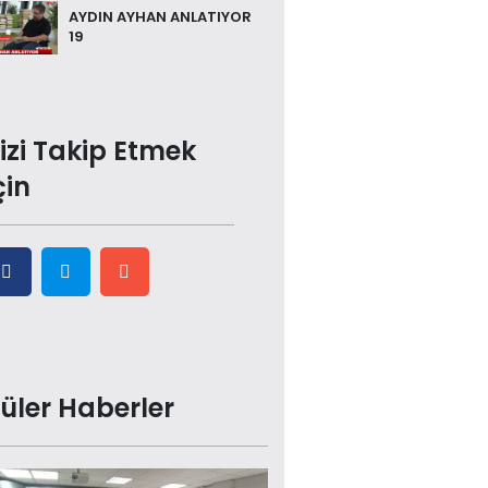
AYDIN AYHAN ANLATIYOR
19
izi Takip Etmek
çin
üler Haberler