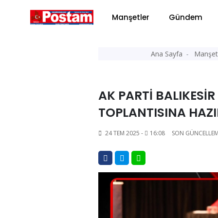
Manşetler
Gündem
Ana Sayfa
Manşet
AK PARTİ BALIKESİ
TOPLANTISINA HAZ
24 TEM 2025 -
16:08
SON GÜNCELLEM