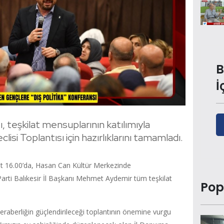
B
İ
ğı, teşkilat mensuplarının katılımıyla
si Toplantısı için hazırlıklarını tamamladı.
 16.00’da, Hasan Can Kültür Merkezinde
 Parti Balıkesir İl Başkanı Mehmet Aydemir tüm teşkilat
Pop
eraberliğin güçlendirileceği toplantının önemine vurgu