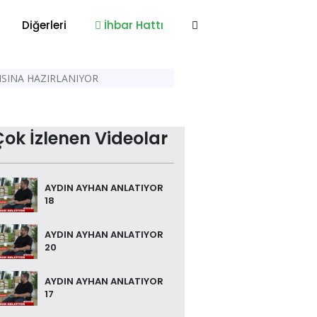
Diğerleri
İhbar Hattı
ISINA HAZIRLANIYOR
Çok İzlenen Videolar
AYDIN AYHAN ANLATIYOR
18
AYDIN AYHAN ANLATIYOR
20
AYDIN AYHAN ANLATIYOR
17