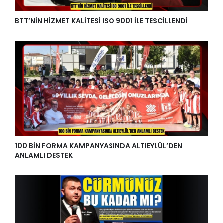
BTT’NİN HİZMET KALİTESİ ISO 9001 İLE TESCİLLENDİ
100 BİN FORMA KAMPANYASINDA ALTIEYLÜL’DEN
ANLAMLI DESTEK