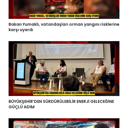
Bakan Yumaklı, vatandaşları orman yangını risklerine
karşı uyardı
BÜYÜKŞEHİR’DEN SÜRDÜRÜLEBİLİR ENERJİ GELECEĞİNE
GÜÇLÜ ADIM