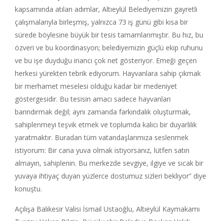
kapsamında atılan adımlar, Altıeylül Belediyemizin gayretli
çalışmalarıyla birleşmiş, yalnızca 73 iş günü gibi kısa bir
sürede böylesine büyük bir tesis tamamlanmıştır. Bu hız, bu
özveri ve bu koordinasyon; belediyemizin güçlü ekip ruhunu
ve bu işe duyduğu inancı çok net gösteriyor. Emeği geçen
herkesi yürekten tebrik ediyorum. Hayvanlara sahip çıkmak
bir merhamet meselesi olduğu kadar bir medeniyet
göstergesidir. Bu tesisin amacı sadece hayvanları
barındırmak değil; aynı zamanda farkındalık oluşturmak,
sahiplenmeyi teşvik etmek ve toplumda kalıcı bir duyarlılık
yaratmaktır. Buradan tüm vatandaşlarımıza seslenmek
istiyorum: Bir cana yuva olmak istiyorsanız, lütfen satın
almayın, sahiplenin. Bu merkezde sevgiye, ilgiye ve sıcak bir
yuvaya ihtiyaç duyan yüzlerce dostumuz sizleri bekliyor” diye
konuştu.
Açılışa Balıkesir Valisi İsmail Ustaoğlu, Altıeylül Kaymakamı