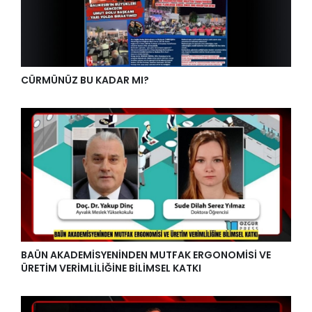
CÜRMÜNÜZ BU KADAR MI?
BAÜN AKADEMİSYENİNDEN MUTFAK ERGONOMİSİ VE
ÜRETİM VERİMLİLİĞİNE BİLİMSEL KATKI