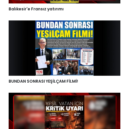
Balıkesir'e Fransız yatırımı
BUNDAN SONRASI YEŞİLÇAM FİLMİ!