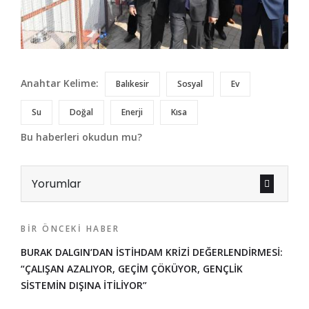
Anahtar Kelime:
Balıkesir
Sosyal
Ev
Su
Doğal
Enerji
Kısa
Bu haberleri okudun mu?
Yorumlar
BIR ÖNCEKI HABER
BURAK DALGIN’DAN İSTİHDAM KRİZİ DEĞERLENDİRMESİ:
“ÇALIŞAN AZALIYOR, GEÇİM ÇÖKÜYOR, GENÇLİK
SİSTEMİN DIŞINA İTİLİYOR”