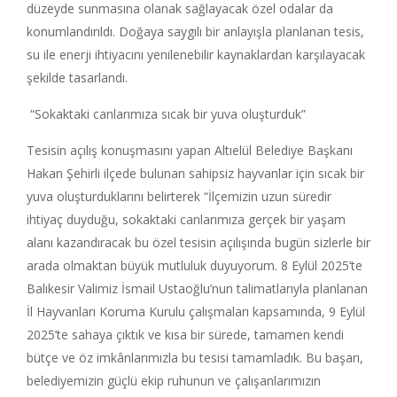
düzeyde sunmasına olanak sağlayacak özel odalar da
konumlandırıldı. Doğaya saygılı bir anlayışla planlanan tesis,
su ile enerji ihtiyacını yenilenebilir kaynaklardan karşılayacak
şekilde tasarlandı.
“Sokaktaki canlarımıza sıcak bir yuva oluşturduk”
Tesisin açılış konuşmasını yapan Altıelül Belediye Başkanı
Hakan Şehirli ilçede bulunan sahipsiz hayvanlar için sıcak bir
yuva oluşturduklarını belirterek “İlçemizin uzun süredir
ihtiyaç duyduğu, sokaktaki canlarımıza gerçek bir yaşam
alanı kazandıracak bu özel tesisin açılışında bugün sizlerle bir
arada olmaktan büyük mutluluk duyuyorum. 8 Eylül 2025’te
Balıkesir Valimiz İsmail Ustaoğlu’nun talimatlarıyla planlanan
İl Hayvanları Koruma Kurulu çalışmaları kapsamında, 9 Eylül
2025’te sahaya çıktık ve kısa bir sürede, tamamen kendi
bütçe ve öz imkânlarımızla bu tesisi tamamladık. Bu başarı,
belediyemizin güçlü ekip ruhunun ve çalışanlarımızın