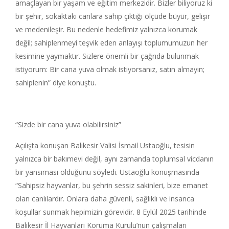
amaçlayan bir yaşam ve eğitim merkezidir. Bizler biliyoruz ki
bir şehir, sokaktaki canlara sahip çıktığı ölçüde büyür, gelişir
ve medenileşir. Bu nedenle hedefimiz yalnızca korumak
değil; sahiplenmeyi teşvik eden anlayışı toplumumuzun her
kesimine yaymaktır. Sizlere önemli bir çağrıda bulunmak
istiyorum: Bir cana yuva olmak istiyorsanız, satın almayın;
sahiplenin” diye konuştu.
“Sizde bir cana yuva olabilirsiniz”
Açılışta konuşan Balıkesir Valisi İsmail Ustaoğlu, tesisin
yalnızca bir bakımevi değil, aynı zamanda toplumsal vicdanın
bir yansıması olduğunu söyledi. Ustaoğlu konuşmasında
“Sahipsiz hayvanlar, bu şehrin sessiz sakinleri, bize emanet
olan canlılardır. Onlara daha güvenli, sağlıklı ve insanca
koşullar sunmak hepimizin görevidir. 8 Eylül 2025 tarihinde
Balıkesir İl Hayvanları Koruma Kurulu’nun çalışmaları