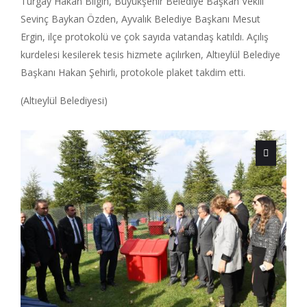
Turgay Hakan Bilgin, Büyükşehir Belediye Başkan Vekili
Sevinç Baykan Özden, Ayvalık Belediye Başkanı Mesut
Ergin, ilçe protokolü ve çok sayıda vatandaş katıldı. Açılış
kurdelesi kesilerek tesis hizmete açılırken, Altıeylül Belediye
Başkanı Hakan Şehirli, protokole plaket takdim etti.
(Altıeylül Belediyesi)