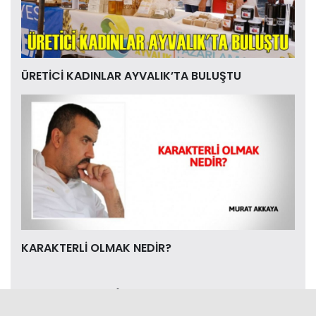
ÜRETİCİ KADINLAR AYVALIK’TA BULUŞTU
KARAKTERLİ OLMAK NEDİR?
Foto-Galeri