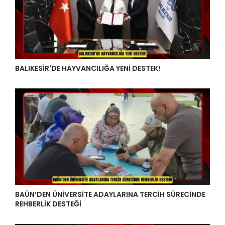
BALIKESİR'DE HAYVANCILIĞA YENİ DESTEK!
BAÜN’DEN ÜNİVERSİTE ADAYLARINA TERCİH SÜRECİNDE
REHBERLİK DESTEĞİ