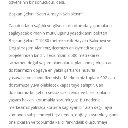
özverisinin bir sonucudur. dedi.
Başkan Şehirli “Satın Almayın Sahiplenin”
Can dostların sağlıklı ve güvenli bir ortamda yaşamalarını
sağlayacak olmanın mutluluğunu yaşadıklarını belirten
Başkan Şehirli “17.680 metrekarelik Hayvan Bakımevi ve
Doğal Yaşam Alanımız, ilçemizin en kıymetli sosyal
projelerinden biridir. Tesisimizin 8.500 metrekaresi
tamamen doğal yaşam alanı olarak planlanmış olup, can
dostlarımızın doğaya en yakın şartlarda huzurla
yaşayabilmesi hedeflenmiştir. Merkezimiz toplam 902 can
dostumuza yuva olabilecek kapasiteye sahiptir. Can
dostlarımız bu şehrin sessiz sakinleridir ve bizler onların
yaşam hakkını korumakla sorumluyuz. Bu nedenle
merkezimiz yalnızca koruma sağlayan bir alan değil; aynı
zamanda sahiplenmeyi teşvik eden, doğayla uyumlu yaşamı
öne çıkaran ve toplumda kalıcı farkındalık oluşturmayı