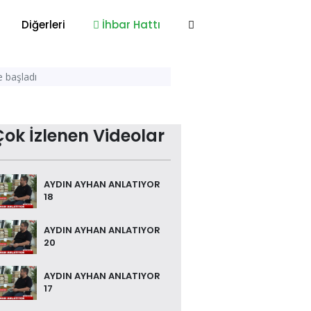
Diğerleri
İhbar Hattı
e başladı
Çok İzlenen Videolar
AYDIN AYHAN ANLATIYOR
18
AYDIN AYHAN ANLATIYOR
20
AYDIN AYHAN ANLATIYOR
17