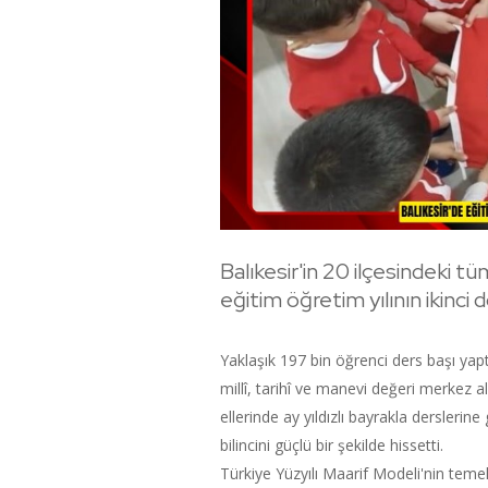
Balıkesir'in 20 ilçesindeki 
eğitim öğretim yılının ikinci
Yaklaşık 197 bin öğrenci ders başı yapt
millî, tarihî ve manevi değeri merkez alı
ellerinde ay yıldızlı bayrakla derslerine 
bilincini güçlü bir şekilde hissetti.
Türkiye Yüzyılı Maarif Modeli'nin teme