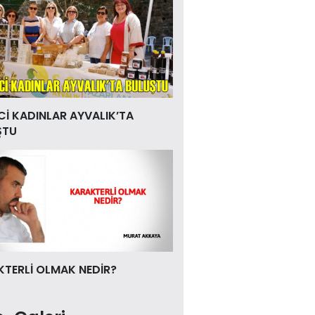
Cİ KADINLAR AYVALIK’TA
ŞTU
TERLİ OLMAK NEDİR?