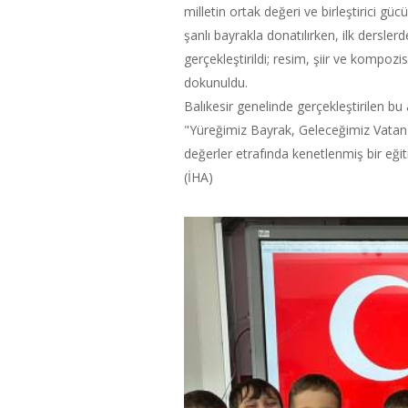
milletin ortak değeri ve birleştirici güc
şanlı bayrakla donatılırken, ilk dersl
gerçekleştirildi; resim, şiir ve kompoz
dokunuldu.
Balıkesir genelinde gerçekleştirilen bu a
"Yüreğimiz Bayrak, Geleceğimiz Vatan" a
değerler etrafında kenetlenmiş bir eği
(İHA)