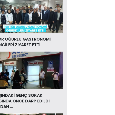
ÖR OĞURLU GASTRONOMİ
CİLERİ ZİYARET ETTİ
ŞINDAKİ GENÇ SOKAK
INDA ÖNCE DARP EDİLDİ
DAN ...