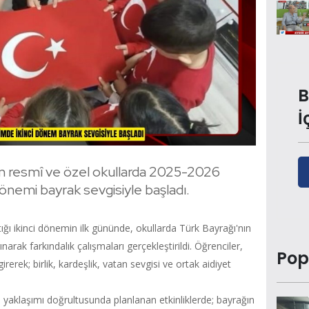
B
İ
tüm resmî ve özel okullarda 2025-2026
 dönemi bayrak sevgisiyle başladı.
ığı ikinci dönemin ilk gününde, okullarda Türk Bayrağı'nın
narak farkındalık çalışmaları gerçekleştirildi. Öğrenciler,
Pop
girerek; birlik, kardeşlik, vatan sevgisi ve ortak aidiyet
l yaklaşımı doğrultusunda planlanan etkinliklerde; bayrağın