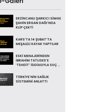
o-Galeri
ERZİNCANLI ŞARKICI SİMGE
ŞAHİN ERGAN DAĞI’NDA
KLİP ÇEKTİ
KARS’TA 14 ŞUBAT’TA
MEŞALELİ KAYAK YAPTILAR
ESKİ MENAJERİNDEN
İBRAHİM TATLISES’E
‘TEHDİT’ İDDİASIYLA SUÇ ...
TÜRKİYE’NİN SAĞLIK
SİSTEMİNİ ANLATTI