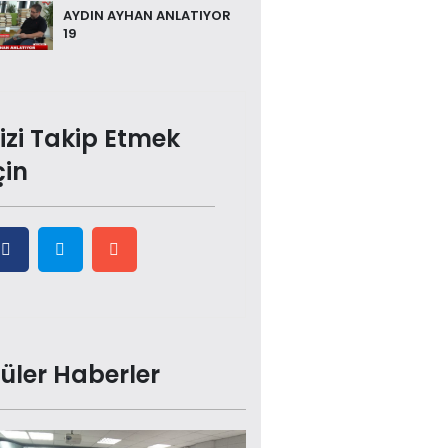
AYDIN AYHAN ANLATIYOR
19
izi Takip Etmek
çin
üler Haberler