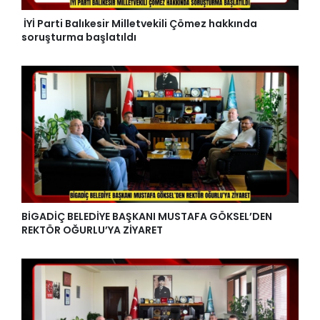
İYİ Parti Balıkesir Milletvekili Çömez hakkında
soruşturma başlatıldı
BİGADİÇ BELEDİYE BAŞKANI MUSTAFA GÖKSEL’DEN
REKTÖR OĞURLU’YA ZİYARET