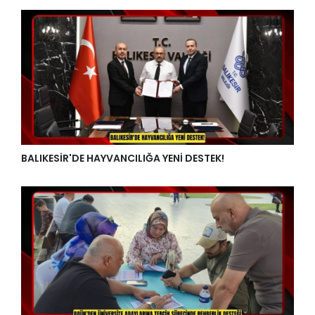
BALIKESİR'DE HAYVANCILIĞA YENİ DESTEK!