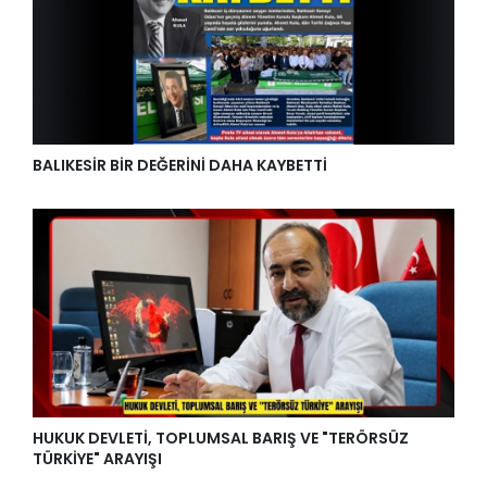
BALIKESİR BİR DEĞERİNİ DAHA KAYBETTİ
HUKUK DEVLETİ, TOPLUMSAL BARIŞ VE "TERÖRSÜZ
TÜRKİYE" ARAYIŞI