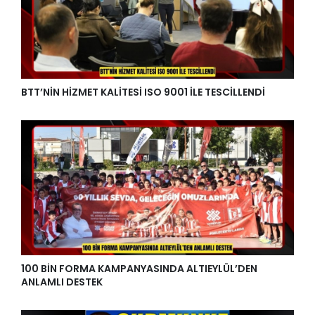
BTT’NİN HİZMET KALİTESİ ISO 9001 İLE TESCİLLENDİ
100 BİN FORMA KAMPANYASINDA ALTIEYLÜL’DEN
ANLAMLI DESTEK