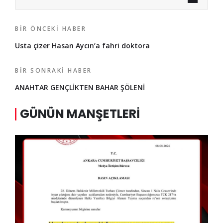
BIR ÖNCEKI HABER
Usta çizer Hasan Aycın’a fahri doktora
BIR SONRAKI HABER
ANAHTAR GENÇLİKTEN BAHAR ŞÖLENİ
GÜNÜN MANŞETLERI