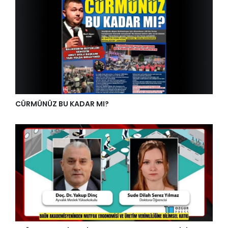
CÜRMÜNÜZ BU KADAR MI?