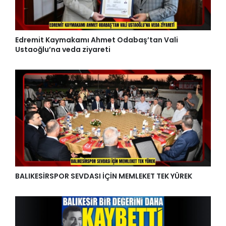
Edremit Kaymakamı Ahmet Odabaş’tan Vali
Ustaoğlu’na veda ziyareti
BALIKESİRSPOR SEVDASI İÇİN MEMLEKET TEK YÜREK