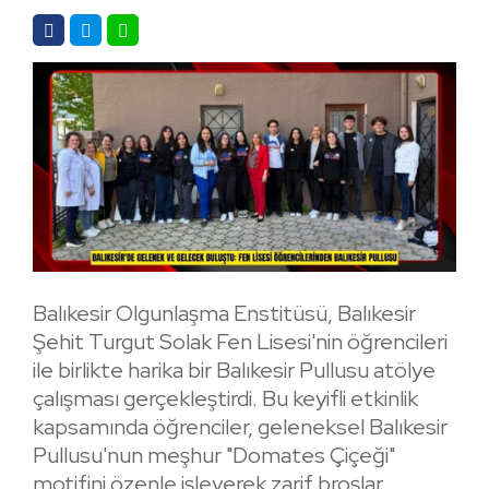
Balıkesir Olgunlaşma Enstitüsü, Balıkesir
Şehit Turgut Solak Fen Lisesi'nin öğrencileri
ile birlikte harika bir Balıkesir Pullusu atölye
çalışması gerçekleştirdi. Bu keyifli etkinlik
kapsamında öğrenciler, geleneksel Balıkesir
Pullusu'nun meşhur "Domates Çiçeği"
motifini özenle işleyerek zarif broşlar