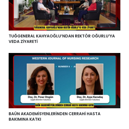
TUĞGENERAL KAHYAOĞLU’NDAN REKTÖR OĞURLU’YA
VEDA ZİYARETİ
BAÜN AKADEMİSYENLERİNDEN CERRAHİ HASTA
BAKIMINA KATKI