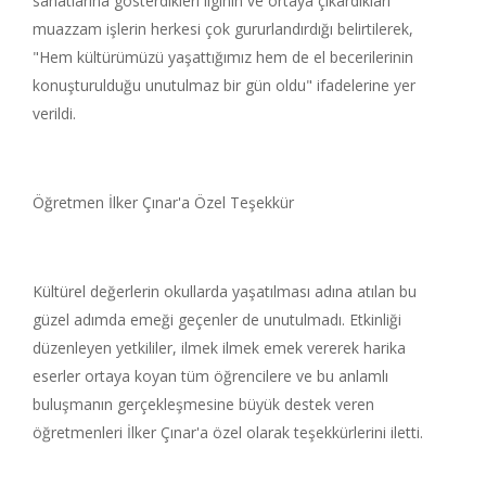
sanatlarına gösterdikleri ilginin ve ortaya çıkardıkları
muazzam işlerin herkesi çok gururlandırdığı belirtilerek,
"Hem kültürümüzü yaşattığımız hem de el becerilerinin
konuşturulduğu unutulmaz bir gün oldu" ifadelerine yer
verildi.
Öğretmen İlker Çınar'a Özel Teşekkür
Kültürel değerlerin okullarda yaşatılması adına atılan bu
güzel adımda emeği geçenler de unutulmadı. Etkinliği
düzenleyen yetkililer, ilmek ilmek emek vererek harika
eserler ortaya koyan tüm öğrencilere ve bu anlamlı
buluşmanın gerçekleşmesine büyük destek veren
öğretmenleri İlker Çınar'a özel olarak teşekkürlerini iletti.