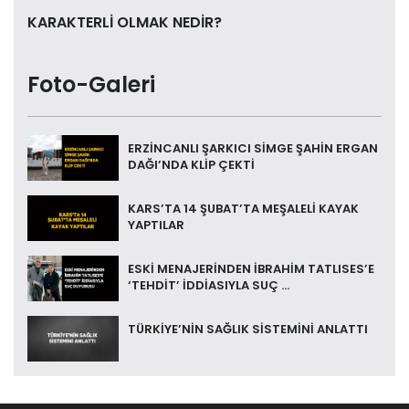
KARAKTERLİ OLMAK NEDİR?
Foto-Galeri
ERZİNCANLI ŞARKICI SİMGE ŞAHİN ERGAN
DAĞI’NDA KLİP ÇEKTİ
KARS’TA 14 ŞUBAT’TA MEŞALELİ KAYAK
YAPTILAR
ESKİ MENAJERİNDEN İBRAHİM TATLISES’E
‘TEHDİT’ İDDİASIYLA SUÇ ...
TÜRKİYE’NİN SAĞLIK SİSTEMİNİ ANLATTI