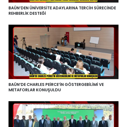
BAÜN’DEN ÜNİVERSİTE ADAYLARINA TERCİH SÜRECİNDE
REHBERLİK DESTEĞİ
BAÜN’DE CHARLES PEİRCE’İN GÖSTERGEBİLİMİ VE
METAFORLAR KONUŞULDU