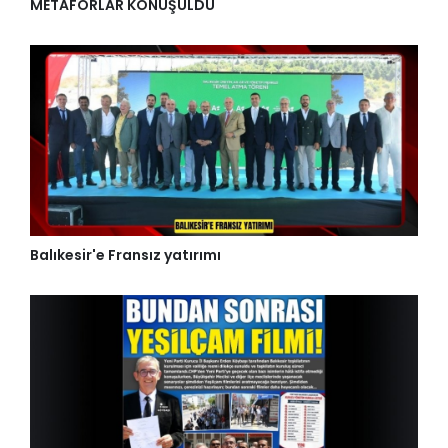
METAFORLAR KONUŞULDU
Balıkesir'e Fransız yatırımı