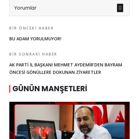
Yorumlar
BIR ÖNCEKI HABER
BU ADAM YORULMUYOR!
BIR SONRAKI HABER
AK PARTİ İL BAŞKANI MEHMET AYDEMİR’DEN BAYRAM
ÖNCESİ GÖNÜLLERE DOKUNAN ZİYARETLER
GÜNÜN MANŞETLERI