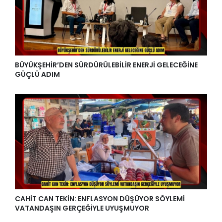
BÜYÜKŞEHİR’DEN SÜRDÜRÜLEBİLİR ENERJİ GELECEĞİNE
GÜÇLÜ ADIM
CAHİT CAN TEKİN: ENFLASYON DÜŞÜYOR SÖYLEMİ
VATANDAŞIN GERÇEĞİYLE UYUŞMUYOR