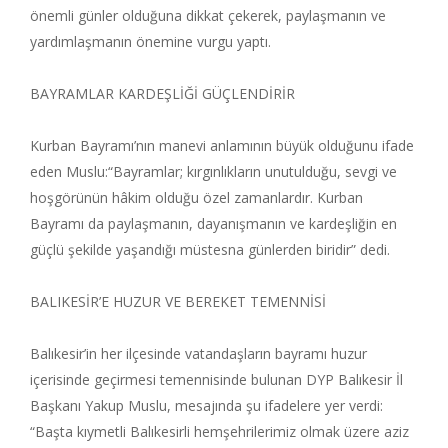
önemli günler olduğuna dikkat çekerek, paylaşmanın ve
yardımlaşmanın önemine vurgu yaptı.
BAYRAMLAR KARDEŞLİĞİ GÜÇLENDİRİR
Kurban Bayramı’nın manevi anlamının büyük olduğunu ifade
eden Muslu:“Bayramlar; kırgınlıkların unutulduğu, sevgi ve
hoşgörünün hâkim olduğu özel zamanlardır. Kurban
Bayramı da paylaşmanın, dayanışmanın ve kardeşliğin en
güçlü şekilde yaşandığı müstesna günlerden biridir” dedi.
BALIKESİR’E HUZUR VE BEREKET TEMENNİSİ
Balıkesir’in her ilçesinde vatandaşların bayramı huzur
içerisinde geçirmesi temennisinde bulunan DYP Balıkesir İl
Başkanı Yakup Muslu, mesajında şu ifadelere yer verdi:
“Başta kıymetli Balıkesirli hemşehrilerimiz olmak üzere aziz