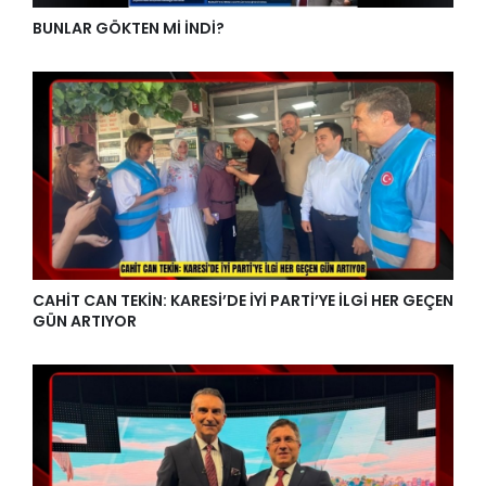
BUNLAR GÖKTEN Mİ İNDİ?
CAHİT CAN TEKİN: KARESİ’DE İYİ PARTİ’YE İLGİ HER GEÇEN
GÜN ARTIYOR