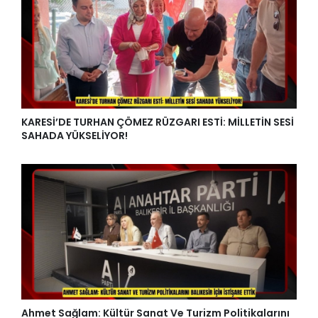
KARESİ’DE TURHAN ÇÖMEZ RÜZGARI ESTİ: MİLLETİN SESİ
SAHADA YÜKSELİYOR!
Ahmet Sağlam: Kültür Sanat Ve Turizm Politikalarını