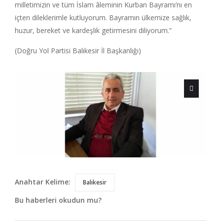
milletimizin ve tüm İslam âleminin Kurban Bayramı’nı en
içten dileklerimle kutluyorum. Bayramın ülkemize sağlık,
huzur, bereket ve kardeşlik getirmesini diliyorum.”
(Doğru Yol Partisi Balıkesir İl Başkanlığı)
Anahtar Kelime:
Balıkesir
Bu haberleri okudun mu?