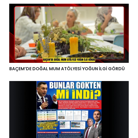
BAÇEM’DE DOĞAL MUM ATÖLYESİ YOĞUN İLGİ GÖRDÜ