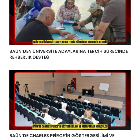
BAÜN’DEN ÜNİVERSİTE ADAYLARINA TERCİH SÜRECİNDE
REHBERLİK DESTEĞİ
BAÜN’DE CHARLES PEİRCE’İN GÖSTERGEBİLİMİ VE