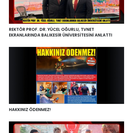
REKTÖR PROF. DR. YÜCEL OĞURLU, TVNET
EKRANLARINDA BALIKESİR ÜNİVERSİTESİNİ ANLATTI
HAKKINIZ ÖDENMEZ!