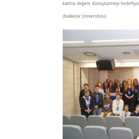
katma değere dönüştürmeyi hedefliyo
(Balıkesir Üniversitesi)