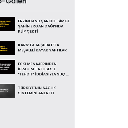
o-Galeri
ERZİNCANLI ŞARKICI SİMGE
ŞAHİN ERGAN DAĞI’NDA
KLİP ÇEKTİ
KARS’TA 14 ŞUBAT’TA
MEŞALELİ KAYAK YAPTILAR
ESKİ MENAJERİNDEN
İBRAHİM TATLISES’E
‘TEHDİT’ İDDİASIYLA SUÇ ...
TÜRKİYE’NİN SAĞLIK
SİSTEMİNİ ANLATTI