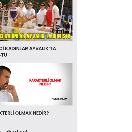
Cİ KADINLAR AYVALIK’TA
ŞTU
TERLİ OLMAK NEDİR?