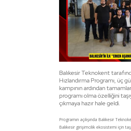
Balıkesir Teknokent tarafı
Hızlandırma Programı, üç gü
kampının ardından tamamlandı
programı olma özelliğini taşıy
çıkmaya hazır hale geldi.
Programın açılışında Balıkesir Tekno
Balıkesir girişimcilik ekosistemi için t