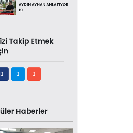
AYDIN AYHAN ANLATIYOR
19
izi Takip Etmek
çin
üler Haberler