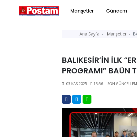
Manşetler
Gündem
Ana Sayfa
Manşetler
B
BALIKESİR’İN İLK 
PROGRAMI” BAÜN 
03 KAS 2025 -
13:56
SON GÜNCELLEM