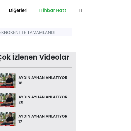
Diğerleri
İhbar Hattı
 TEKNOKENTTE TAMAMLANDI
Çok İzlenen Videolar
AYDIN AYHAN ANLATIYOR
18
AYDIN AYHAN ANLATIYOR
20
AYDIN AYHAN ANLATIYOR
17