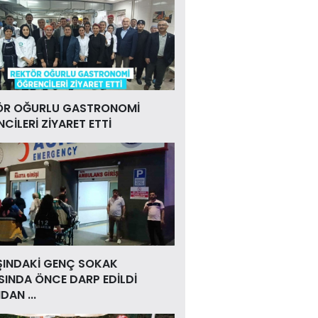
ÖR OĞURLU GASTRONOMİ
CİLERİ ZİYARET ETTİ
ŞINDAKİ GENÇ SOKAK
INDA ÖNCE DARP EDİLDİ
DAN ...